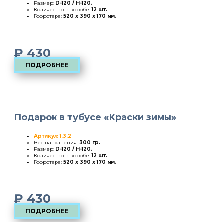
Размер:
D-120 / H-120
.
Количество в коробе:
12 шт.
Гофротара:
520 х 390 х 170 мм.
₽
430
ПОДРОБНЕЕ
Подарок в тубусе «Краски зимы»
Артикул: 1.3.2
Вес наполнения:
300 гр.
Размер:
D-120 / H-120
.
Количество в коробе:
12 шт.
Гофротара:
520 х 390 х 170 мм.
₽
430
ПОДРОБНЕЕ