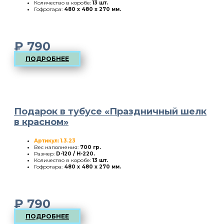
Количество в коробе:
13 шт.
Гофротара:
480 х 480 х 270 мм.
₽
790
ПОДРОБНЕЕ
Подарок в тубусе «Праздничный шелк
в красном»
Артикул: 1.3.23
Вес наполнения:
700 гр.
Размер:
D-120 / H-220
.
Количество в коробе:
13 шт.
Гофротара:
480 х 480 х 270 мм.
₽
790
ПОДРОБНЕЕ