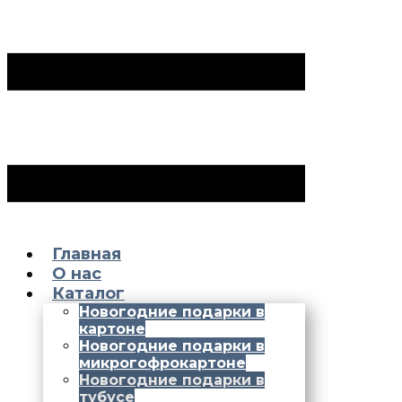
Главная
О нас
Каталог
Новогодние подарки в
картоне
Новогодние подарки в
микрогофрокартоне
Новогодние подарки в
тубусе