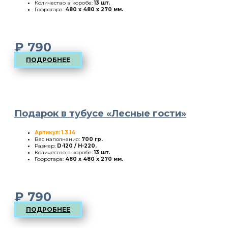
Количество в коробе:
13 шт.
Гофротара:
480 х 480 х 270 мм.
₽
790
ПОДРОБНЕЕ
Подарок в тубусе «Лесные гости»
Артикул: 1.3.14
Вес наполнения:
700 гр.
Размер:
D-120 / H-220
.
Количество в коробе:
13 шт.
Гофротара:
480 х 480 х 270 мм.
₽
790
ПОДРОБНЕЕ