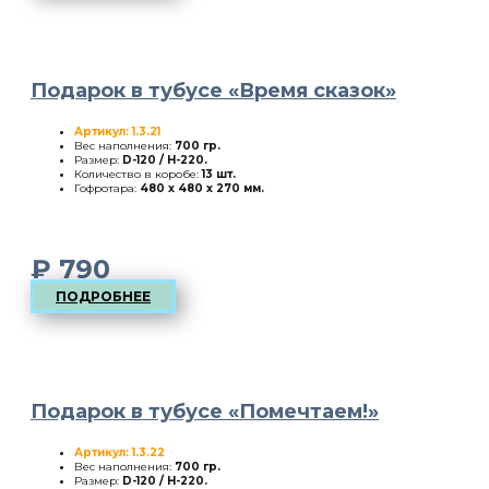
Подарок в тубусе «Время сказок»
Артикул: 1.3.21
Вес наполнения:
700 гр.
Размер:
D-120 / H-220
.
Количество в коробе:
13 шт.
Гофротара:
480 х 480 х 270 мм.
₽
790
ПОДРОБНЕЕ
Подарок в тубусе «Помечтаем!»
Артикул: 1.3.22
Вес наполнения:
700 гр.
Размер:
D-120 / H-220
.