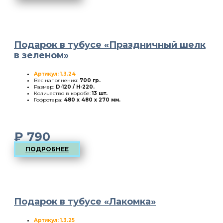
Подарок в тубусе «Праздничный шелк
в зеленом»
Артикул: 1.3.24
Вес наполнения:
700 гр.
Размер:
D-120 / H-220
.
Количество в коробе:
13 шт.
Гофротара:
480 х 480 х 270 мм.
₽
790
ПОДРОБНЕЕ
Подарок в тубусе «Лакомка»
Артикул: 1.3.25