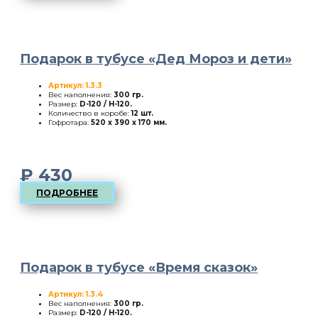
Подарок в тубусе «Дед Мороз и дети»
Артикул: 1.3.3
Вес наполнения:
300 гр.
Размер:
D-120 / H-120
.
Количество в коробе:
12 шт.
Гофротара:
520 х 390 х 170 мм.
₽
430
ПОДРОБНЕЕ
Подарок в тубусе «Время сказок»
Артикул: 1.3.4
Вес наполнения:
300 гр.
Размер:
D-120 / H-120
.