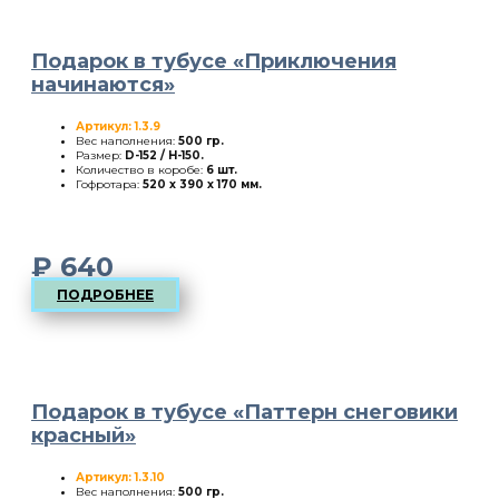
Подарок в тубусе «Приключения
начинаются»
Артикул: 1.3.9
Вес наполнения:
500 гр.
Размер:
D-152 / H-150
.
Количество в коробе:
6 шт.
Гофротара:
520 х 390 х 170 мм.
₽
640
ПОДРОБНЕЕ
Подарок в тубусе «Паттерн снеговики
красный»
Артикул: 1.3.10
Вес наполнения:
500 гр.