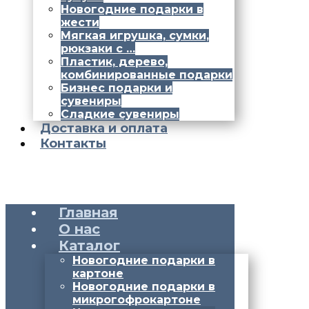
Новогодние подарки в
жести
Мягкая игрушка, сумки,
рюкзаки с …
Пластик, дерево,
комбинированные подарки
Бизнес подарки и
сувениры
Сладкие сувениры
Доставка и оплата
Контакты
Главная
О нас
Каталог
Новогодние подарки в
картоне
Новогодние подарки в
микрогофрокартоне