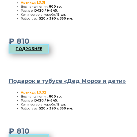
Артикул: 1.3.31
Вес наполнения:
800 гр.
Размер:
D-120 / H-345
.
Количество в коробе:
12 шт.
Гофротара:
520 х 390 х 350 мм.
₽
810
ПОДРОБНЕЕ
Подарок в тубусе «Дед Мороз и дети»
Артикул: 1.3.32
Вес наполнения:
800 гр.
Размер:
D-120 / H-345
.
Количество в коробе:
12 шт.
Гофротара:
520 х 390 х 350 мм.
₽
810