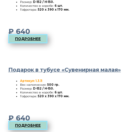
Размер:
D-152 / H-150
.
Количество в коробе:
6 шт.
Гофротара:
520 х 390 х 170 мм.
₽
640
ПОДРОБНЕЕ
Подарок в тубусе «Сувенирная малая»
Артикул: 1.3.11
Вес наполнения:
500 гр.
Размер:
D-152 / H-150
.
Количество в коробе:
6 шт.
Гофротара:
520 х 390 х 170 мм.
₽
640
ПОДРОБНЕЕ