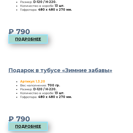
Размер:
D-120 / H-220
.
Количество в коробе:
13 шт.
Гофротара:
480 х 480 х 270 мм.
₽
790
ПОДРОБНЕЕ
Подарок в тубусе «Зимние забавы»
Артикул: 1.3.20
Вес наполнения:
700 гр.
Размер:
D-120 / H-220
.
Количество в коробе:
13 шт.
Гофротара:
480 х 480 х 270 мм.
₽
790
ПОДРОБНЕЕ