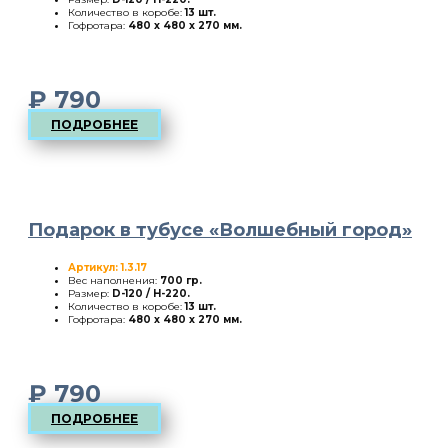
Количество в коробе:
13 шт.
Гофротара:
480 х 480 х 270 мм.
₽
790
ПОДРОБНЕЕ
Подарок в тубусе «Волшебный город»
Артикул: 1.3.17
Вес наполнения:
700 гр.
Размер:
D-120 / H-220
.
Количество в коробе:
13 шт.
Гофротара:
480 х 480 х 270 мм.
₽
790
ПОДРОБНЕЕ