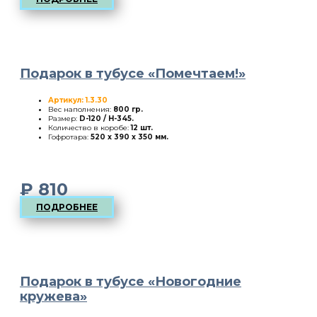
Подарок в тубусе «Помечтаем!»
Артикул: 1.3.30
Вес наполнения:
800 гр.
Размер:
D-120 / H-345
.
Количество в коробе:
12 шт.
Гофротара:
520 х 390 х 350 мм.
₽
810
ПОДРОБНЕЕ
Подарок в тубусе «Новогодние
кружева»