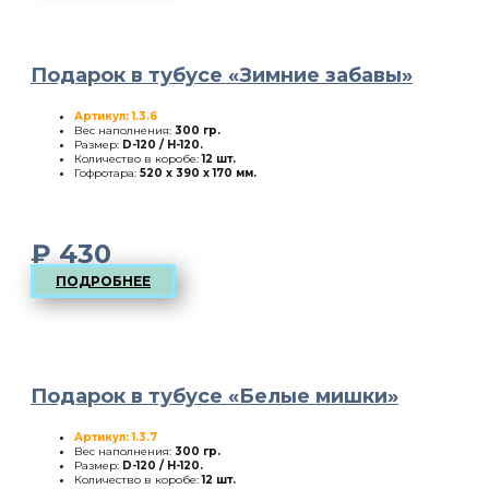
Подарок в тубусе «Зимние забавы»
Артикул: 1.3.6
Вес наполнения:
300 гр.
Размер:
D-120 / H-120
.
Количество в коробе:
12 шт.
Гофротара:
520 х 390 х 170 мм.
₽
430
ПОДРОБНЕЕ
Подарок в тубусе «Белые мишки»
Артикул: 1.3.7
Вес наполнения:
300 гр.
Размер:
D-120 / H-120
.
Количество в коробе:
12 шт.