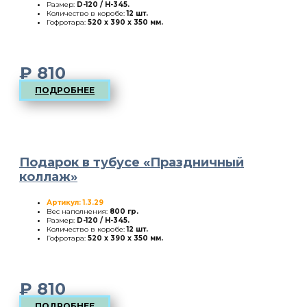
Размер:
D-120 / H-345
.
Количество в коробе:
12 шт.
Гофротара:
520 х 390 х 350 мм.
₽
810
ПОДРОБНЕЕ
Подарок в тубусе «Праздничный
коллаж»
Артикул: 1.3.29
Вес наполнения:
800 гр.
Размер:
D-120 / H-345
.
Количество в коробе:
12 шт.
Гофротара:
520 х 390 х 350 мм.
₽
810
ПОДРОБНЕЕ