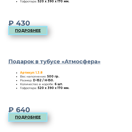
Гофротара:
520 х 390 х 170 мм.
₽
430
ПОДРОБНЕЕ
Подарок в тубусе «Атмосфера»
Артикул: 1.3.8
Вес наполнения:
500 гр.
Размер:
D-152 / H-150
.
Количество в коробе:
6 шт.
Гофротара:
520 х 390 х 170 мм.
₽
640
ПОДРОБНЕЕ