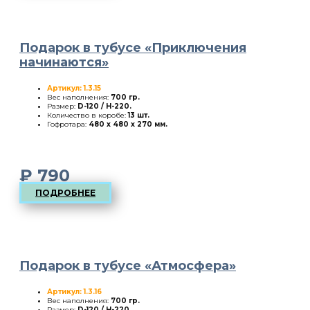
Подарок в тубусе «Приключения
начинаются»
Артикул: 1.3.15
Вес наполнения:
700 гр.
Размер:
D-120 / H-220
.
Количество в коробе:
13 шт.
Гофротара:
480 х 480 х 270 мм.
₽
790
ПОДРОБНЕЕ
Подарок в тубусе «Атмосфера»
Артикул: 1.3.16
Вес наполнения:
700 гр.
Размер:
D-120 / H-220
.