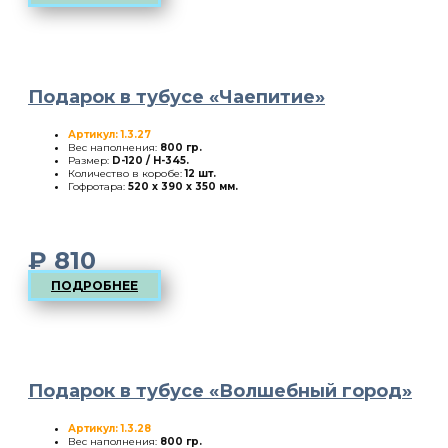
Подарок в тубусе «Чаепитие»
Артикул: 1.3.27
Вес наполнения:
800 гр.
Размер:
D-120 / H-345
.
Количество в коробе:
12 шт.
Гофротара:
520 х 390 х 350 мм.
₽
810
ПОДРОБНЕЕ
Подарок в тубусе «Волшебный город»
Артикул: 1.3.28
Вес наполнения:
800 гр.