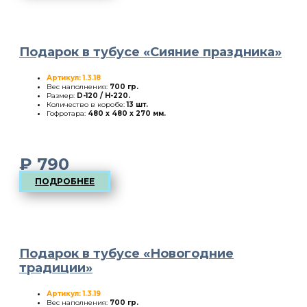
Подарок в тубусе «Сияние праздника»
Артикул: 1.3.18
Вес наполнения:
700 гр.
Размер:
D-120 / H-220
.
Количество в коробе:
13 шт.
Гофротара:
480 х 480 х 270 мм.
₽
790
ПОДРОБНЕЕ
Подарок в тубусе «Новогодние
традиции»
Артикул: 1.3.19
Вес наполнения:
700 гр.