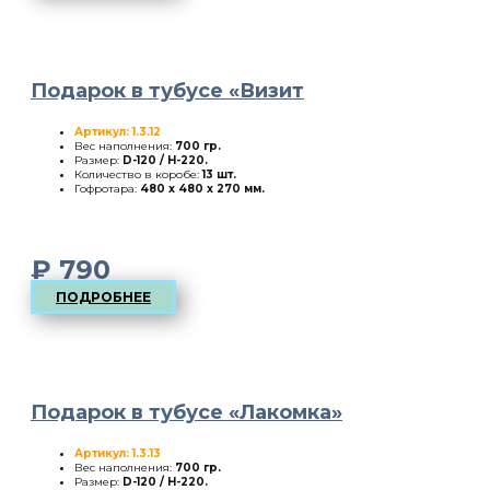
Подарок в тубусе «Визит
Артикул: 1.3.12
Вес наполнения:
700 гр.
Размер:
D-120 / H-220
.
Количество в коробе:
13 шт.
Гофротара:
480 х 480 х 270 мм.
₽
790
ПОДРОБНЕЕ
Подарок в тубусе «Лакомка»
Артикул: 1.3.13
Вес наполнения:
700 гр.
Размер:
D-120 / H-220
.