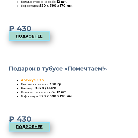
Количество в коробе:
12 шт.
Гофротара:
520 х 390 х 170 мм.
₽
430
ПОДРОБНЕЕ
Подарок в тубусе «Помечтаем!»
Артикул: 1.3.5
Вес наполнения:
300 гр.
Размер:
D-120 / H-120
.
Количество в коробе:
12 шт.
Гофротара:
520 х 390 х 170 мм.
₽
430
ПОДРОБНЕЕ