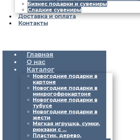
Бизнес подарки и сувениры
Сладкие сувениры
Доставка и оплата
Контакты
Главная
О нас
Каталог
Новогодние подарки в
картоне
Новогодние подарки в
микрогофрокартоне
Новогодние подарки в
тубусе
Новогодние подарки в
жести
Мягкая игрушка, сумки,
рюкзаки с …
Пластик, дерево,