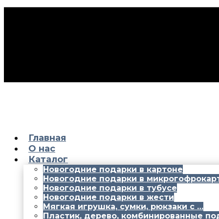
Главная
О нас
Каталог
Новогодние подарки в картоне
Новогодние подарки в микрогофрокар
Новогодние подарки в тубусе
Новогодние подарки в жести
Мягкая игрушка, сумки, рюкзаки с …
Пластик, дерево, комбинированные по