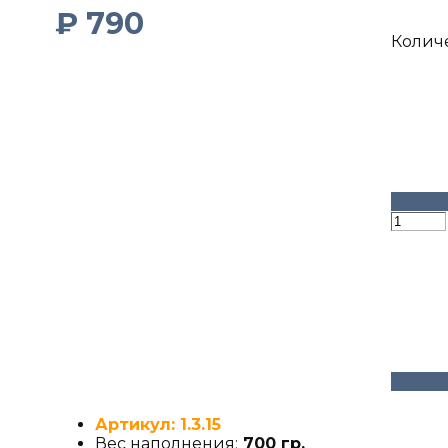
₽
790
Колич
Артикул: 1.3.15
Вес наполнения:
700 гр.