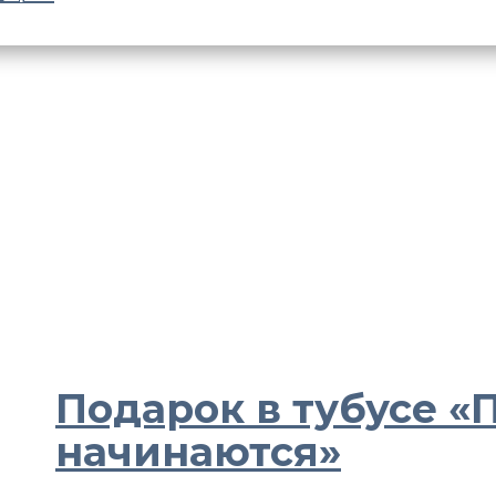
Подарок в тубусе 
начинаются»