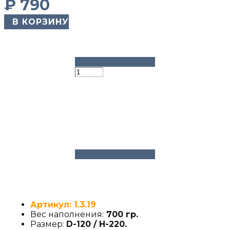
₽
790
​ В КОРЗИНУ
Артикул: 1.3.19
Вес наполнения:
700 гр.
Размер:
D-120 / H-220
.