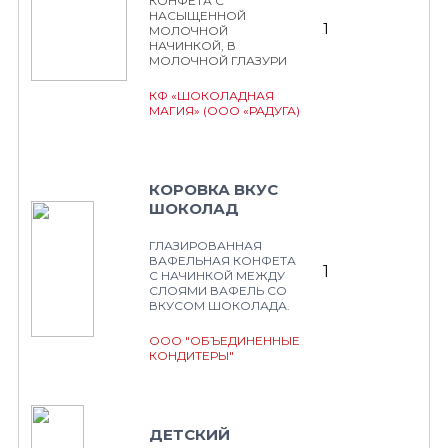
КОНФЕТА С
НАСЫЩЕННОЙ
1
МОЛОЧНОЙ
НАЧИНКОЙ, В
МОЛОЧНОЙ ГЛАЗУРИ
КФ «ШОКОЛАДНАЯ
МАГИЯ» (ООО «РАДУГА)
КОРОВКА ВКУС
ШОКОЛАД
ГЛАЗИРОВАННАЯ
ВАФЕЛЬНАЯ КОНФЕТА
1
С НАЧИНКОЙ МЕЖДУ
СЛОЯМИ ВАФЕЛЬ СО
ВКУСОМ ШОКОЛАДА.
ООО "ОБЪЕДИНЕННЫЕ
КОНДИТЕРЫ"
ДЕТСКИЙ