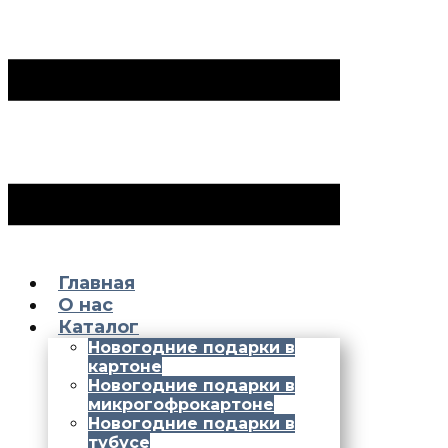
Главная
О нас
Каталог
Новогодние подарки в
картоне
Новогодние подарки в
микрогофрокартоне
Новогодние подарки в
тубусе