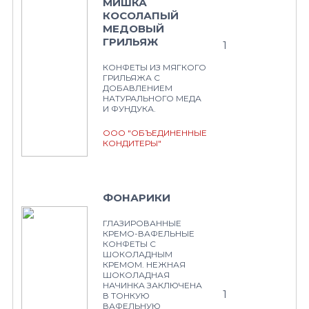
МИШКА
КОСОЛАПЫЙ
МЕДОВЫЙ
ГРИЛЬЯЖ
1
КОНФЕТЫ ИЗ МЯГКОГО
ГРИЛЬЯЖА С
ДОБАВЛЕНИЕМ
НАТУРАЛЬНОГО МЕДА
И ФУНДУКА.
ООО "ОБЪЕДИНЕННЫЕ
КОНДИТЕРЫ"
ФОНАРИКИ
ГЛАЗИРОВАННЫЕ
КРЕМО-ВАФЕЛЬНЫЕ
КОНФЕТЫ С
ШОКОЛАДНЫМ
КРЕМОМ. НЕЖНАЯ
ШОКОЛАДНАЯ
НАЧИНКА ЗАКЛЮЧЕНА
1
В ТОНКУЮ
ВАФЕЛЬНУЮ