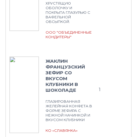
ХРУСТЯЩУЮ
ОБОЛОЧКУ И
ПОКРЫТА ГЛАЗУРЬЮ С
ВАФЕЛЬНОЙ
ОБСЫПКОЙ.
ООО "ОБЪЕДИНЕННЫЕ
КОНДИТЕРЫ"
ЖАКЛИН
ФРАНЦУЗСКИЙ
ЗЕФИР СО
ВКУСОМ
КЛУБНИКИ В
1
ШОКОЛАДЕ
ГЛАЗИРОВАННАЯ
ЖЕЛЕЙНАЯ КОНФЕТА В
ФОРМЕ ЗЕФИРА С
НЕЖНОЙ НАЧИНКОЙ И
ВКУСОМ КЛУБНИКИ
КО «СЛАВЯНКА»