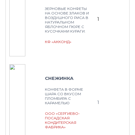
ЗЕРНОВЫЕ КОНФЕТЫ
НА ОСНОВЕ ЗЛАКОВ И
ВОЗДУШНОГО РИСА В
1
НАТУРАЛЬНОМ
ЯБЛОЧНОМ ПЮРЕ С
КУСОЧКАМИ КУРАГИ.
КФ «АККОНД»
СНЕЖИНКА
КОНФЕТА В ФОРМЕ
ШАРА СО ВКУСОМ
ПЛОМБИРА С
1
КАРАМЕЛЬЮ
ООО «СЕРГИЕВО-
ПОСАДСКАЯ
КОНДИТЕРСКАЯ
ФАБРИКА»