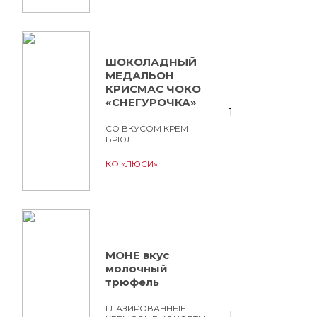
ШОКОЛАДНЫЙ
МЕДАЛЬОН
КРИСМАС ЧОКО
«СНЕГУРОЧКА»
1
СО ВКУСОМ КРЕМ-
БРЮЛЕ
КФ «ЛЮСИ»
МОНЕ вкус
молочный
трюфель
ГЛАЗИРОВАННЫЕ
1