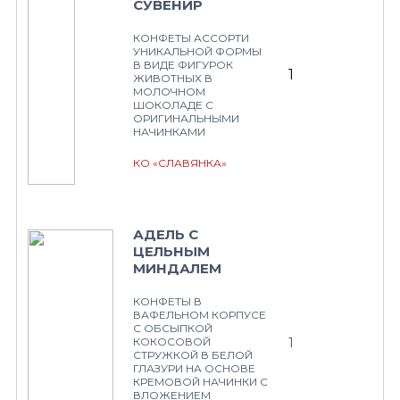
СУВЕНИР
КОНФЕТЫ АССОРТИ
УНИКАЛЬНОЙ ФОРМЫ
В ВИДЕ ФИГУРОК
1
ЖИВОТНЫХ В
МОЛОЧНОМ
ШОКОЛАДЕ С
ОРИГИНАЛЬНЫМИ
НАЧИНКАМИ
КО «СЛАВЯНКА»
АДЕЛЬ С
ЦЕЛЬНЫМ
МИНДАЛЕМ
КОНФЕТЫ В
ВАФЕЛЬНОМ КОРПУСЕ
С ОБСЫПКОЙ
1
КОКОСОВОЙ
СТРУЖКОЙ В БЕЛОЙ
ГЛАЗУРИ НА ОСНОВЕ
КРЕМОВОЙ НАЧИНКИ С
ВЛОЖЕНИЕМ