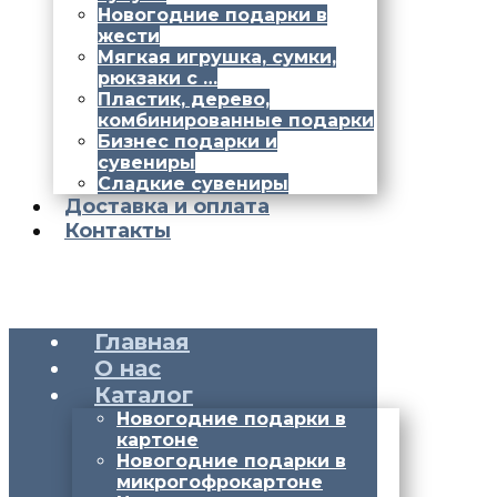
Новогодние подарки в
жести
Мягкая игрушка, сумки,
рюкзаки с …
Пластик, дерево,
комбинированные подарки
Бизнес подарки и
сувениры
Сладкие сувениры
Доставка и оплата
Контакты
Главная
О нас
Каталог
Новогодние подарки в
картоне
Новогодние подарки в
микрогофрокартоне