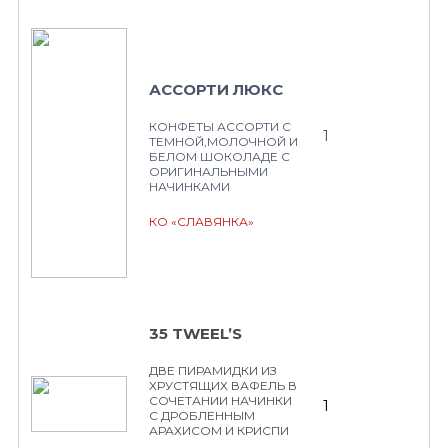
АССОРТИ ЛЮКС
КОНФЕТЫ АССОРТИ С
1
ТЕМНОЙ,МОЛОЧНОЙ И
БЕЛОМ ШОКОЛАДЕ С
ОРИГИНАЛЬНЫМИ
НАЧИНКАМИ
КО «СЛАВЯНКА»
35 TWEEL’S
ДВЕ ПИРАМИДКИ ИЗ
ХРУСТЯЩИХ ВАФЕЛЬ В
СОЧЕТАНИИ НАЧИНКИ
1
С ДРОБЛЕННЫМ
АРАХИСОМ И КРИСПИ