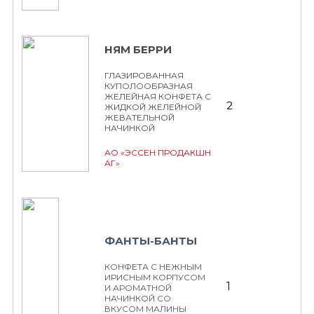
НЯМ БЕРРИ
ГЛАЗИРОВАННАЯ
КУПОЛООБРАЗНАЯ
ЖЕЛЕЙНАЯ КОНФЕТА С
2
ЖИДКОЙ ЖЕЛЕЙНОЙ
ЖЕВАТЕЛЬНОЙ
НАЧИНКОЙ
АО «ЭССЕН ПРОДАКШН
АГ»
ФАНТЫ-БАНТЫ
КОНФЕТА С НЕЖНЫМ
ИРИСНЫМ КОРПУСОМ
1
И АРОМАТНОЙ
НАЧИНКОЙ СО
ВКУСОМ МАЛИНЫ