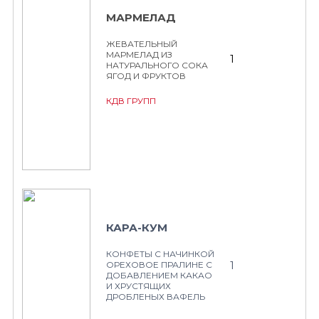
МАРМЕЛАД
ЖЕВАТЕЛЬНЫЙ
МАРМЕЛАД ИЗ
1
НАТУРАЛЬНОГО СОКА
ЯГОД И ФРУКТОВ
КДВ ГРУПП
КАРА-КУМ
КОНФЕТЫ С НАЧИНКОЙ
1
ОРЕХОВОЕ ПРАЛИНЕ С
ДОБАВЛЕНИЕМ КАКАО
И ХРУСТЯЩИХ
ДРОБЛЕНЫХ ВАФЕЛЬ