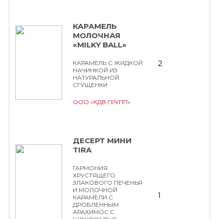
КАРАМЕЛЬ
МОЛОЧНАЯ
«MILKY BALL»
2
КАРАМЕЛЬ С ЖИДКОЙ
НАЧИНКОЙ ИЗ
НАТУРАЛЬНОЙ
СГУЩЕНКИ
ООО «КДВ ГРУПП»
ДЕСЕРТ МИНИ
TIRA
ГАРМОНИЯ
ХРУСТЯЩЕГО
ЗЛАКОВОГО ПЕЧЕНЬЯ
И МОЛОЧНОЙ
1
КАРАМЕЛИ С
ДРОБЛЕННЫМ
АРАХИМОС С