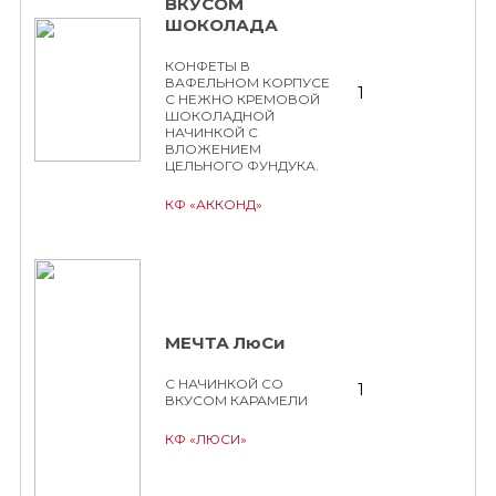
ВКУСОМ
ШОКОЛАДА
КОНФЕТЫ В
ВАФЕЛЬНОМ КОРПУСЕ
1
С НЕЖНО КРЕМОВОЙ
ШОКОЛАДНОЙ
НАЧИНКОЙ С
ВЛОЖЕНИЕМ
ЦЕЛЬНОГО ФУНДУКА.
КФ «АККОНД»
МЕЧТА ЛюСи
С НАЧИНКОЙ СО
1
ВКУСОМ КАРАМЕЛИ
КФ «ЛЮСИ»