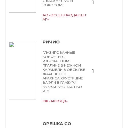
С КАРАМЕЛЬЮ И
1
КОКОСОМ
АО «ЭССЕН ПРОДАКШН
АГ»
РИЧИО
ГЛАЗИРОВАННЫЕ
КОНФЕТЫ С
ИЗЫСКАННЫМ
ПРАЛИНЕ В НЕЖНОЙ
КАРАМЕЛИ В ОБСЫПКЕ
1
ЖАРЕННОГО
АРАХИСА.ХРУСТЯЩИЕ
ВАФЛИ В ГЛАЗУРИ
БУКВАЛЬНО ТАЯТ ВО
РТУ.
КФ «АККОНД»
ОРЕШКА СО