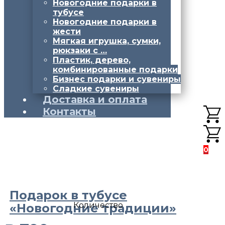
Новогодние подарки в
тубусе
Новогодние подарки в
жести
Мягкая игрушка, сумки,
рюкзаки с …
Пластик, дерево,
комбинированные подарки
Бизнес подарки и сувениры
Сладкие сувениры
Доставка и оплата
Контакты
0
Подарок в тубусе
Количество
«Новогодние традиции»