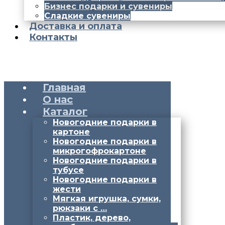
Бизнес подарки и сувениры
Сладкие сувениры
Доставка и оплата
Контакты
Главная
О нас
Каталог
Новогодние подарки в
картоне
Новогодние подарки в
микрогофрокартоне
Новогодние подарки в
тубусе
Новогодние подарки в
жести
Мягкая игрушка, сумки,
рюкзаки с …
Пластик, дерево,