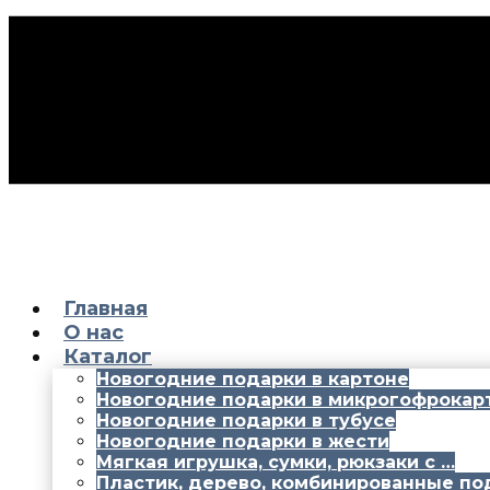
Главная
О нас
Каталог
Новогодние подарки в картоне
Новогодние подарки в микрогофрокар
Новогодние подарки в тубусе
Новогодние подарки в жести
Мягкая игрушка, сумки, рюкзаки с …
Пластик, дерево, комбинированные по