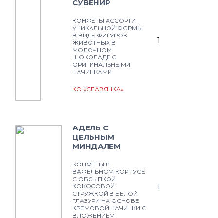
СУВЕНИР
КОНФЕТЫ АССОРТИ
УНИКАЛЬНОЙ ФОРМЫ
В ВИДЕ ФИГУРОК
1
ЖИВОТНЫХ В
МОЛОЧНОМ
ШОКОЛАДЕ С
ОРИГИНАЛЬНЫМИ
НАЧИНКАМИ
КО «СЛАВЯНКА»
АДЕЛЬ С
ЦЕЛЬНЫМ
МИНДАЛЕМ
КОНФЕТЫ В
ВАФЕЛЬНОМ КОРПУСЕ
С ОБСЫПКОЙ
1
КОКОСОВОЙ
СТРУЖКОЙ В БЕЛОЙ
ГЛАЗУРИ НА ОСНОВЕ
КРЕМОВОЙ НАЧИНКИ С
ВЛОЖЕНИЕМ