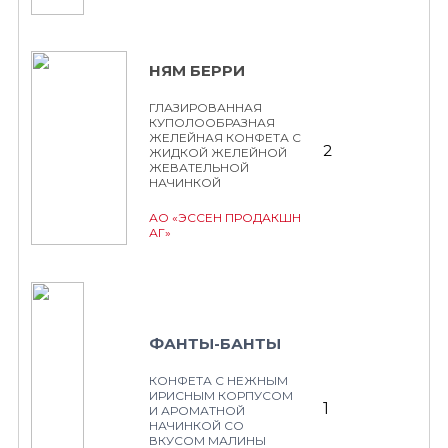
НЯМ БЕРРИ
ГЛАЗИРОВАННАЯ
КУПОЛООБРАЗНАЯ
ЖЕЛЕЙНАЯ КОНФЕТА С
2
ЖИДКОЙ ЖЕЛЕЙНОЙ
ЖЕВАТЕЛЬНОЙ
НАЧИНКОЙ
АО «ЭССЕН ПРОДАКШН
АГ»
ФАНТЫ-БАНТЫ
КОНФЕТА С НЕЖНЫМ
ИРИСНЫМ КОРПУСОМ
1
И АРОМАТНОЙ
НАЧИНКОЙ СО
ВКУСОМ МАЛИНЫ