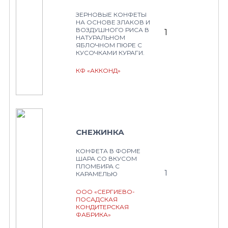
ЗЕРНОВЫЕ КОНФЕТЫ
НА ОСНОВЕ ЗЛАКОВ И
ВОЗДУШНОГО РИСА В
1
НАТУРАЛЬНОМ
ЯБЛОЧНОМ ПЮРЕ С
КУСОЧКАМИ КУРАГИ.
КФ «АККОНД»
СНЕЖИНКА
КОНФЕТА В ФОРМЕ
ШАРА СО ВКУСОМ
ПЛОМБИРА С
1
КАРАМЕЛЬЮ
ООО «СЕРГИЕВО-
ПОСАДСКАЯ
КОНДИТЕРСКАЯ
ФАБРИКА»