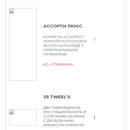
АССОРТИ ЛЮКС
КОНФЕТЫ АССОРТИ С
1
ТЕМНОЙ,МОЛОЧНОЙ И
БЕЛОМ ШОКОЛАДЕ С
ОРИГИНАЛЬНЫМИ
НАЧИНКАМИ
КО «СЛАВЯНКА»
35 TWEEL’S
ДВЕ ПИРАМИДКИ ИЗ
ХРУСТЯЩИХ ВАФЕЛЬ В
СОЧЕТАНИИ НАЧИНКИ
1
С ДРОБЛЕННЫМ
АРАХИСОМ И КРИСПИ