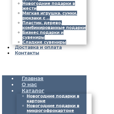
Новогодние подарки в
жести
Мягкая игрушка, сумки,
рюкзаки с …
Пластик, дерево,
комбинированные подарки
Бизнес подарки и
сувениры
Сладкие сувениры
Доставка и оплата
Контакты
Главная
О нас
Каталог
Новогодние подарки в
картоне
Новогодние подарки в
микрогофрокартоне