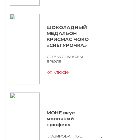
ШОКОЛАДНЫЙ
МЕДАЛЬОН
КРИСМАС ЧОКО
«СНЕГУРОЧКА»
1
СО ВКУСОМ КРЕМ-
БРЮЛЕ
КФ «ЛЮСИ»
МОНЕ вкус
молочный
трюфель
ГЛАЗИРОВАННЫЕ
1