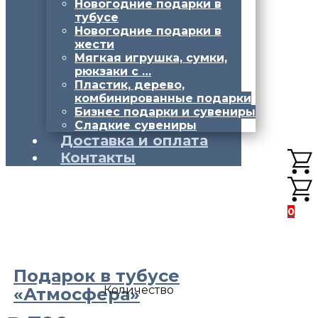
Новогодние подарки в
тубусе
Новогодние подарки в
жести
Мягкая игрушка, сумки,
рюкзаки с …
Пластик, дерево,
комбинированные подарки
Бизнес подарки и сувениры
Сладкие сувениры
Доставка и оплата
Контакты
0
Подарок в тубусе
Количество
«Атмосфера»