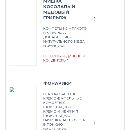
МИШКА
КОСОЛАПЫЙ
МЕДОВЫЙ
ГРИЛЬЯЖ
1
КОНФЕТЫ ИЗ МЯГКОГО
ГРИЛЬЯЖА С
ДОБАВЛЕНИЕМ
НАТУРАЛЬНОГО МЕДА
И ФУНДУКА.
ООО "ОБЪЕДИНЕННЫЕ
КОНДИТЕРЫ"
ФОНАРИКИ
ГЛАЗИРОВАННЫЕ
КРЕМО-ВАФЕЛЬНЫЕ
КОНФЕТЫ С
ШОКОЛАДНЫМ
КРЕМОМ. НЕЖНАЯ
ШОКОЛАДНАЯ
НАЧИНКА ЗАКЛЮЧЕНА
1
В ТОНКУЮ
ВАФЕЛЬНУЮ