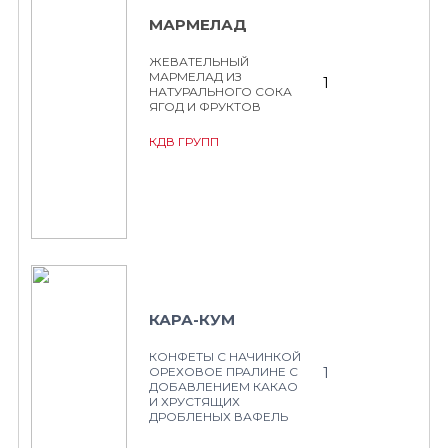
МАРМЕЛАД
ЖЕВАТЕЛЬНЫЙ
МАРМЕЛАД ИЗ
1
НАТУРАЛЬНОГО СОКА
ЯГОД И ФРУКТОВ
КДВ ГРУПП
КАРА-КУМ
КОНФЕТЫ С НАЧИНКОЙ
1
ОРЕХОВОЕ ПРАЛИНЕ С
ДОБАВЛЕНИЕМ КАКАО
И ХРУСТЯЩИХ
ДРОБЛЕНЫХ ВАФЕЛЬ