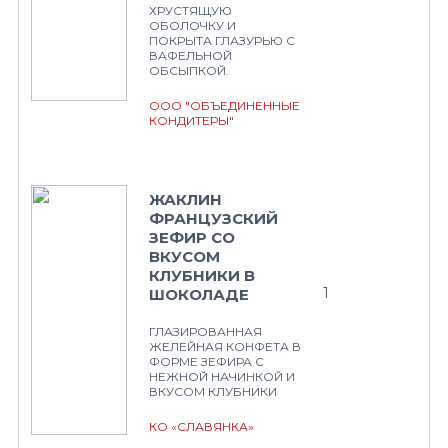
ХРУСТЯЩУЮ
ОБОЛОЧКУ И
ПОКРЫТА ГЛАЗУРЬЮ С
ВАФЕЛЬНОЙ
ОБСЫПКОЙ.
ООО "ОБЪЕДИНЕННЫЕ
КОНДИТЕРЫ"
ЖАКЛИН
ФРАНЦУЗСКИЙ
ЗЕФИР СО
ВКУСОМ
КЛУБНИКИ В
1
ШОКОЛАДЕ
ГЛАЗИРОВАННАЯ
ЖЕЛЕЙНАЯ КОНФЕТА В
ФОРМЕ ЗЕФИРА С
НЕЖНОЙ НАЧИНКОЙ И
ВКУСОМ КЛУБНИКИ
КО «СЛАВЯНКА»