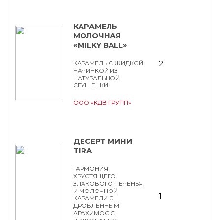
КАРАМЕЛЬ
МОЛОЧНАЯ
«MILKY BALL»
2
КАРАМЕЛЬ С ЖИДКОЙ
НАЧИНКОЙ ИЗ
НАТУРАЛЬНОЙ
СГУЩЕНКИ
ООО «КДВ ГРУПП»
ДЕСЕРТ МИНИ
TIRA
ГАРМОНИЯ
ХРУСТЯЩЕГО
ЗЛАКОВОГО ПЕЧЕНЬЯ
И МОЛОЧНОЙ
1
КАРАМЕЛИ С
ДРОБЛЕННЫМ
АРАХИМОС С