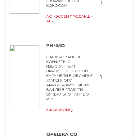
С КАРАМЕЛЬЮ И
1
КОКОСОМ
АО «ЭССЕН ПРОДАКШН
АГ»
РИЧИО
ГЛАЗИРОВАННЫЕ
КОНФЕТЫ С
ИЗЫСКАННЫМ
ПРАЛИНЕ В НЕЖНОЙ
КАРАМЕЛИ В ОБСЫПКЕ
1
ЖАРЕННОГО
АРАХИСА.ХРУСТЯЩИЕ
ВАФЛИ В ГЛАЗУРИ
БУКВАЛЬНО ТАЯТ ВО
РТУ.
КФ «АККОНД»
ОРЕШКА СО