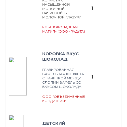
КОНФЕТА С
НАСЫЩЕННОЙ
1
МОЛОЧНОЙ
НАЧИНКОЙ, В
МОЛОЧНОЙ ГЛАЗУРИ
КФ «ШОКОЛАДНАЯ
МАГИЯ» (ООО «РАДУГА)
КОРОВКА ВКУС
ШОКОЛАД
ГЛАЗИРОВАННАЯ
ВАФЕЛЬНАЯ КОНФЕТА
1
С НАЧИНКОЙ МЕЖДУ
СЛОЯМИ ВАФЕЛЬ СО
ВКУСОМ ШОКОЛАДА.
ООО "ОБЪЕДИНЕННЫЕ
КОНДИТЕРЫ"
ДЕТСКИЙ