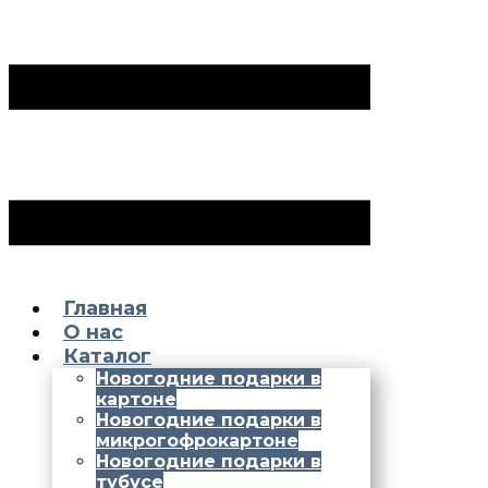
Главная
О нас
Каталог
Новогодние подарки в
картоне
Новогодние подарки в
микрогофрокартоне
Новогодние подарки в
тубусе