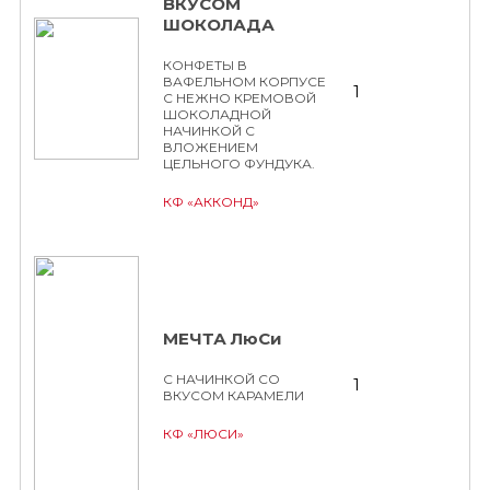
ВКУСОМ
ШОКОЛАДА
КОНФЕТЫ В
ВАФЕЛЬНОМ КОРПУСЕ
1
С НЕЖНО КРЕМОВОЙ
ШОКОЛАДНОЙ
НАЧИНКОЙ С
ВЛОЖЕНИЕМ
ЦЕЛЬНОГО ФУНДУКА.
КФ «АККОНД»
МЕЧТА ЛюСи
С НАЧИНКОЙ СО
1
ВКУСОМ КАРАМЕЛИ
КФ «ЛЮСИ»