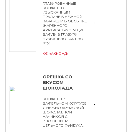
ГЛАЗИРОВАННЫЕ
КОНФЕТЫ С
ИЗЫСКАННЫМ
ПРАЛИНЕ В НЕЖНОЙ
КАРАМЕЛИ В ОБСЫПКЕ
1
ЖАРЕННОГО
АРАХИСА.ХРУСТЯЩИЕ
ВАФЛИ В ГЛАЗУРИ
БУКВАЛЬНО ТАЯТ ВО
РТУ.
КФ «АККОНД»
ОРЕШКА СО
ВКУСОМ
ШОКОЛАДА
КОНФЕТЫ В
ВАФЕЛЬНОМ КОРПУСЕ
1
С НЕЖНО КРЕМОВОЙ
ШОКОЛАДНОЙ
НАЧИНКОЙ С
ВЛОЖЕНИЕМ
ЦЕЛЬНОГО ФУНДУКА.