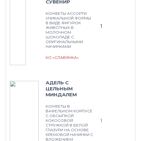
СУВЕНИР
КОНФЕТЫ АССОРТИ
УНИКАЛЬНОЙ ФОРМЫ
В ВИДЕ ФИГУРОК
1
ЖИВОТНЫХ В
МОЛОЧНОМ
ШОКОЛАДЕ С
ОРИГИНАЛЬНЫМИ
НАЧИНКАМИ
КО «СЛАВЯНКА»
АДЕЛЬ С
ЦЕЛЬНЫМ
МИНДАЛЕМ
КОНФЕТЫ В
ВАФЕЛЬНОМ КОРПУСЕ
С ОБСЫПКОЙ
1
КОКОСОВОЙ
СТРУЖКОЙ В БЕЛОЙ
ГЛАЗУРИ НА ОСНОВЕ
КРЕМОВОЙ НАЧИНКИ С
ВЛОЖЕНИЕМ