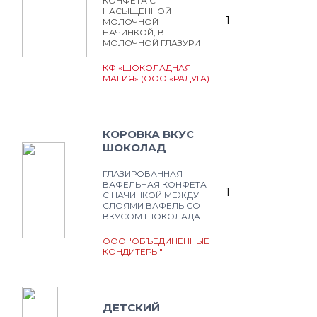
КОНФЕТА С
НАСЫЩЕННОЙ
1
МОЛОЧНОЙ
НАЧИНКОЙ, В
МОЛОЧНОЙ ГЛАЗУРИ
КФ «ШОКОЛАДНАЯ
МАГИЯ» (ООО «РАДУГА)
КОРОВКА ВКУС
ШОКОЛАД
ГЛАЗИРОВАННАЯ
ВАФЕЛЬНАЯ КОНФЕТА
1
С НАЧИНКОЙ МЕЖДУ
СЛОЯМИ ВАФЕЛЬ СО
ВКУСОМ ШОКОЛАДА.
ООО "ОБЪЕДИНЕННЫЕ
КОНДИТЕРЫ"
ДЕТСКИЙ