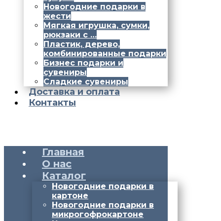
Новогодние подарки в
жести
Мягкая игрушка, сумки,
рюкзаки с …
Пластик, дерево,
комбинированные подарки
Бизнес подарки и
сувениры
Сладкие сувениры
Доставка и оплата
Контакты
Главная
О нас
Каталог
Новогодние подарки в
картоне
Новогодние подарки в
микрогофрокартоне