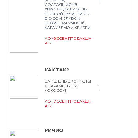
1
СОСТОЯЩАЯ ИЗ
ХРУСТЯЩИХ ВАФЕЛЬ,
НЕЖНОЙ НАЧИНКИ СО
ВКУСОМ СЛИВОК,
ПОКРЫТАЯ МЯГКОЙ
КАРАМЕЛЬЮ И КРИСПИ
АО «ЭССЕН ПРОДАКШН
АГ»
КАК ТАК?
ВАФЕЛЬНЫЕ КОНФЕТЫ
С КАРАМЕЛЬЮ И
1
КОКОСОМ
АО «ЭССЕН ПРОДАКШН
АГ»
РИЧИО