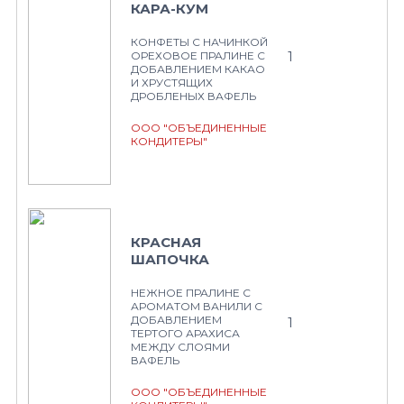
КАРА-КУМ
КОНФЕТЫ С НАЧИНКОЙ
1
ОРЕХОВОЕ ПРАЛИНЕ С
ДОБАВЛЕНИЕМ КАКАО
И ХРУСТЯЩИХ
ДРОБЛЕНЫХ ВАФЕЛЬ
ООО "ОБЪЕДИНЕННЫЕ
КОНДИТЕРЫ"
КРАСНАЯ
ШАПОЧКА
НЕЖНОЕ ПРАЛИНЕ С
АРОМАТОМ ВАНИЛИ С
ДОБАВЛЕНИЕМ
1
ТЕРТОГО АРАХИСА
МЕЖДУ СЛОЯМИ
ВАФЕЛЬ
ООО "ОБЪЕДИНЕННЫЕ