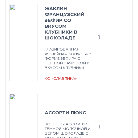
ЖАКЛИН
ФРАНЦУЗСКИЙ
ЗЕФИР СО
ВКУСОМ
КЛУБНИКИ В
1
ШОКОЛАДЕ
ГЛАЗИРОВАННАЯ
ЖЕЛЕЙНАЯ КОНФЕТА В
ФОРМЕ ЗЕФИРА С
НЕЖНОЙ НАЧИНКОЙ И
ВКУСОМ КЛУБНИКИ
КО «СЛАВЯНКА»
АССОРТИ ЛЮКС
КОНФЕТЫ АССОРТИ С
1
ТЕМНОЙ,МОЛОЧНОЙ И
БЕЛОМ ШОКОЛАДЕ С
ОРИГИНАЛЬНЫМИ