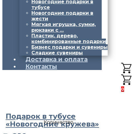
Новогодние подарки в
тубусе
Новогодние подарки в
жести
Мягкая игрушка, сумки,
рюкзаки с …
Пластик, дерево,
комбинированные подарки
Бизнес подарки и сувениры
Сладкие сувениры
Доставка и оплата
Контакты
0
Подарок в тубусе
Количество
«Новогодние кружева»