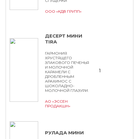
СГУЩЕНКИ
ООО «КДВ ГРУПП»
ДЕСЕРТ МИНИ
TIRA
ГАРМОНИЯ
ХРУСТЯЩЕГО
ЗЛАКОВОГО ПЕЧЕНЬЯ
И МОЛОЧНОЙ
1
КАРАМЕЛИ С
ДРОБЛЕННЫМ
АРАХИМОС С
ШОКОЛАДНО-
МОЛОЧНОЙ ГЛАЗУРИ.
АО «ЭССЕН
ПРОДАКШН»
РУЛАДА МИНИ