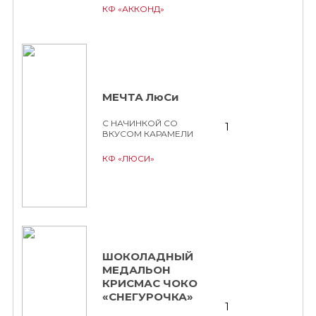
КФ «АККОНД»
МЕЧТА ЛюСи
С НАЧИНКОЙ СО
1
ВКУСОМ КАРАМЕЛИ
КФ «ЛЮСИ»
ШОКОЛАДНЫЙ
МЕДАЛЬОН
КРИСМАС ЧОКО
«СНЕГУРОЧКА»
1