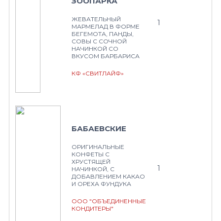
ЗООПАРКА
ЖЕВАТЕЛЬНЫЙ
1
МАРМЕЛАД В ФОРМЕ
БЕГЕМОТА, ПАНДЫ,
СОВЫ С СОЧНОЙ
НАЧИНКОЙ СО
ВКУСОМ БАРБАРИСА
КФ «СВИТЛАЙФ»
БАБАЕВСКИЕ
ОРИГИНАЛЬНЫЕ
КОНФЕТЫ С
ХРУСТЯЩЕЙ
1
НАЧИНКОЙ, С
ДОБАВЛЕНИЕМ КАКАО
И ОРЕХА ФУНДУКА
ООО "ОБЪЕДИНЕННЫЕ
КОНДИТЕРЫ"