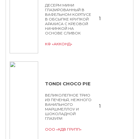
ДЕСЕРМ МИНИ
ГЛАЗИРОВАННЫЙ В
ВАФЕЛЬНОМ КОРПУСЕ
1
В ОБСЫПКЕ КРУПКОЙ
АРАХИСА С КРЕОВОЙ
НАЧИНКОЙ НА
ОСНОВЕ СЛИВОК
КФ «АККОНД»
TONDI CHOCO PIE
ВЕЛИКОЛЕПНОЕ ТРИО
ИЗ ПЕЧЕНЬЯ, НЕЖНОГО
ВАНИЛЬНОГО
1
МАРШМЕЛЛОУ И
ШОКОЛАДНОЙ
ГЛАЗУРИ
ООО «КДВ ГРУПП»