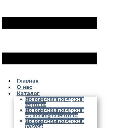
Главная
О нас
Каталог
Новогодние подарки в
картоне
Новогодние подарки в
микрогофрокартоне
Новогодние подарки в
тубусе