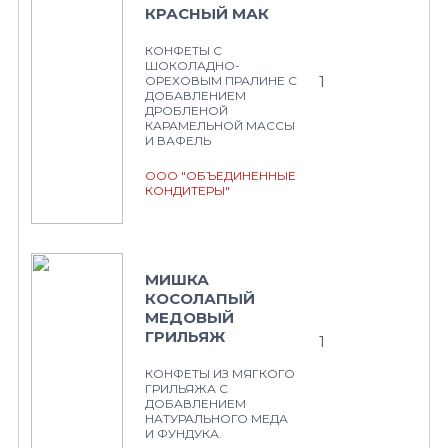
КРАСНЫЙ МАК
КОНФЕТЫ С
ШОКОЛАДНО-
1
ОРЕХОВЫМ ПРАЛИНЕ С
ДОБАВЛЕНИЕМ
ДРОБЛЕНОЙ
КАРАМЕЛЬНОЙ МАССЫ
И ВАФЕЛЬ
ООО "ОБЪЕДИНЕННЫЕ
КОНДИТЕРЫ"
МИШКА
КОСОЛАПЫЙ
МЕДОВЫЙ
ГРИЛЬЯЖ
1
КОНФЕТЫ ИЗ МЯГКОГО
ГРИЛЬЯЖА С
ДОБАВЛЕНИЕМ
НАТУРАЛЬНОГО МЕДА
И ФУНДУКА.