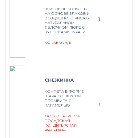
ЗЕРНОВЫЕ КОНФЕТЫ
НА ОСНОВЕ ЗЛАКОВ И
ВОЗДУШНОГО РИСА В
1
НАТУРАЛЬНОМ
ЯБЛОЧНОМ ПЮРЕ С
КУСОЧКАМИ КУРАГИ.
КФ «АККОНД»
СНЕЖИНКА
КОНФЕТА В ФОРМЕ
ШАРА СО ВКУСОМ
ПЛОМБИРА С
1
КАРАМЕЛЬЮ
ООО «СЕРГИЕВО-
ПОСАДСКАЯ
КОНДИТЕРСКАЯ
ФАБРИКА»