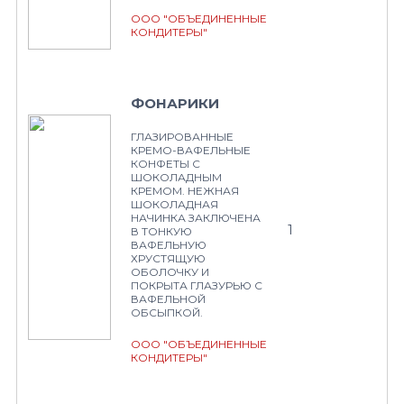
ООО "ОБЪЕДИНЕННЫЕ
КОНДИТЕРЫ"
ФОНАРИКИ
ГЛАЗИРОВАННЫЕ
КРЕМО-ВАФЕЛЬНЫЕ
КОНФЕТЫ С
ШОКОЛАДНЫМ
КРЕМОМ. НЕЖНАЯ
ШОКОЛАДНАЯ
НАЧИНКА ЗАКЛЮЧЕНА
1
В ТОНКУЮ
ВАФЕЛЬНУЮ
ХРУСТЯЩУЮ
ОБОЛОЧКУ И
ПОКРЫТА ГЛАЗУРЬЮ С
ВАФЕЛЬНОЙ
ОБСЫПКОЙ.
ООО "ОБЪЕДИНЕННЫЕ
КОНДИТЕРЫ"