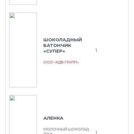
ШОКОЛАДНЫЙ
БАТОНЧИК
1
«СУПЕР»
ООО «КДВ ГРУПП»
АЛЕНКА
МОЛОЧНЫЙ ШОКОЛАД
1
20гр.