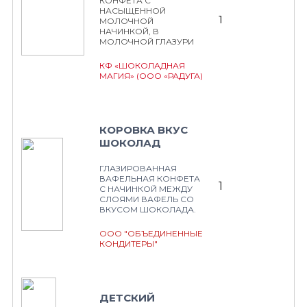
КОНФЕТА С
НАСЫЩЕННОЙ
1
МОЛОЧНОЙ
НАЧИНКОЙ, В
МОЛОЧНОЙ ГЛАЗУРИ
КФ «ШОКОЛАДНАЯ
МАГИЯ» (ООО «РАДУГА)
КОРОВКА ВКУС
ШОКОЛАД
ГЛАЗИРОВАННАЯ
ВАФЕЛЬНАЯ КОНФЕТА
1
С НАЧИНКОЙ МЕЖДУ
СЛОЯМИ ВАФЕЛЬ СО
ВКУСОМ ШОКОЛАДА.
ООО "ОБЪЕДИНЕННЫЕ
КОНДИТЕРЫ"
ДЕТСКИЙ