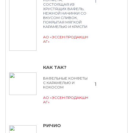
1
СОСТОЯЩАЯ ИЗ
ХРУСТЯЩИХ ВАФЕЛЬ,
НЕЖНОЙ НАЧИНКИ СО
ВКУСОМ СЛИВОК,
ПОКРЫТАЯ МЯГКОЙ
КАРАМЕЛЬЮ И КРИСПИ
АО «ЭССЕН ПРОДАКШН
АГ»
КАК ТАК?
ВАФЕЛЬНЫЕ КОНФЕТЫ
С КАРАМЕЛЬЮ И
1
КОКОСОМ
АО «ЭССЕН ПРОДАКШН
АГ»
РИЧИО