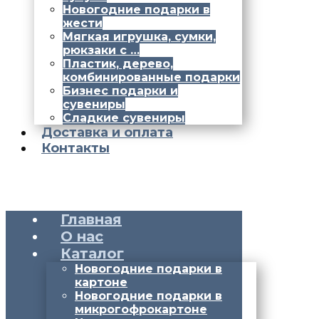
Новогодние подарки в
жести
Мягкая игрушка, сумки,
рюкзаки с …
Пластик, дерево,
комбинированные подарки
Бизнес подарки и
сувениры
Сладкие сувениры
Доставка и оплата
Контакты
Главная
О нас
Каталог
Новогодние подарки в
картоне
Новогодние подарки в
микрогофрокартоне