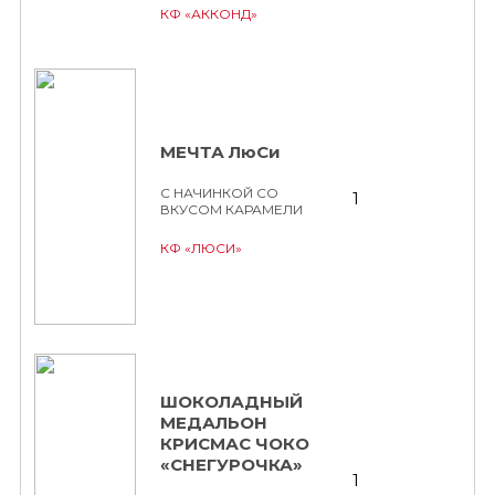
КФ «АККОНД»
МЕЧТА ЛюСи
С НАЧИНКОЙ СО
1
ВКУСОМ КАРАМЕЛИ
КФ «ЛЮСИ»
ШОКОЛАДНЫЙ
МЕДАЛЬОН
КРИСМАС ЧОКО
«СНЕГУРОЧКА»
1