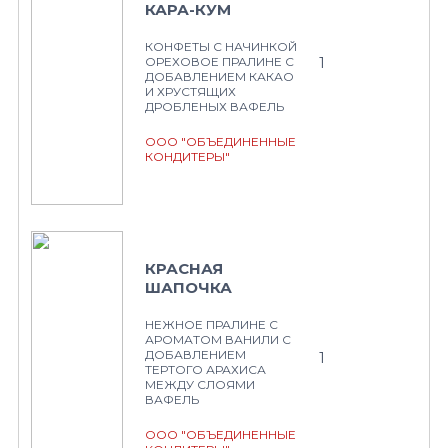
КАРА-КУМ
КОНФЕТЫ С НАЧИНКОЙ
1
ОРЕХОВОЕ ПРАЛИНЕ С
ДОБАВЛЕНИЕМ КАКАО
И ХРУСТЯЩИХ
ДРОБЛЕНЫХ ВАФЕЛЬ
ООО "ОБЪЕДИНЕННЫЕ
КОНДИТЕРЫ"
КРАСНАЯ
ШАПОЧКА
НЕЖНОЕ ПРАЛИНЕ С
АРОМАТОМ ВАНИЛИ С
ДОБАВЛЕНИЕМ
1
ТЕРТОГО АРАХИСА
МЕЖДУ СЛОЯМИ
ВАФЕЛЬ
ООО "ОБЪЕДИНЕННЫЕ