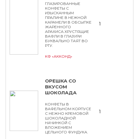
ГЛАЗИРОВАННЫЕ
КОНФЕТЫ С
ИЗЫСКАННЫМ
ПРАЛИНЕ В НЕЖНОЙ
КАРАМЕЛИ В ОБСЫПКЕ
1
ЖАРЕННОГО
АРАХИСА.ХРУСТЯЩИЕ
ВАФЛИ В ГЛАЗУРИ
БУКВАЛЬНО ТАЯТ ВО
РТУ.
КФ «АККОНД»
ОРЕШКА СО
ВКУСОМ
ШОКОЛАДА
КОНФЕТЫ В
ВАФЕЛЬНОМ КОРПУСЕ
1
С НЕЖНО КРЕМОВОЙ
ШОКОЛАДНОЙ
НАЧИНКОЙ С
ВЛОЖЕНИЕМ
ЦЕЛЬНОГО ФУНДУКА.