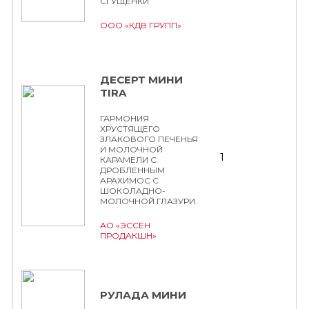
СГУЩЕНКИ
ООО «КДВ ГРУПП»
ДЕСЕРТ МИНИ
TIRA
ГАРМОНИЯ
ХРУСТЯЩЕГО
ЗЛАКОВОГО ПЕЧЕНЬЯ
И МОЛОЧНОЙ
1
КАРАМЕЛИ С
ДРОБЛЕННЫМ
АРАХИМОС С
ШОКОЛАДНО-
МОЛОЧНОЙ ГЛАЗУРИ.
АО «ЭССЕН
ПРОДАКШН»
РУЛАДА МИНИ