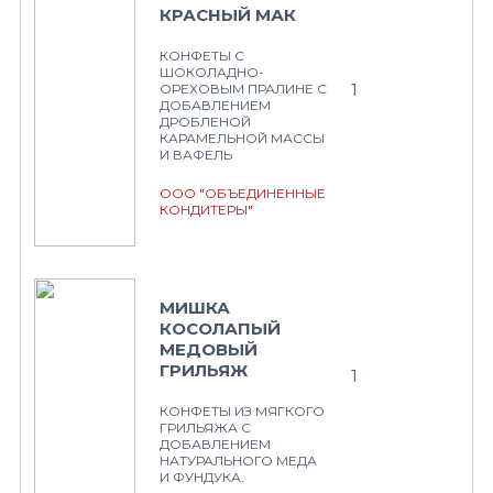
КРАСНЫЙ МАК
КОНФЕТЫ С
ШОКОЛАДНО-
1
ОРЕХОВЫМ ПРАЛИНЕ С
ДОБАВЛЕНИЕМ
ДРОБЛЕНОЙ
КАРАМЕЛЬНОЙ МАССЫ
И ВАФЕЛЬ
ООО "ОБЪЕДИНЕННЫЕ
КОНДИТЕРЫ"
МИШКА
КОСОЛАПЫЙ
МЕДОВЫЙ
ГРИЛЬЯЖ
1
КОНФЕТЫ ИЗ МЯГКОГО
ГРИЛЬЯЖА С
ДОБАВЛЕНИЕМ
НАТУРАЛЬНОГО МЕДА
И ФУНДУКА.