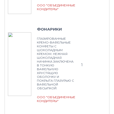
ООО "ОБЪЕДИНЕННЫЕ
КОНДИТЕРЫ"
ФОНАРИКИ
ГЛАЗИРОВАННЫЕ
КРЕМО-ВАФЕЛЬНЫЕ
КОНФЕТЫ С
ШОКОЛАДНЫМ
КРЕМОМ. НЕЖНАЯ
ШОКОЛАДНАЯ
НАЧИНКА ЗАКЛЮЧЕНА
1
В ТОНКУЮ
ВАФЕЛЬНУЮ
ХРУСТЯЩУЮ
ОБОЛОЧКУ И
ПОКРЫТА ГЛАЗУРЬЮ С
ВАФЕЛЬНОЙ
ОБСЫПКОЙ.
ООО "ОБЪЕДИНЕННЫЕ
КОНДИТЕРЫ"