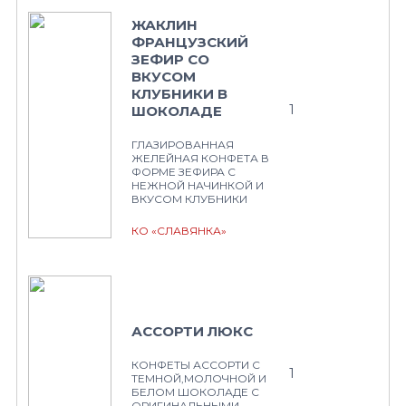
ЖАКЛИН
ФРАНЦУЗСКИЙ
ЗЕФИР СО
ВКУСОМ
КЛУБНИКИ В
1
ШОКОЛАДЕ
ГЛАЗИРОВАННАЯ
ЖЕЛЕЙНАЯ КОНФЕТА В
ФОРМЕ ЗЕФИРА С
НЕЖНОЙ НАЧИНКОЙ И
ВКУСОМ КЛУБНИКИ
КО «СЛАВЯНКА»
АССОРТИ ЛЮКС
КОНФЕТЫ АССОРТИ С
1
ТЕМНОЙ,МОЛОЧНОЙ И
БЕЛОМ ШОКОЛАДЕ С
ОРИГИНАЛЬНЫМИ