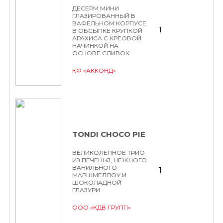
ДЕСЕРМ МИНИ
ГЛАЗИРОВАННЫЙ В
ВАФЕЛЬНОМ КОРПУСЕ
1
В ОБСЫПКЕ КРУПКОЙ
АРАХИСА С КРЕОВОЙ
НАЧИНКОЙ НА
ОСНОВЕ СЛИВОК
КФ «АККОНД»
TONDI CHOCO PIE
ВЕЛИКОЛЕПНОЕ ТРИО
ИЗ ПЕЧЕНЬЯ, НЕЖНОГО
ВАНИЛЬНОГО
1
МАРШМЕЛЛОУ И
ШОКОЛАДНОЙ
ГЛАЗУРИ
ООО «КДВ ГРУПП»