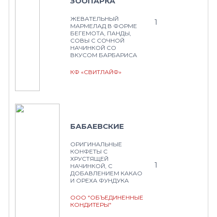
ЗООПАРКА
ЖЕВАТЕЛЬНЫЙ
1
МАРМЕЛАД В ФОРМЕ
БЕГЕМОТА, ПАНДЫ,
СОВЫ С СОЧНОЙ
НАЧИНКОЙ СО
ВКУСОМ БАРБАРИСА
КФ «СВИТЛАЙФ»
БАБАЕВСКИЕ
ОРИГИНАЛЬНЫЕ
КОНФЕТЫ С
ХРУСТЯЩЕЙ
1
НАЧИНКОЙ, С
ДОБАВЛЕНИЕМ КАКАО
И ОРЕХА ФУНДУКА
ООО "ОБЪЕДИНЕННЫЕ
КОНДИТЕРЫ"