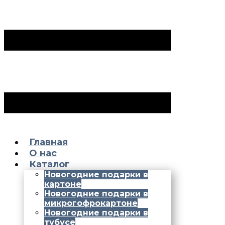
Главная
О нас
Каталог
Новогодние подарки в
картоне
Новогодние подарки в
микрогофрокартоне
Новогодние подарки в
тубусе