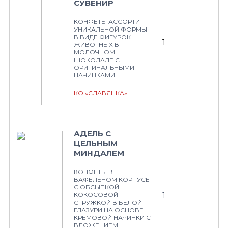
СУВЕНИР
КОНФЕТЫ АССОРТИ
УНИКАЛЬНОЙ ФОРМЫ
В ВИДЕ ФИГУРОК
1
ЖИВОТНЫХ В
МОЛОЧНОМ
ШОКОЛАДЕ С
ОРИГИНАЛЬНЫМИ
НАЧИНКАМИ
КО «СЛАВЯНКА»
АДЕЛЬ С
ЦЕЛЬНЫМ
МИНДАЛЕМ
КОНФЕТЫ В
ВАФЕЛЬНОМ КОРПУСЕ
С ОБСЫПКОЙ
1
КОКОСОВОЙ
СТРУЖКОЙ В БЕЛОЙ
ГЛАЗУРИ НА ОСНОВЕ
КРЕМОВОЙ НАЧИНКИ С
ВЛОЖЕНИЕМ