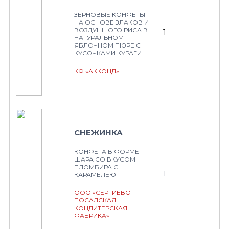
ЗЕРНОВЫЕ КОНФЕТЫ
НА ОСНОВЕ ЗЛАКОВ И
ВОЗДУШНОГО РИСА В
1
НАТУРАЛЬНОМ
ЯБЛОЧНОМ ПЮРЕ С
КУСОЧКАМИ КУРАГИ.
КФ «АККОНД»
СНЕЖИНКА
КОНФЕТА В ФОРМЕ
ШАРА СО ВКУСОМ
ПЛОМБИРА С
1
КАРАМЕЛЬЮ
ООО «СЕРГИЕВО-
ПОСАДСКАЯ
КОНДИТЕРСКАЯ
ФАБРИКА»