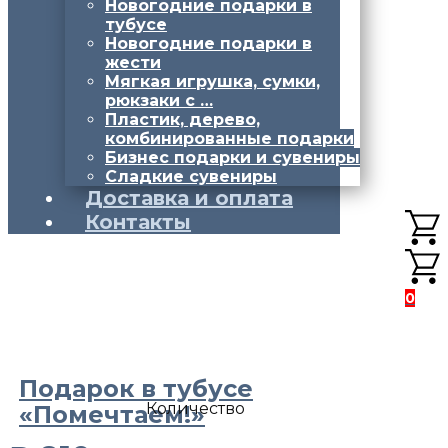
Новогодние подарки в
тубусе
Новогодние подарки в
жести
Мягкая игрушка, сумки,
рюкзаки с …
Пластик, дерево,
комбинированные подарки
Бизнес подарки и сувениры
Сладкие сувениры
Доставка и оплата
Контакты
0
Подарок в тубусе
Количество
«Помечтаем!»