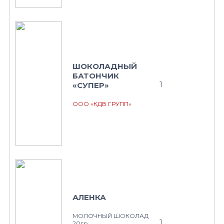
ШОКОЛАДНЫЙ
БАТОНЧИК
1
«СУПЕР»
ООО «КДВ ГРУПП»
АЛЕНКА
МОЛОЧНЫЙ ШОКОЛАД
1
20гр.