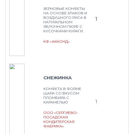
ЗЕРНОВЫЕ КОНФЕТЫ
НА ОСНОВЕ ЗЛАКОВ И
ВОЗДУШНОГО РИСА В
1
НАТУРАЛЬНОМ
ЯБЛОЧНОМ ПЮРЕ С
КУСОЧКАМИ КУРАГИ.
КФ «АККОНД»
СНЕЖИНКА
КОНФЕТА В ФОРМЕ
ШАРА СО ВКУСОМ
ПЛОМБИРА С
1
КАРАМЕЛЬЮ
ООО «СЕРГИЕВО-
ПОСАДСКАЯ
КОНДИТЕРСКАЯ
ФАБРИКА»