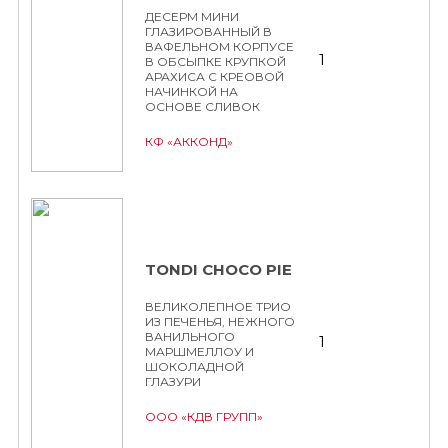
ДЕСЕРМ МИНИ
ГЛАЗИРОВАННЫЙ В
ВАФЕЛЬНОМ КОРПУСЕ
1
В ОБСЫПКЕ КРУПКОЙ
АРАХИСА С КРЕОВОЙ
НАЧИНКОЙ НА
ОСНОВЕ СЛИВОК
КФ «АККОНД»
TONDI CHOCO PIE
ВЕЛИКОЛЕПНОЕ ТРИО
ИЗ ПЕЧЕНЬЯ, НЕЖНОГО
ВАНИЛЬНОГО
1
МАРШМЕЛЛОУ И
ШОКОЛАДНОЙ
ГЛАЗУРИ
ООО «КДВ ГРУПП»