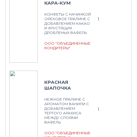
КАРА-КУМ
КОНФЕТЫ С НАЧИНКОЙ
1
ОРЕХОВОЕ ПРАЛИНЕ С
ДОБАВЛЕНИЕМ КАКАО
И ХРУСТЯЩИХ
ДРОБЛЕНЫХ ВАФЕЛЬ
ООО "ОБЪЕДИНЕННЫЕ
КОНДИТЕРЫ"
КРАСНАЯ
ШАПОЧКА
НЕЖНОЕ ПРАЛИНЕ С
АРОМАТОМ ВАНИЛИ С
ДОБАВЛЕНИЕМ
1
ТЕРТОГО АРАХИСА
МЕЖДУ СЛОЯМИ
ВАФЕЛЬ
ООО "ОБЪЕДИНЕННЫЕ