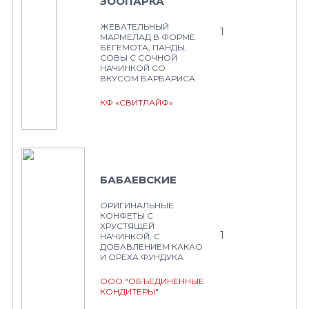
ЗООПАРКА
ЖЕВАТЕЛЬНЫЙ
1
МАРМЕЛАД В ФОРМЕ
БЕГЕМОТА, ПАНДЫ,
СОВЫ С СОЧНОЙ
НАЧИНКОЙ СО
ВКУСОМ БАРБАРИСА
КФ «СВИТЛАЙФ»
БАБАЕВСКИЕ
ОРИГИНАЛЬНЫЕ
КОНФЕТЫ С
ХРУСТЯЩЕЙ
1
НАЧИНКОЙ, С
ДОБАВЛЕНИЕМ КАКАО
И ОРЕХА ФУНДУКА
ООО "ОБЪЕДИНЕННЫЕ
КОНДИТЕРЫ"