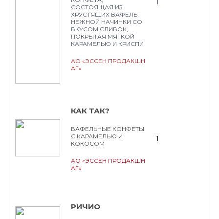
1
СОСТОЯЩАЯ ИЗ
ХРУСТЯЩИХ ВАФЕЛЬ,
НЕЖНОЙ НАЧИНКИ СО
ВКУСОМ СЛИВОК,
ПОКРЫТАЯ МЯГКОЙ
КАРАМЕЛЬЮ И КРИСПИ
АО «ЭССЕН ПРОДАКШН
АГ»
КАК ТАК?
ВАФЕЛЬНЫЕ КОНФЕТЫ
С КАРАМЕЛЬЮ И
1
КОКОСОМ
АО «ЭССЕН ПРОДАКШН
АГ»
РИЧИО