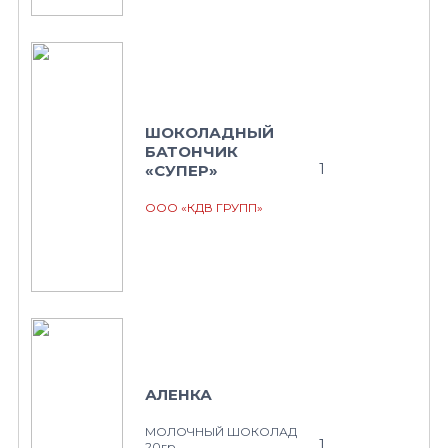
ШОКОЛАДНЫЙ
БАТОНЧИК
1
«СУПЕР»
ООО «КДВ ГРУПП»
АЛЕНКА
МОЛОЧНЫЙ ШОКОЛАД
1
20гр.