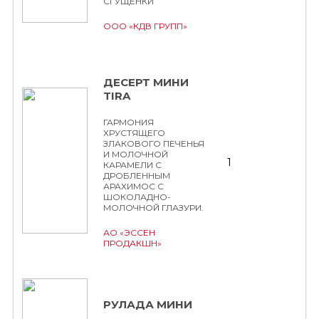
СГУЩЕНКИ
ООО «КДВ ГРУПП»
ДЕСЕРТ МИНИ
TIRA
ГАРМОНИЯ
ХРУСТЯЩЕГО
ЗЛАКОВОГО ПЕЧЕНЬЯ
И МОЛОЧНОЙ
1
КАРАМЕЛИ С
ДРОБЛЕННЫМ
АРАХИМОС С
ШОКОЛАДНО-
МОЛОЧНОЙ ГЛАЗУРИ.
АО «ЭССЕН
ПРОДАКШН»
РУЛАДА МИНИ