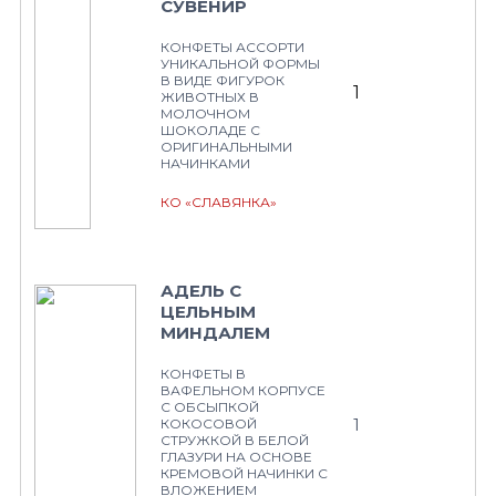
СУВЕНИР
КОНФЕТЫ АССОРТИ
УНИКАЛЬНОЙ ФОРМЫ
В ВИДЕ ФИГУРОК
1
ЖИВОТНЫХ В
МОЛОЧНОМ
ШОКОЛАДЕ С
ОРИГИНАЛЬНЫМИ
НАЧИНКАМИ
КО «СЛАВЯНКА»
АДЕЛЬ С
ЦЕЛЬНЫМ
МИНДАЛЕМ
КОНФЕТЫ В
ВАФЕЛЬНОМ КОРПУСЕ
С ОБСЫПКОЙ
1
КОКОСОВОЙ
СТРУЖКОЙ В БЕЛОЙ
ГЛАЗУРИ НА ОСНОВЕ
КРЕМОВОЙ НАЧИНКИ С
ВЛОЖЕНИЕМ