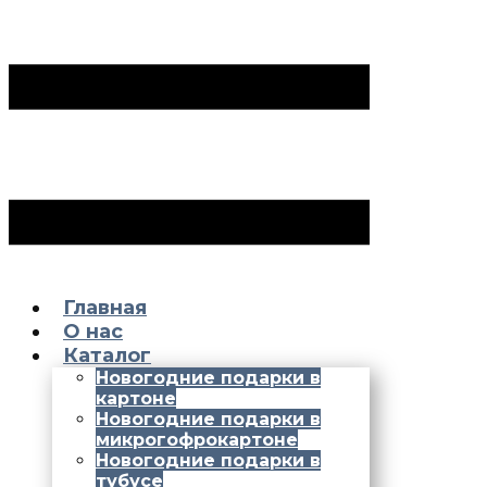
Главная
О нас
Каталог
Новогодние подарки в
картоне
Новогодние подарки в
микрогофрокартоне
Новогодние подарки в
тубусе