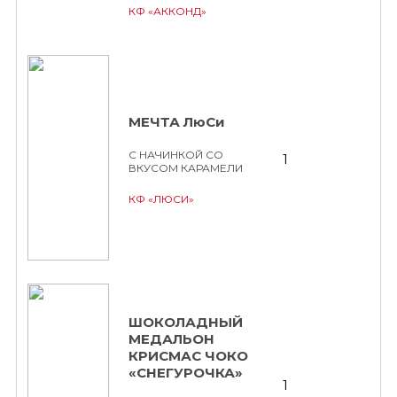
КФ «АККОНД»
МЕЧТА ЛюСи
С НАЧИНКОЙ СО
1
ВКУСОМ КАРАМЕЛИ
КФ «ЛЮСИ»
ШОКОЛАДНЫЙ
МЕДАЛЬОН
КРИСМАС ЧОКО
«СНЕГУРОЧКА»
1