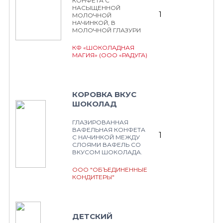
КОНФЕТА С
НАСЫЩЕННОЙ
1
МОЛОЧНОЙ
НАЧИНКОЙ, В
МОЛОЧНОЙ ГЛАЗУРИ
КФ «ШОКОЛАДНАЯ
МАГИЯ» (ООО «РАДУГА)
КОРОВКА ВКУС
ШОКОЛАД
ГЛАЗИРОВАННАЯ
ВАФЕЛЬНАЯ КОНФЕТА
1
С НАЧИНКОЙ МЕЖДУ
СЛОЯМИ ВАФЕЛЬ СО
ВКУСОМ ШОКОЛАДА.
ООО "ОБЪЕДИНЕННЫЕ
КОНДИТЕРЫ"
ДЕТСКИЙ