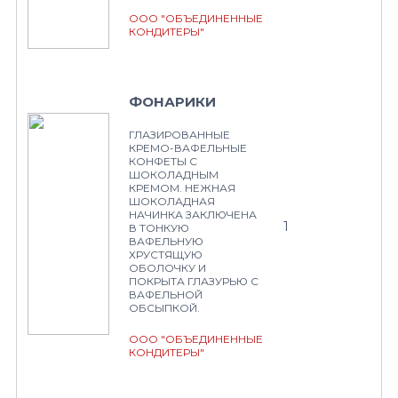
ООО "ОБЪЕДИНЕННЫЕ
КОНДИТЕРЫ"
ФОНАРИКИ
ГЛАЗИРОВАННЫЕ
КРЕМО-ВАФЕЛЬНЫЕ
КОНФЕТЫ С
ШОКОЛАДНЫМ
КРЕМОМ. НЕЖНАЯ
ШОКОЛАДНАЯ
НАЧИНКА ЗАКЛЮЧЕНА
1
В ТОНКУЮ
ВАФЕЛЬНУЮ
ХРУСТЯЩУЮ
ОБОЛОЧКУ И
ПОКРЫТА ГЛАЗУРЬЮ С
ВАФЕЛЬНОЙ
ОБСЫПКОЙ.
ООО "ОБЪЕДИНЕННЫЕ
КОНДИТЕРЫ"