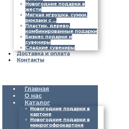
Новогодние подарки в
жести
Мягкая игрушка, сумки,
рюкзаки с …
Пластик, дерево,
комбинированные подарки
Бизнес подарки и
сувениры
Сладкие сувениры
Доставка и оплата
Контакты
Главная
О нас
Каталог
Новогодние подарки в
картоне
Новогодние подарки в
микрогофрокартоне