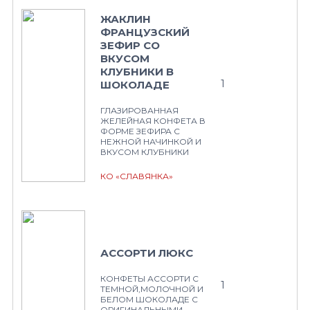
ЖАКЛИН
ФРАНЦУЗСКИЙ
ЗЕФИР СО
ВКУСОМ
КЛУБНИКИ В
1
ШОКОЛАДЕ
ГЛАЗИРОВАННАЯ
ЖЕЛЕЙНАЯ КОНФЕТА В
ФОРМЕ ЗЕФИРА С
НЕЖНОЙ НАЧИНКОЙ И
ВКУСОМ КЛУБНИКИ
КО «СЛАВЯНКА»
АССОРТИ ЛЮКС
КОНФЕТЫ АССОРТИ С
1
ТЕМНОЙ,МОЛОЧНОЙ И
БЕЛОМ ШОКОЛАДЕ С
ОРИГИНАЛЬНЫМИ