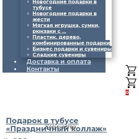
Новогодние подарки в
тубусе
Новогодние подарки в
жести
Мягкая игрушка, сумки,
рюкзаки с …
Пластик, дерево,
комбинированные подарки
Бизнес подарки и сувениры
Сладкие сувениры
Доставка и оплата
Контакты
0
Подарок в тубусе
Количество
«Праздничный коллаж»