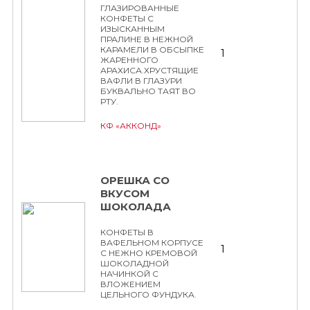
ГЛАЗИРОВАННЫЕ
КОНФЕТЫ С
ИЗЫСКАННЫМ
ПРАЛИНЕ В НЕЖНОЙ
КАРАМЕЛИ В ОБСЫПКЕ
1
ЖАРЕННОГО
АРАХИСА.ХРУСТЯЩИЕ
ВАФЛИ В ГЛАЗУРИ
БУКВАЛЬНО ТАЯТ ВО
РТУ.
КФ «АККОНД»
ОРЕШКА СО
ВКУСОМ
ШОКОЛАДА
КОНФЕТЫ В
ВАФЕЛЬНОМ КОРПУСЕ
1
С НЕЖНО КРЕМОВОЙ
ШОКОЛАДНОЙ
НАЧИНКОЙ С
ВЛОЖЕНИЕМ
ЦЕЛЬНОГО ФУНДУКА.