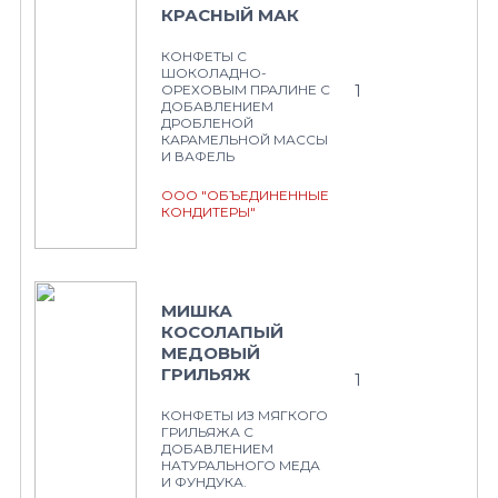
КРАСНЫЙ МАК
КОНФЕТЫ С
ШОКОЛАДНО-
1
ОРЕХОВЫМ ПРАЛИНЕ С
ДОБАВЛЕНИЕМ
ДРОБЛЕНОЙ
КАРАМЕЛЬНОЙ МАССЫ
И ВАФЕЛЬ
ООО "ОБЪЕДИНЕННЫЕ
КОНДИТЕРЫ"
МИШКА
КОСОЛАПЫЙ
МЕДОВЫЙ
ГРИЛЬЯЖ
1
КОНФЕТЫ ИЗ МЯГКОГО
ГРИЛЬЯЖА С
ДОБАВЛЕНИЕМ
НАТУРАЛЬНОГО МЕДА
И ФУНДУКА.