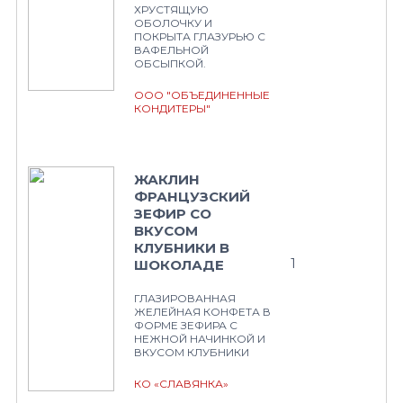
ХРУСТЯЩУЮ
ОБОЛОЧКУ И
ПОКРЫТА ГЛАЗУРЬЮ С
ВАФЕЛЬНОЙ
ОБСЫПКОЙ.
ООО "ОБЪЕДИНЕННЫЕ
КОНДИТЕРЫ"
ЖАКЛИН
ФРАНЦУЗСКИЙ
ЗЕФИР СО
ВКУСОМ
КЛУБНИКИ В
1
ШОКОЛАДЕ
ГЛАЗИРОВАННАЯ
ЖЕЛЕЙНАЯ КОНФЕТА В
ФОРМЕ ЗЕФИРА С
НЕЖНОЙ НАЧИНКОЙ И
ВКУСОМ КЛУБНИКИ
КО «СЛАВЯНКА»