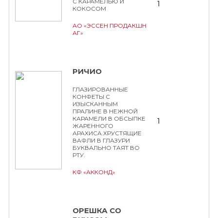
С КАРАМЕЛЬЮ И
1
КОКОСОМ
АО «ЭССЕН ПРОДАКШН
АГ»
РИЧИО
ГЛАЗИРОВАННЫЕ
КОНФЕТЫ С
ИЗЫСКАННЫМ
ПРАЛИНЕ В НЕЖНОЙ
КАРАМЕЛИ В ОБСЫПКЕ
1
ЖАРЕННОГО
АРАХИСА.ХРУСТЯЩИЕ
ВАФЛИ В ГЛАЗУРИ
БУКВАЛЬНО ТАЯТ ВО
РТУ.
КФ «АККОНД»
ОРЕШКА СО