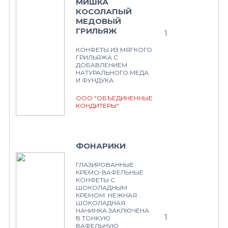
МИШКА
КОСОЛАПЫЙ
МЕДОВЫЙ
ГРИЛЬЯЖ
1
КОНФЕТЫ ИЗ МЯГКОГО
ГРИЛЬЯЖА С
ДОБАВЛЕНИЕМ
НАТУРАЛЬНОГО МЕДА
И ФУНДУКА.
ООО "ОБЪЕДИНЕННЫЕ
КОНДИТЕРЫ"
ФОНАРИКИ
ГЛАЗИРОВАННЫЕ
КРЕМО-ВАФЕЛЬНЫЕ
КОНФЕТЫ С
ШОКОЛАДНЫМ
КРЕМОМ. НЕЖНАЯ
ШОКОЛАДНАЯ
НАЧИНКА ЗАКЛЮЧЕНА
1
В ТОНКУЮ
ВАФЕЛЬНУЮ