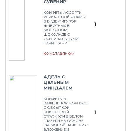
СУВЕНИР
КОНФЕТЫ АССОРТИ
УНИКАЛЬНОЙ ФОРМЫ
В ВИДЕ ФИГУРОК
1
ЖИВОТНЫХ В
МОЛОЧНОМ
ШОКОЛАДЕ С
ОРИГИНАЛЬНЫМИ
НАЧИНКАМИ
КО «СЛАВЯНКА»
АДЕЛЬ С
ЦЕЛЬНЫМ
МИНДАЛЕМ
КОНФЕТЫ В
ВАФЕЛЬНОМ КОРПУСЕ
С ОБСЫПКОЙ
1
КОКОСОВОЙ
СТРУЖКОЙ В БЕЛОЙ
ГЛАЗУРИ НА ОСНОВЕ
КРЕМОВОЙ НАЧИНКИ С
ВЛОЖЕНИЕМ