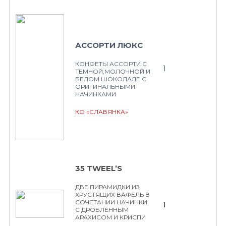
АССОРТИ ЛЮКС
КОНФЕТЫ АССОРТИ С
1
ТЕМНОЙ,МОЛОЧНОЙ И
БЕЛОМ ШОКОЛАДЕ С
ОРИГИНАЛЬНЫМИ
НАЧИНКАМИ
КО «СЛАВЯНКА»
35 TWEEL’S
ДВЕ ПИРАМИДКИ ИЗ
ХРУСТЯЩИХ ВАФЕЛЬ В
СОЧЕТАНИИ НАЧИНКИ
1
С ДРОБЛЕННЫМ
АРАХИСОМ И КРИСПИ