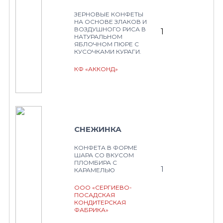
ЗЕРНОВЫЕ КОНФЕТЫ
НА ОСНОВЕ ЗЛАКОВ И
ВОЗДУШНОГО РИСА В
1
НАТУРАЛЬНОМ
ЯБЛОЧНОМ ПЮРЕ С
КУСОЧКАМИ КУРАГИ.
КФ «АККОНД»
СНЕЖИНКА
КОНФЕТА В ФОРМЕ
ШАРА СО ВКУСОМ
ПЛОМБИРА С
1
КАРАМЕЛЬЮ
ООО «СЕРГИЕВО-
ПОСАДСКАЯ
КОНДИТЕРСКАЯ
ФАБРИКА»