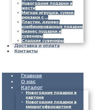
Новогодние подарки в
жести
Мягкая игрушка, сумки,
рюкзаки с …
Пластик, дерево,
комбинированные подарки
Бизнес подарки и
сувениры
Сладкие сувениры
Доставка и оплата
Контакты
Главная
О нас
Каталог
Новогодние подарки в
картоне
Новогодние подарки в
микрогофрокартоне