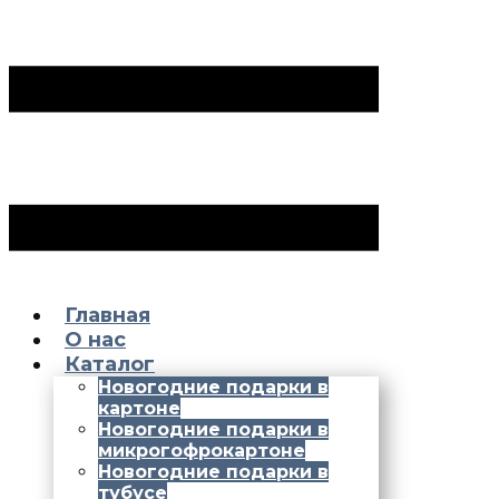
Главная
О нас
Каталог
Новогодние подарки в
картоне
Новогодние подарки в
микрогофрокартоне
Новогодние подарки в
тубусе