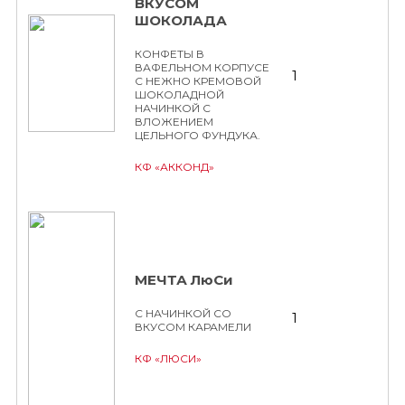
ВКУСОМ
ШОКОЛАДА
КОНФЕТЫ В
ВАФЕЛЬНОМ КОРПУСЕ
1
С НЕЖНО КРЕМОВОЙ
ШОКОЛАДНОЙ
НАЧИНКОЙ С
ВЛОЖЕНИЕМ
ЦЕЛЬНОГО ФУНДУКА.
КФ «АККОНД»
МЕЧТА ЛюСи
С НАЧИНКОЙ СО
1
ВКУСОМ КАРАМЕЛИ
КФ «ЛЮСИ»