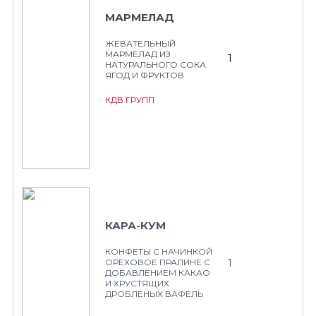
МАРМЕЛАД
ЖЕВАТЕЛЬНЫЙ
МАРМЕЛАД ИЗ
1
НАТУРАЛЬНОГО СОКА
ЯГОД И ФРУКТОВ
КДВ ГРУПП
КАРА-КУМ
КОНФЕТЫ С НАЧИНКОЙ
1
ОРЕХОВОЕ ПРАЛИНЕ С
ДОБАВЛЕНИЕМ КАКАО
И ХРУСТЯЩИХ
ДРОБЛЕНЫХ ВАФЕЛЬ