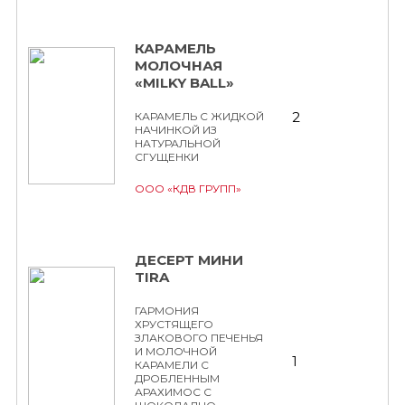
КАРАМЕЛЬ
МОЛОЧНАЯ
«MILKY BALL»
2
КАРАМЕЛЬ С ЖИДКОЙ
НАЧИНКОЙ ИЗ
НАТУРАЛЬНОЙ
СГУЩЕНКИ
ООО «КДВ ГРУПП»
ДЕСЕРТ МИНИ
TIRA
ГАРМОНИЯ
ХРУСТЯЩЕГО
ЗЛАКОВОГО ПЕЧЕНЬЯ
И МОЛОЧНОЙ
1
КАРАМЕЛИ С
ДРОБЛЕННЫМ
АРАХИМОС С