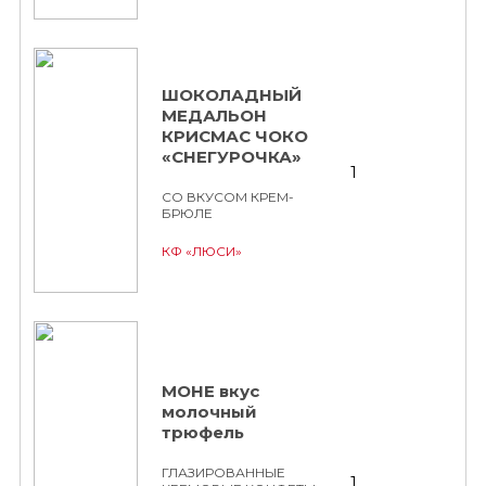
ШОКОЛАДНЫЙ
МЕДАЛЬОН
КРИСМАС ЧОКО
«СНЕГУРОЧКА»
1
СО ВКУСОМ КРЕМ-
БРЮЛЕ
КФ «ЛЮСИ»
МОНЕ вкус
молочный
трюфель
ГЛАЗИРОВАННЫЕ
1