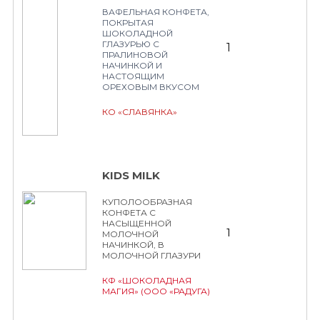
ВАФЕЛЬНАЯ КОНФЕТА,
ПОКРЫТАЯ
ШОКОЛАДНОЙ
ГЛАЗУРЬЮ С
1
ПРАЛИНОВОЙ
НАЧИНКОЙ И
НАСТОЯЩИМ
ОРЕХОВЫМ ВКУСОМ
КО «СЛАВЯНКА»
KIDS MILK
КУПОЛООБРАЗНАЯ
КОНФЕТА С
НАСЫЩЕННОЙ
1
МОЛОЧНОЙ
НАЧИНКОЙ, В
МОЛОЧНОЙ ГЛАЗУРИ
КФ «ШОКОЛАДНАЯ
МАГИЯ» (ООО «РАДУГА)