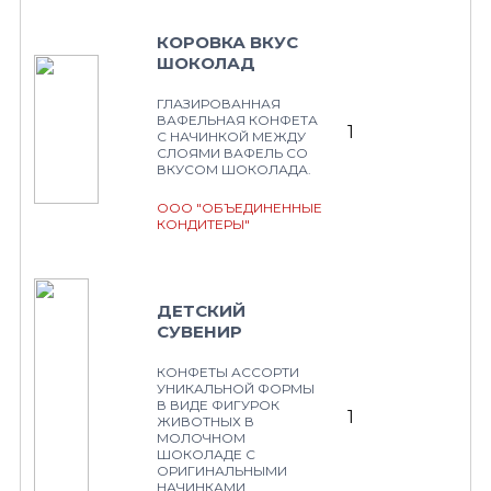
КОРОВКА ВКУС
ШОКОЛАД
ГЛАЗИРОВАННАЯ
ВАФЕЛЬНАЯ КОНФЕТА
1
С НАЧИНКОЙ МЕЖДУ
СЛОЯМИ ВАФЕЛЬ СО
ВКУСОМ ШОКОЛАДА.
ООО "ОБЪЕДИНЕННЫЕ
КОНДИТЕРЫ"
ДЕТСКИЙ
СУВЕНИР
КОНФЕТЫ АССОРТИ
УНИКАЛЬНОЙ ФОРМЫ
В ВИДЕ ФИГУРОК
1
ЖИВОТНЫХ В
МОЛОЧНОМ
ШОКОЛАДЕ С
ОРИГИНАЛЬНЫМИ
НАЧИНКАМИ