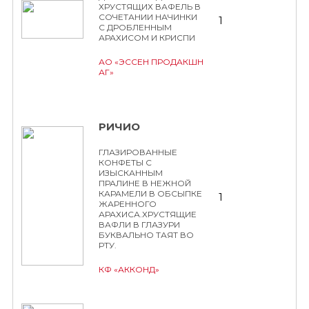
ХРУСТЯЩИХ ВАФЕЛЬ В
СОЧЕТАНИИ НАЧИНКИ
1
С ДРОБЛЕННЫМ
АРАХИСОМ И КРИСПИ
АО «ЭССЕН ПРОДАКШН
АГ»
РИЧИО
ГЛАЗИРОВАННЫЕ
КОНФЕТЫ С
ИЗЫСКАННЫМ
ПРАЛИНЕ В НЕЖНОЙ
КАРАМЕЛИ В ОБСЫПКЕ
1
ЖАРЕННОГО
АРАХИСА.ХРУСТЯЩИЕ
ВАФЛИ В ГЛАЗУРИ
БУКВАЛЬНО ТАЯТ ВО
РТУ.
КФ «АККОНД»