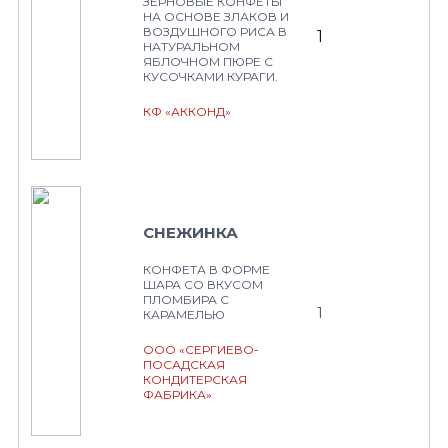
ЗЕРНОВЫЕ КОНФЕТЫ
НА ОСНОВЕ ЗЛАКОВ И
ВОЗДУШНОГО РИСА В
1
НАТУРАЛЬНОМ
ЯБЛОЧНОМ ПЮРЕ С
КУСОЧКАМИ КУРАГИ.
КФ «АККОНД»
СНЕЖИНКА
КОНФЕТА В ФОРМЕ
ШАРА СО ВКУСОМ
ПЛОМБИРА С
1
КАРАМЕЛЬЮ
ООО «СЕРГИЕВО-
ПОСАДСКАЯ
КОНДИТЕРСКАЯ
ФАБРИКА»