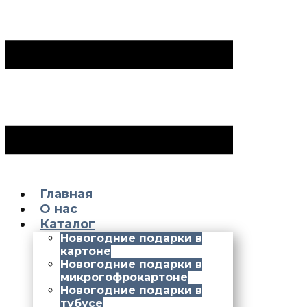
Главная
О нас
Каталог
Новогодние подарки в
картоне
Новогодние подарки в
микрогофрокартоне
Новогодние подарки в
тубусе