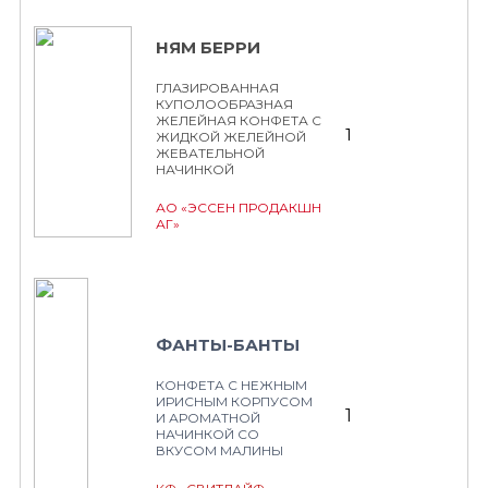
НЯМ БЕРРИ
ГЛАЗИРОВАННАЯ
КУПОЛООБРАЗНАЯ
ЖЕЛЕЙНАЯ КОНФЕТА С
1
ЖИДКОЙ ЖЕЛЕЙНОЙ
ЖЕВАТЕЛЬНОЙ
НАЧИНКОЙ
АО «ЭССЕН ПРОДАКШН
АГ»
ФАНТЫ-БАНТЫ
КОНФЕТА С НЕЖНЫМ
ИРИСНЫМ КОРПУСОМ
1
И АРОМАТНОЙ
НАЧИНКОЙ СО
ВКУСОМ МАЛИНЫ