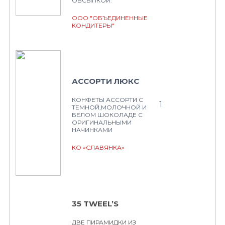
ОБСЫПКОЙ.
ООО "ОБЪЕДИНЕННЫЕ
КОНДИТЕРЫ"
АССОРТИ ЛЮКС
КОНФЕТЫ АССОРТИ С
1
ТЕМНОЙ,МОЛОЧНОЙ И
БЕЛОМ ШОКОЛАДЕ С
ОРИГИНАЛЬНЫМИ
НАЧИНКАМИ
КО «СЛАВЯНКА»
35 TWEEL’S
ДВЕ ПИРАМИДКИ ИЗ