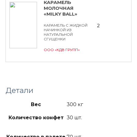
КАРАМЕЛЬ
МОЛОЧНАЯ
«MILKY BALL»
2
КАРАМЕЛЬ С ЖИДКОЙ
НАЧИНКОЙ ИЗ
НАТУРАЛЬНОЙ
СГУЩЕНКИ
ООО «КДВ ГРУПП»
Детали
Вес
300 кг
Количество конфет
30 шт.
Количество в палете
70 шт.