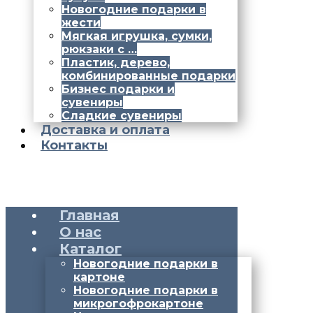
Новогодние подарки в
жести
Мягкая игрушка, сумки,
рюкзаки с …
Пластик, дерево,
комбинированные подарки
Бизнес подарки и
сувениры
Сладкие сувениры
Доставка и оплата
Контакты
Главная
О нас
Каталог
Новогодние подарки в
картоне
Новогодние подарки в
микрогофрокартоне