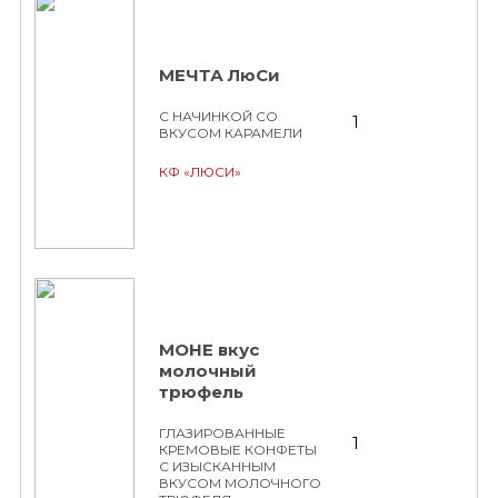
МЕЧТА ЛюСи
С НАЧИНКОЙ СО
1
ВКУСОМ КАРАМЕЛИ
КФ «ЛЮСИ»
МОНЕ вкус
молочный
трюфель
ГЛАЗИРОВАННЫЕ
1
КРЕМОВЫЕ КОНФЕТЫ
С ИЗЫСКАННЫМ
ВКУСОМ МОЛОЧНОГО