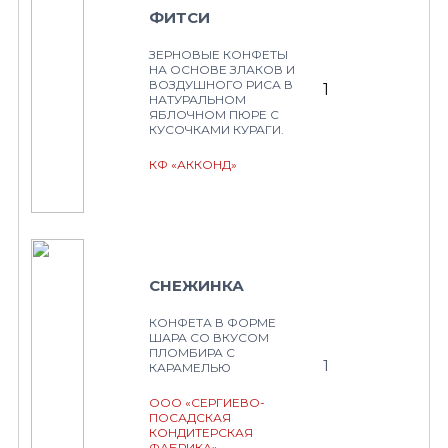
ФИТСИ
ЗЕРНОВЫЕ КОНФЕТЫ
НА ОСНОВЕ ЗЛАКОВ И
ВОЗДУШНОГО РИСА В
1
НАТУРАЛЬНОМ
ЯБЛОЧНОМ ПЮРЕ С
КУСОЧКАМИ КУРАГИ.
КФ «АККОНД»
СНЕЖИНКА
КОНФЕТА В ФОРМЕ
ШАРА СО ВКУСОМ
ПЛОМБИРА С
1
КАРАМЕЛЬЮ
ООО «СЕРГИЕВО-
ПОСАДСКАЯ
КОНДИТЕРСКАЯ
ФАБРИКА»