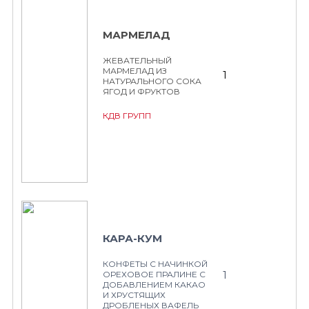
МАРМЕЛАД
ЖЕВАТЕЛЬНЫЙ
МАРМЕЛАД ИЗ
1
НАТУРАЛЬНОГО СОКА
ЯГОД И ФРУКТОВ
КДВ ГРУПП
КАРА-КУМ
КОНФЕТЫ С НАЧИНКОЙ
1
ОРЕХОВОЕ ПРАЛИНЕ С
ДОБАВЛЕНИЕМ КАКАО
И ХРУСТЯЩИХ
ДРОБЛЕНЫХ ВАФЕЛЬ