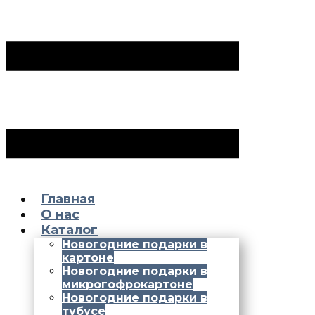
Главная
О нас
Каталог
Новогодние подарки в
картоне
Новогодние подарки в
микрогофрокартоне
Новогодние подарки в
тубусе