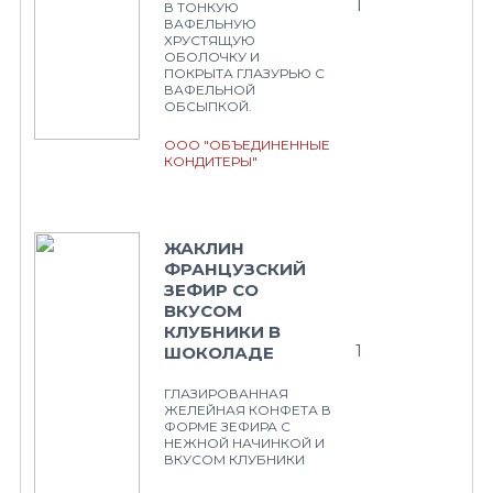
1
В ТОНКУЮ
ВАФЕЛЬНУЮ
ХРУСТЯЩУЮ
ОБОЛОЧКУ И
ПОКРЫТА ГЛАЗУРЬЮ С
ВАФЕЛЬНОЙ
ОБСЫПКОЙ.
ООО "ОБЪЕДИНЕННЫЕ
КОНДИТЕРЫ"
ЖАКЛИН
ФРАНЦУЗСКИЙ
ЗЕФИР СО
ВКУСОМ
КЛУБНИКИ В
1
ШОКОЛАДЕ
ГЛАЗИРОВАННАЯ
ЖЕЛЕЙНАЯ КОНФЕТА В
ФОРМЕ ЗЕФИРА С
НЕЖНОЙ НАЧИНКОЙ И
ВКУСОМ КЛУБНИКИ