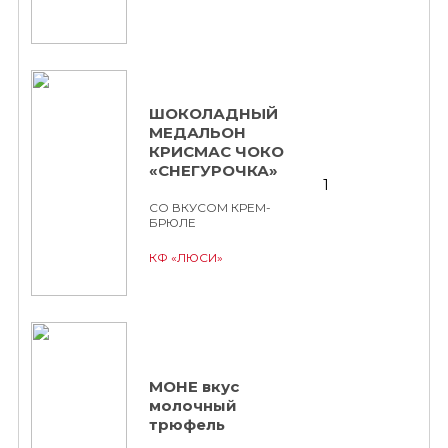
ШОКОЛАДНЫЙ
МЕДАЛЬОН
КРИСМАС ЧОКО
«СНЕГУРОЧКА»
1
СО ВКУСОМ КРЕМ-
БРЮЛЕ
КФ «ЛЮСИ»
МОНЕ вкус
молочный
трюфель