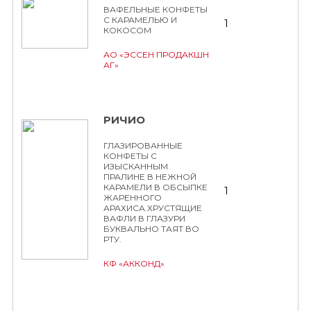
ВАФЕЛЬНЫЕ КОНФЕТЫ
С КАРАМЕЛЬЮ И
1
КОКОСОМ
АО «ЭССЕН ПРОДАКШН
АГ»
РИЧИО
ГЛАЗИРОВАННЫЕ
КОНФЕТЫ С
ИЗЫСКАННЫМ
ПРАЛИНЕ В НЕЖНОЙ
КАРАМЕЛИ В ОБСЫПКЕ
1
ЖАРЕННОГО
АРАХИСА.ХРУСТЯЩИЕ
ВАФЛИ В ГЛАЗУРИ
БУКВАЛЬНО ТАЯТ ВО
РТУ.
КФ «АККОНД»