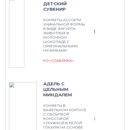
ДЕТСКИЙ
СУВЕНИР
КОНФЕТЫ АССОРТИ
УНИКАЛЬНОЙ ФОРМЫ
В ВИДЕ ФИГУРОК
1
ЖИВОТНЫХ В
МОЛОЧНОМ
ШОКОЛАДЕ С
ОРИГИНАЛЬНЫМИ
НАЧИНКАМИ
КО «СЛАВЯНКА»
АДЕЛЬ С
ЦЕЛЬНЫМ
МИНДАЛЕМ
КОНФЕТЫ В
ВАФЕЛЬНОМ КОРПУСЕ
С ОБСЫПКОЙ
1
КОКОСОВОЙ
СТРУЖКОЙ В БЕЛОЙ
ГЛАЗУРИ НА ОСНОВЕ