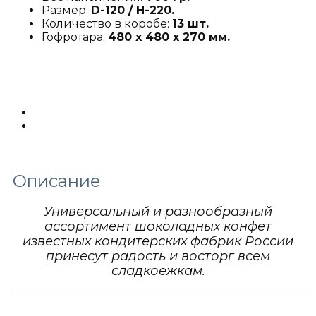
Размер:
D-120 / H-220
.
Количество в коробе:
13 шт.
Гофротара:
480 х 480 х 270 мм.
Описание
Детали
Описание
Универсальный и разнообразный
ассортимент шоколадных конфет
известных кондитерских фабрик России
принесут радость и восторг всем
сладкоежкам.