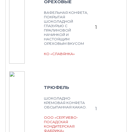
ОРЕХОВЫЕ
ВАФЕЛЬНАЯ КОНФЕТА,
ПОКРЫТАЯ
ШОКОЛАДНОЙ
ГЛАЗУРЬЮ С
1
ПРАЛИНОВОЙ
НАЧИНКОЙ И
НАСТОЯЩИМ
ОРЕХОВЫМ ВКУСОМ
КО «СЛАВЯНКА»
ТРЮФЕЛЬ
ШОКОЛАДНО
КРЕМОВАЯ КОНФЕТА
ОБСЫПАННАЯ КАКАО.
1
ООО «СЕРГИЕВО-
ПОСАДСКАЯ
КОНДИТЕРСКАЯ
ФАБРИКА»