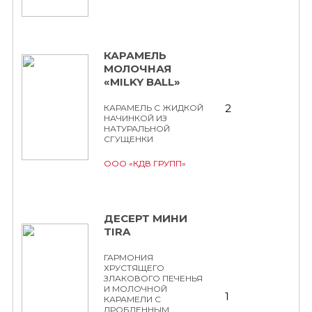
КАРАМЕЛЬ
МОЛОЧНАЯ
«MILKY BALL»
2
КАРАМЕЛЬ С ЖИДКОЙ
НАЧИНКОЙ ИЗ
НАТУРАЛЬНОЙ
СГУЩЕНКИ
ООО «КДВ ГРУПП»
ДЕСЕРТ МИНИ
TIRA
ГАРМОНИЯ
ХРУСТЯЩЕГО
ЗЛАКОВОГО ПЕЧЕНЬЯ
И МОЛОЧНОЙ
1
КАРАМЕЛИ С
ДРОБЛЕННЫМ