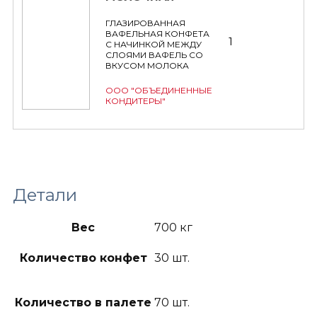
ГЛАЗИРОВАННАЯ
ВАФЕЛЬНАЯ КОНФЕТА
1
С НАЧИНКОЙ МЕЖДУ
СЛОЯМИ ВАФЕЛЬ СО
ВКУСОМ МОЛОКА
ООО "ОБЪЕДИНЕННЫЕ
КОНДИТЕРЫ"
Детали
Вес
700 кг
Количество конфет
30 шт.
Количество в палете
70 шт.