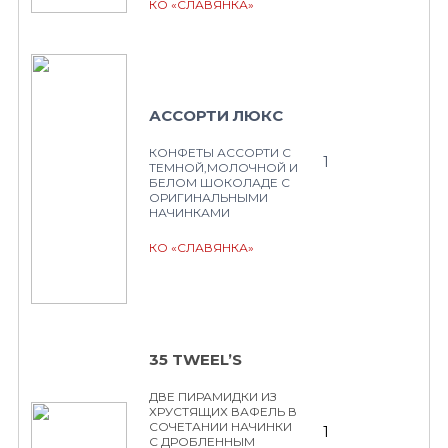
КО «СЛАВЯНКА»
АССОРТИ ЛЮКС
КОНФЕТЫ АССОРТИ С
1
ТЕМНОЙ,МОЛОЧНОЙ И
БЕЛОМ ШОКОЛАДЕ С
ОРИГИНАЛЬНЫМИ
НАЧИНКАМИ
КО «СЛАВЯНКА»
35 TWEEL’S
ДВЕ ПИРАМИДКИ ИЗ
ХРУСТЯЩИХ ВАФЕЛЬ В
СОЧЕТАНИИ НАЧИНКИ
1
С ДРОБЛЕННЫМ