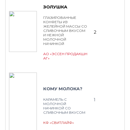
ЗОЛУШКА
ГЛАЗИРОВАННЫЕ
КОНФЕТЫ ИЗ
ЖЕЛЕЙНОЙ МАССЫ СО
СЛИВОЧНЫМ ВКУСОМ
2
И НЕЖНОЙ
МОЛОЧНОЙ
НАЧИНКОЙ
АО «ЭССЕН ПРОДАКШН
АГ»
КОМУ МОЛОКА?
1
КАРАМЕЛЬ С
МОЛОЧНОЙ
НАЧИНКОЙ СО
СЛИВОЧНЫМ ВКУСОМ
КФ «СВИТЛАЙФ»