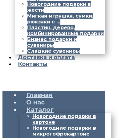
Новогодние подарки в
жести
Мягкая игрушка, сумки,
рюкзаки с …
Пластик, дерево,
комбинированные подарки
Бизнес подарки и
сувениры
Сладкие сувениры
Доставка и оплата
Контакты
Главная
О нас
Каталог
Новогодние подарки в
картоне
Новогодние подарки в
микрогофрокартоне