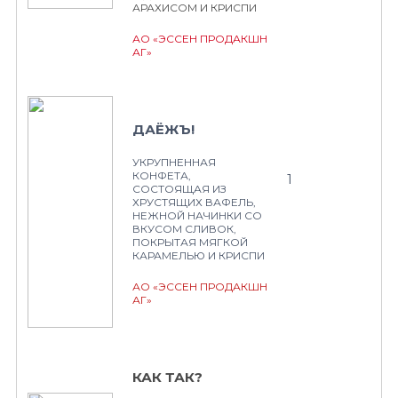
АРАХИСОМ И КРИСПИ
АО «ЭССЕН ПРОДАКШН
АГ»
ДАЁЖЪ!
УКРУПНЕННАЯ
КОНФЕТА,
1
СОСТОЯЩАЯ ИЗ
ХРУСТЯЩИХ ВАФЕЛЬ,
НЕЖНОЙ НАЧИНКИ СО
ВКУСОМ СЛИВОК,
ПОКРЫТАЯ МЯГКОЙ
КАРАМЕЛЬЮ И КРИСПИ
АО «ЭССЕН ПРОДАКШН
АГ»
КАК ТАК?