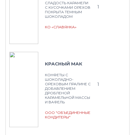
СЛАДОСТЬ КАРАМЕЛИ
1
С КУСОЧКАМИ ОРЕХОВ
ПОКРЫТА ТЕМНЫМ
ШОКОЛАДОМ
КО «СЛАВЯНКА»
КРАСНЫЙ МАК
КОНФЕТЫ С
ШОКОЛАДНО-
1
ОРЕХОВЫМ ПРАЛИНЕ С
ДОБАВЛЕНИЕМ
ДРОБЛЕНОЙ
КАРАМЕЛЬНОЙ МАССЫ
И ВАФЕЛЬ
ООО "ОБЪЕДИНЕННЫЕ
КОНДИТЕРЫ"