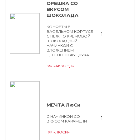
ОРЕШКА СО
ВКУСОМ
ШОКОЛАДА
КОНФЕТЫ В
ВАФЕЛЬНОМ КОРПУСЕ
1
С НЕЖНО КРЕМОВОЙ
ШОКОЛАДНОЙ
НАЧИНКОЙ С
ВЛОЖЕНИЕМ
ЦЕЛЬНОГО ФУНДУКА.
КФ «АККОНД»
МЕЧТА ЛюСи
С НАЧИНКОЙ СО
1
ВКУСОМ КАРАМЕЛИ
КФ «ЛЮСИ»