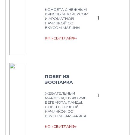
КОНФЕТА С НЕЖНЫМ
ИРИСНЫМ КОРПУСОМ
1
И АРОМАТНОЙ
НАЧИНКОЙ СО
ВКУСОМ МАЛИНЫ
КФ «СВИТЛАЙФ»
ПОБЕГ ИЗ
ЗООПАРКА
ЖЕВАТЕЛЬНЫЙ
1
МАРМЕЛАД В ФОРМЕ
БЕГЕМОТА, ПАНДЫ,
СОВЫ С СОЧНОЙ
НАЧИНКОЙ СО
ВКУСОМ БАРБАРИСА
КФ «СВИТЛАЙФ»