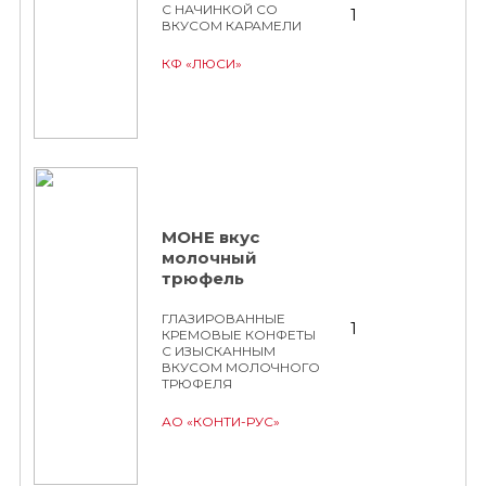
С НАЧИНКОЙ СО
1
ВКУСОМ КАРАМЕЛИ
КФ «ЛЮСИ»
МОНЕ вкус
молочный
трюфель
ГЛАЗИРОВАННЫЕ
1
КРЕМОВЫЕ КОНФЕТЫ
С ИЗЫСКАННЫМ
ВКУСОМ МОЛОЧНОГО
ТРЮФЕЛЯ
АО «КОНТИ-РУС»