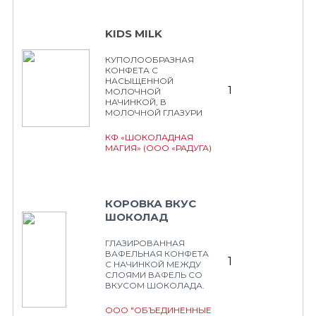
KIDS MILK
КУПОЛООБРАЗНАЯ
КОНФЕТА С
НАСЫЩЕННОЙ
1
МОЛОЧНОЙ
НАЧИНКОЙ, В
МОЛОЧНОЙ ГЛАЗУРИ
КФ «ШОКОЛАДНАЯ
МАГИЯ» (ООО «РАДУГА)
КОРОВКА ВКУС
ШОКОЛАД
ГЛАЗИРОВАННАЯ
ВАФЕЛЬНАЯ КОНФЕТА
1
С НАЧИНКОЙ МЕЖДУ
СЛОЯМИ ВАФЕЛЬ СО
ВКУСОМ ШОКОЛАДА.
ООО "ОБЪЕДИНЕННЫЕ