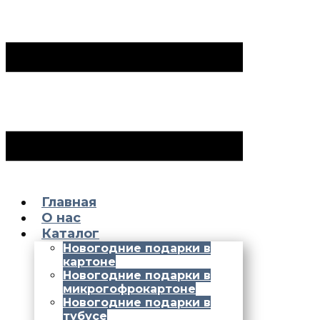
Главная
О нас
Каталог
Новогодние подарки в
картоне
Новогодние подарки в
микрогофрокартоне
Новогодние подарки в
тубусе