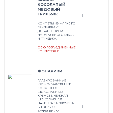
КОСОЛАПЫЙ
МЕДОВЫЙ
ГРИЛЬЯЖ
1
КОНФЕТЫ ИЗ МЯГКОГО
ГРИЛЬЯЖА С
ДОБАВЛЕНИЕМ
НАТУРАЛЬНОГО МЕДА
И ФУНДУКА.
ООО "ОБЪЕДИНЕННЫЕ
КОНДИТЕРЫ"
ФОНАРИКИ
ГЛАЗИРОВАННЫЕ
КРЕМО-ВАФЕЛЬНЫЕ
КОНФЕТЫ С
ШОКОЛАДНЫМ
КРЕМОМ. НЕЖНАЯ
ШОКОЛАДНАЯ
НАЧИНКА ЗАКЛЮЧЕНА
1
В ТОНКУЮ
ВАФЕЛЬНУЮ