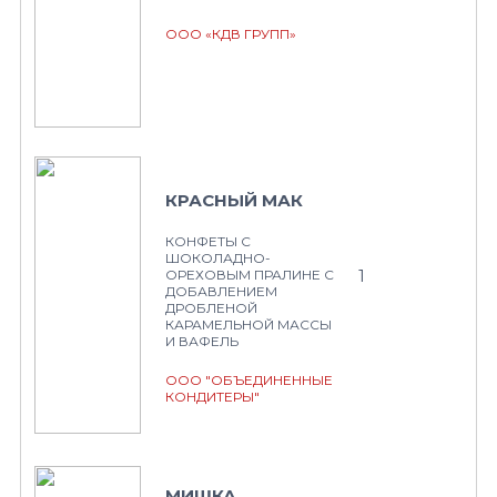
ООО «КДВ ГРУПП»
КРАСНЫЙ МАК
КОНФЕТЫ С
ШОКОЛАДНО-
1
ОРЕХОВЫМ ПРАЛИНЕ С
ДОБАВЛЕНИЕМ
ДРОБЛЕНОЙ
КАРАМЕЛЬНОЙ МАССЫ
И ВАФЕЛЬ
ООО "ОБЪЕДИНЕННЫЕ
КОНДИТЕРЫ"
МИШКА