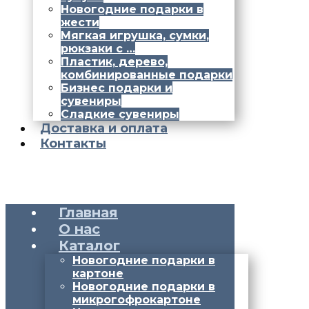
Новогодние подарки в
жести
Мягкая игрушка, сумки,
рюкзаки с …
Пластик, дерево,
комбинированные подарки
Бизнес подарки и
сувениры
Сладкие сувениры
Доставка и оплата
Контакты
Главная
О нас
Каталог
Новогодние подарки в
картоне
Новогодние подарки в
микрогофрокартоне