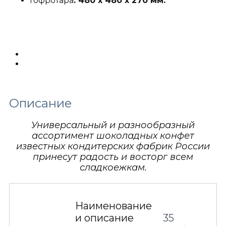
Гофротара
: 480 х 480 х 270 мм.
Описание
Детали
Описание
Универсальный и разнообразный
ассортимент шоколадных конфет
известных кондитерских фабрик России
принесут радость и восторг всем
сладкоежкам.
Наименование
и описание
35