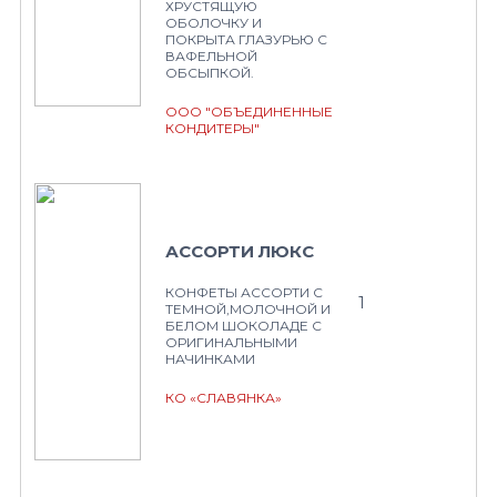
ХРУСТЯЩУЮ
ОБОЛОЧКУ И
ПОКРЫТА ГЛАЗУРЬЮ С
ВАФЕЛЬНОЙ
ОБСЫПКОЙ.
ООО "ОБЪЕДИНЕННЫЕ
КОНДИТЕРЫ"
АССОРТИ ЛЮКС
КОНФЕТЫ АССОРТИ С
1
ТЕМНОЙ,МОЛОЧНОЙ И
БЕЛОМ ШОКОЛАДЕ С
ОРИГИНАЛЬНЫМИ
НАЧИНКАМИ
КО «СЛАВЯНКА»