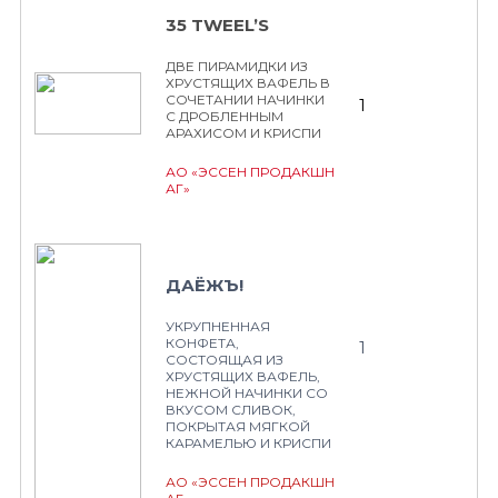
35 TWEEL’S
ДВЕ ПИРАМИДКИ ИЗ
ХРУСТЯЩИХ ВАФЕЛЬ В
СОЧЕТАНИИ НАЧИНКИ
1
С ДРОБЛЕННЫМ
АРАХИСОМ И КРИСПИ
АО «ЭССЕН ПРОДАКШН
АГ»
ДАЁЖЪ!
УКРУПНЕННАЯ
КОНФЕТА,
1
СОСТОЯЩАЯ ИЗ
ХРУСТЯЩИХ ВАФЕЛЬ,
НЕЖНОЙ НАЧИНКИ СО
ВКУСОМ СЛИВОК,
ПОКРЫТАЯ МЯГКОЙ
КАРАМЕЛЬЮ И КРИСПИ
АО «ЭССЕН ПРОДАКШН