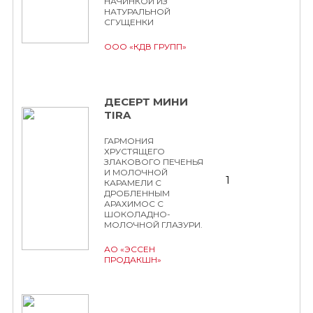
НАЧИНКОЙ ИЗ
НАТУРАЛЬНОЙ
СГУЩЕНКИ
ООО «КДВ ГРУПП»
ДЕСЕРТ МИНИ
TIRA
ГАРМОНИЯ
ХРУСТЯЩЕГО
ЗЛАКОВОГО ПЕЧЕНЬЯ
И МОЛОЧНОЙ
1
КАРАМЕЛИ С
ДРОБЛЕННЫМ
АРАХИМОС С
ШОКОЛАДНО-
МОЛОЧНОЙ ГЛАЗУРИ.
АО «ЭССЕН
ПРОДАКШН»