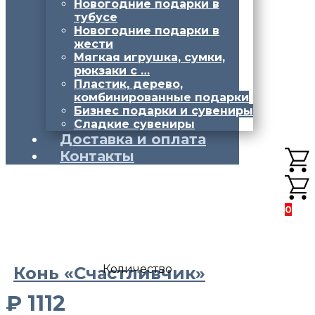
Новогодние подарки в
тубусе
Новогодние подарки в
жести
Мягкая игрушка, сумки,
рюкзаки с …
Пластик, дерево,
комбинированные подарки
Бизнес подарки и сувениры
Сладкие сувениры
Доставка и оплата
Контакты
0
Количество
Конь «Счастливчик»
₽
1112