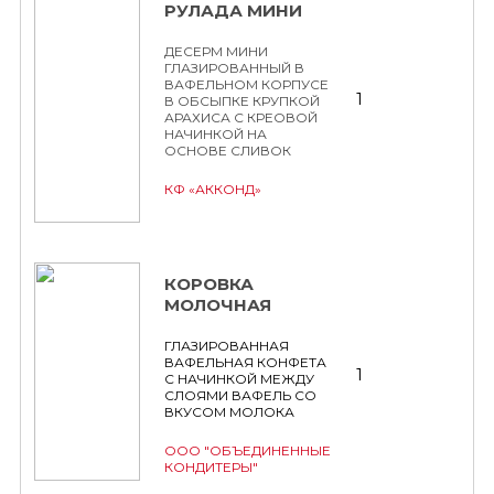
РУЛАДА МИНИ
ДЕСЕРМ МИНИ
ГЛАЗИРОВАННЫЙ В
ВАФЕЛЬНОМ КОРПУСЕ
1
В ОБСЫПКЕ КРУПКОЙ
АРАХИСА С КРЕОВОЙ
НАЧИНКОЙ НА
ОСНОВЕ СЛИВОК
КФ «АККОНД»
КОРОВКА
МОЛОЧНАЯ
ГЛАЗИРОВАННАЯ
ВАФЕЛЬНАЯ КОНФЕТА
1
С НАЧИНКОЙ МЕЖДУ
СЛОЯМИ ВАФЕЛЬ СО
ВКУСОМ МОЛОКА
ООО "ОБЪЕДИНЕННЫЕ
КОНДИТЕРЫ"