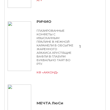
АГ»
РИЧИО
ГЛАЗИРОВАННЫЕ
КОНФЕТЫ С
ИЗЫСКАННЫМ
ПРАЛИНЕ В НЕЖНОЙ
КАРАМЕЛИ В ОБСЫПКЕ
1
ЖАРЕННОГО
АРАХИСА.ХРУСТЯЩИЕ
ВАФЛИ В ГЛАЗУРИ
БУКВАЛЬНО ТАЯТ ВО
РТУ.
КФ «АККОНД»
МЕЧТА ЛюСи