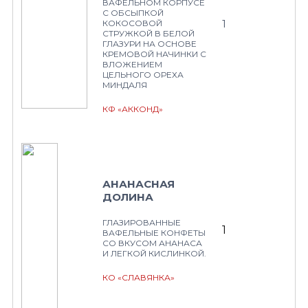
ВАФЕЛЬНОМ КОРПУСЕ
С ОБСЫПКОЙ
1
КОКОСОВОЙ
СТРУЖКОЙ В БЕЛОЙ
ГЛАЗУРИ НА ОСНОВЕ
КРЕМОВОЙ НАЧИНКИ С
ВЛОЖЕНИЕМ
ЦЕЛЬНОГО ОРЕХА
МИНДАЛЯ
КФ «АККОНД»
АНАНАСНАЯ
ДОЛИНА
ГЛАЗИРОВАННЫЕ
1
ВАФЕЛЬНЫЕ КОНФЕТЫ
СО ВКУСОМ АНАНАСА
И ЛЕГКОЙ КИСЛИНКОЙ.
КО «СЛАВЯНКА»