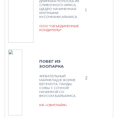
ДЛИННАЯ ПОЛОСКА ИЗ
СЛИВОЧНОГО ИРИСА,
ЩЕДРО НАЧИНЕННАЯ
1
КРУПНЫМИ
КУСОЧКАМИ АРАХИСА
ООО "ОБЪЕДИНЕННЫЕ
КОНДИТЕРЫ"
ПОБЕГ ИЗ
ЗООПАРКА
ЖЕВАТЕЛЬНЫЙ
2
МАРМЕЛАД В ФОРМЕ
БЕГЕМОТА, ПАНДЫ,
СОВЫ С СОЧНОЙ
НАЧИНКОЙ СО
ВКУСОМ БАРБАРИСА
КФ «СВИТЛАЙФ»