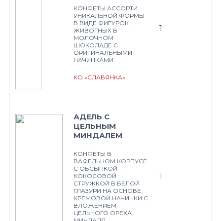
КОНФЕТЫ АССОРТИ
УНИКАЛЬНОЙ ФОРМЫ
В ВИДЕ ФИГУРОК
1
ЖИВОТНЫХ В
МОЛОЧНОМ
ШОКОЛАДЕ С
ОРИГИНАЛЬНЫМИ
НАЧИНКАМИ
КО «СЛАВЯНКА»
АДЕЛЬ С
ЦЕЛЬНЫМ
МИНДАЛЕМ
КОНФЕТЫ В
ВАФЕЛЬНОМ КОРПУСЕ
С ОБСЫПКОЙ
1
КОКОСОВОЙ
СТРУЖКОЙ В БЕЛОЙ
ГЛАЗУРИ НА ОСНОВЕ
КРЕМОВОЙ НАЧИНКИ С
ВЛОЖЕНИЕМ
ЦЕЛЬНОГО ОРЕХА
МИНДАЛЯ