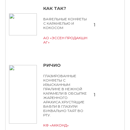
КАК ТАК?
ВАФЕЛЬНЫЕ КОНФЕТЫ
С КАРАМЕЛЬЮ И
1
КОКОСОМ
АО «ЭССЕН ПРОДАКШН
АГ»
РИЧИО
ГЛАЗИРОВАННЫЕ
КОНФЕТЫ С
ИЗЫСКАННЫМ
ПРАЛИНЕ В НЕЖНОЙ
КАРАМЕЛИ В ОБСЫПКЕ
1
ЖАРЕННОГО
АРАХИСА.ХРУСТЯЩИЕ
ВАФЛИ В ГЛАЗУРИ
БУКВАЛЬНО ТАЯТ ВО
РТУ.
КФ «АККОНД»