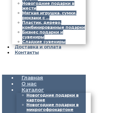
Новогодние подарки в
жести
Мягкая игрушка, сумки,
рюкзаки с …
Пластик, дерево,
комбинированные подарки
Бизнес подарки и
сувениры
Сладкие сувениры
Доставка и оплата
Контакты
Главная
О нас
Каталог
Новогодние подарки в
картоне
Новогодние подарки в
микрогофрокартоне