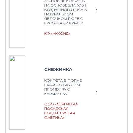
ЗЕРНОВЫЕ КОНФЕТЫ
НА ОСНОВЕ ЗЛАКОВ И
ВОЗДУШНОГО РИСА В
1
НАТУРАЛЬНОМ
ЯБЛОЧНОМ ПЮРЕ С
КУСОЧКАМИ КУРАГИ.
КФ «АККОНД»
СНЕЖИНКА
КОНФЕТА В ФОРМЕ
ШАРА СО ВКУСОМ
ПЛОМБИРА С
1
КАРАМЕЛЬЮ
ООО «СЕРГИЕВО-
ПОСАДСКАЯ
КОНДИТЕРСКАЯ
ФАБРИКА»