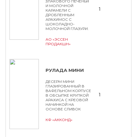
ЗЛАКОВОГО ПЕЧЕНЬЯ
И МОЛОЧНОЙ
1
КАРАМЕЛИ С
ДРОБЛЕННЫМ
АРАХИМОС С
ШОКОЛАДНО-
МОЛОЧНОЙ ГЛАЗУРИ.
АО «ЭССЕН
ПРОДАКШН»
РУЛАДА МИНИ
ДЕСЕРМ МИНИ
ГЛАЗИРОВАННЫЙ В
ВАФЕЛЬНОМ КОРПУСЕ
1
В ОБСЫПКЕ КРУПКОЙ
АРАХИСА С КРЕОВОЙ
НАЧИНКОЙ НА
ОСНОВЕ СЛИВОК
КФ «АККОНД»