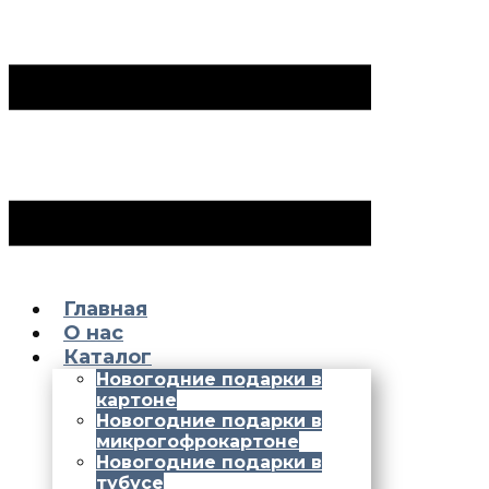
Главная
О нас
Каталог
Новогодние подарки в
картоне
Новогодние подарки в
микрогофрокартоне
Новогодние подарки в
тубусе