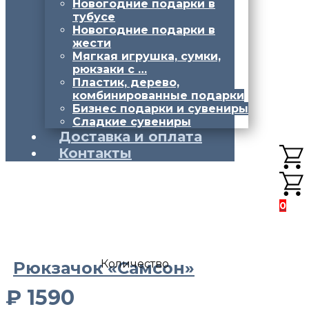
Новогодние подарки в
тубусе
Новогодние подарки в
жести
Мягкая игрушка, сумки,
рюкзаки с …
Пластик, дерево,
комбинированные подарки
Бизнес подарки и сувениры
Сладкие сувениры
Доставка и оплата
Контакты
0
Количество
Рюкзачок «Самсон»
₽
1590