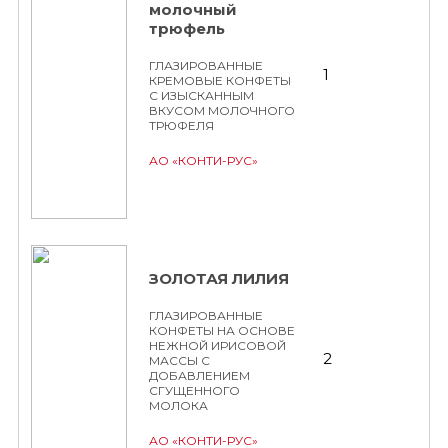
молочный
трюфель
ГЛАЗИРОВАННЫЕ
1
КРЕМОВЫЕ КОНФЕТЫ
С ИЗЫСКАННЫМ
ВКУСОМ МОЛОЧНОГО
ТРЮФЕЛЯ
АО «КОНТИ-РУС»
ЗОЛОТАЯ ЛИЛИЯ
ГЛАЗИРОВАННЫЕ
КОНФЕТЫ НА ОСНОВЕ
НЕЖНОЙ ИРИСОВОЙ
2
МАССЫ С
ДОБАВЛЕНИЕМ
СГУЩЕННОГО
МОЛОКА
АО «КОНТИ-РУС»