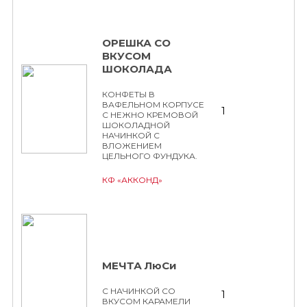
ОРЕШКА СО
ВКУСОМ
ШОКОЛАДА
КОНФЕТЫ В
ВАФЕЛЬНОМ КОРПУСЕ
1
С НЕЖНО КРЕМОВОЙ
ШОКОЛАДНОЙ
НАЧИНКОЙ С
ВЛОЖЕНИЕМ
ЦЕЛЬНОГО ФУНДУКА.
КФ «АККОНД»
МЕЧТА ЛюСи
С НАЧИНКОЙ СО
1
ВКУСОМ КАРАМЕЛИ