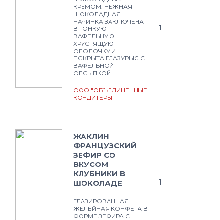
КРЕМОМ. НЕЖНАЯ
ШОКОЛАДНАЯ
НАЧИНКА ЗАКЛЮЧЕНА
1
В ТОНКУЮ
ВАФЕЛЬНУЮ
ХРУСТЯЩУЮ
ОБОЛОЧКУ И
ПОКРЫТА ГЛАЗУРЬЮ С
ВАФЕЛЬНОЙ
ОБСЫПКОЙ.
ООО "ОБЪЕДИНЕННЫЕ
КОНДИТЕРЫ"
ЖАКЛИН
ФРАНЦУЗСКИЙ
ЗЕФИР СО
ВКУСОМ
КЛУБНИКИ В
1
ШОКОЛАДЕ
ГЛАЗИРОВАННАЯ
ЖЕЛЕЙНАЯ КОНФЕТА В
ФОРМЕ ЗЕФИРА С