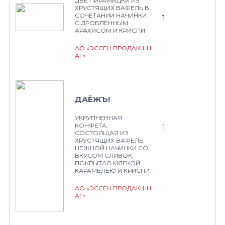
ДВЕ ПИРАМИДКИ ИЗ
ХРУСТЯЩИХ ВАФЕЛЬ В
СОЧЕТАНИИ НАЧИНКИ
1
С ДРОБЛЕННЫМ
АРАХИСОМ И КРИСПИ
АО «ЭССЕН ПРОДАКШН
АГ»
ДАЁЖЪ!
УКРУПНЕННАЯ
КОНФЕТА,
1
СОСТОЯЩАЯ ИЗ
ХРУСТЯЩИХ ВАФЕЛЬ,
НЕЖНОЙ НАЧИНКИ СО
ВКУСОМ СЛИВОК,
ПОКРЫТАЯ МЯГКОЙ
КАРАМЕЛЬЮ И КРИСПИ
АО «ЭССЕН ПРОДАКШН
АГ»