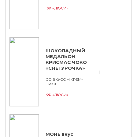
КФ «ЛЮСИ»
ШОКОЛАДНЫЙ
МЕДАЛЬОН
КРИСМАС ЧОКО
«СНЕГУРОЧКА»
1
СО ВКУСОМ КРЕМ-
БРЮЛЕ
КФ «ЛЮСИ»
МОНЕ вкус