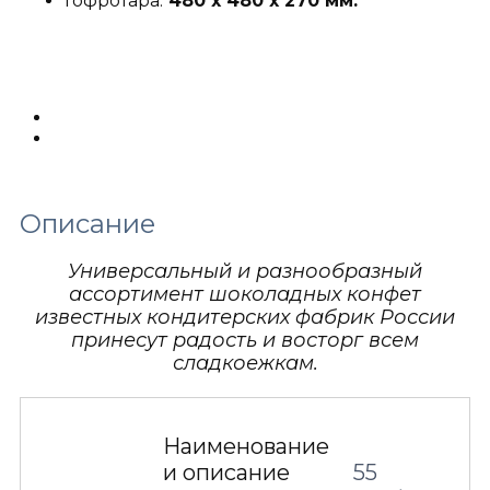
Гофротара:
480 х 480 х 270 мм.
Описание
Детали
Описание
Универсальный и разнообразный
ассортимент шоколадных конфет
известных кондитерских фабрик России
принесут радость и восторг всем
сладкоежкам.
Наименование
и описание
55