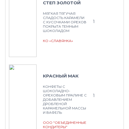
СТЕП ЗОЛОТОЙ
МЯГКАЯ ТЯГУЧАЯ
СЛАДОСТЬ КАРАМЕЛИ
1
С КУСОЧКАМИ ОРЕХОВ
ПОКРЫТА ТЕМНЫМ
ШОКОЛАДОМ
КО «СЛАВЯНКА»
КРАСНЫЙ МАК
КОНФЕТЫ С
ШОКОЛАДНО-
1
ОРЕХОВЫМ ПРАЛИНЕ С
ДОБАВЛЕНИЕМ
ДРОБЛЕНОЙ
КАРАМЕЛЬНОЙ МАССЫ
И ВАФЕЛЬ
ООО "ОБЪЕДИНЕННЫЕ
КОНДИТЕРЫ"