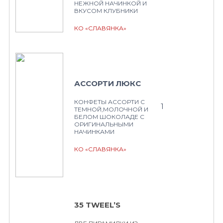
НЕЖНОЙ НАЧИНКОЙ И
ВКУСОМ КЛУБНИКИ
КО «СЛАВЯНКА»
АССОРТИ ЛЮКС
КОНФЕТЫ АССОРТИ С
1
ТЕМНОЙ,МОЛОЧНОЙ И
БЕЛОМ ШОКОЛАДЕ С
ОРИГИНАЛЬНЫМИ
НАЧИНКАМИ
КО «СЛАВЯНКА»
35 TWEEL’S