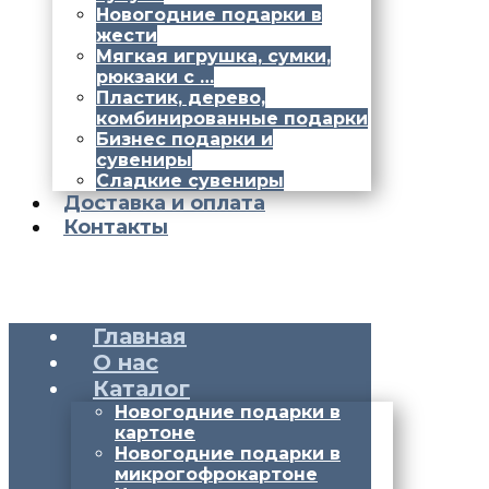
Новогодние подарки в
жести
Мягкая игрушка, сумки,
рюкзаки с …
Пластик, дерево,
комбинированные подарки
Бизнес подарки и
сувениры
Сладкие сувениры
Доставка и оплата
Контакты
Главная
О нас
Каталог
Новогодние подарки в
картоне
Новогодние подарки в
микрогофрокартоне