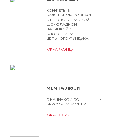
КОНФЕТЫ В
ВАФЕЛЬНОМ КОРПУСЕ
1
С НЕЖНО КРЕМОВОЙ
ШОКОЛАДНОЙ
НАЧИНКОЙ С
ВЛОЖЕНИЕМ
ЦЕЛЬНОГО ФУНДУКА.
КФ «АККОНД»
МЕЧТА ЛюСи
С НАЧИНКОЙ СО
1
ВКУСОМ КАРАМЕЛИ
КФ «ЛЮСИ»