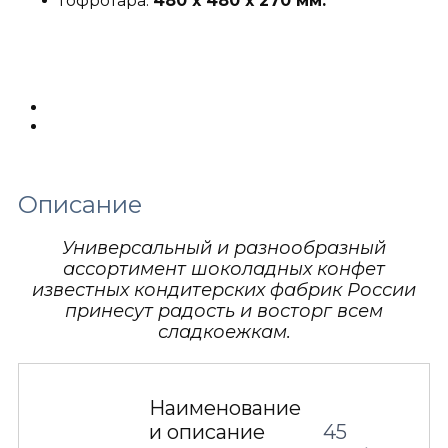
Гофротара:
480 х 480 х 270 мм.
Описание
Детали
Описание
Универсальный и разнообразный
ассортимент шоколадных конфет
известных кондитерских фабрик России
принесут радость и восторг всем
сладкоежкам.
Наименование
и описание
45