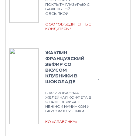
ПОКРЫТА ГЛАЗУРЬЮ С
ВАФЕЛЬНОЙ
ОБСЫПКОЙ.
ООО "ОБЪЕДИНЕННЫЕ
КОНДИТЕРЫ"
ЖАКЛИН
ФРАНЦУЗСКИЙ
ЗЕФИР СО
ВКУСОМ
КЛУБНИКИ В
1
ШОКОЛАДЕ
ГЛАЗИРОВАННАЯ
ЖЕЛЕЙНАЯ КОНФЕТА В
ФОРМЕ ЗЕФИРА С
НЕЖНОЙ НАЧИНКОЙ И
ВКУСОМ КЛУБНИКИ
КО «СЛАВЯНКА»