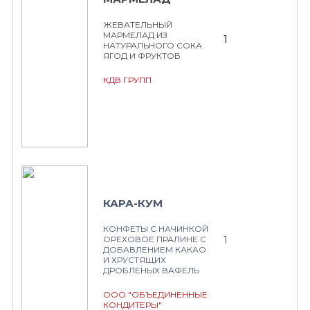
ЖЕВАТЕЛЬНЫЙ
МАРМЕЛАД ИЗ
1
НАТУРАЛЬНОГО СОКА
ЯГОД И ФРУКТОВ
КДВ ГРУПП
КАРА-КУМ
КОНФЕТЫ С НАЧИНКОЙ
1
ОРЕХОВОЕ ПРАЛИНЕ С
ДОБАВЛЕНИЕМ КАКАО
И ХРУСТЯЩИХ
ДРОБЛЕНЫХ ВАФЕЛЬ
ООО "ОБЪЕДИНЕННЫЕ
КОНДИТЕРЫ"