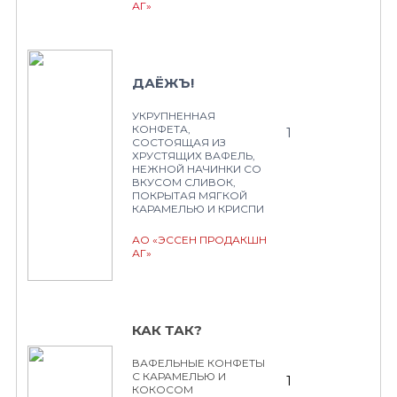
АГ»
ДАЁЖЪ!
УКРУПНЕННАЯ
КОНФЕТА,
1
СОСТОЯЩАЯ ИЗ
ХРУСТЯЩИХ ВАФЕЛЬ,
НЕЖНОЙ НАЧИНКИ СО
ВКУСОМ СЛИВОК,
ПОКРЫТАЯ МЯГКОЙ
КАРАМЕЛЬЮ И КРИСПИ
АО «ЭССЕН ПРОДАКШН
АГ»
КАК ТАК?
ВАФЕЛЬНЫЕ КОНФЕТЫ
С КАРАМЕЛЬЮ И
1
КОКОСОМ