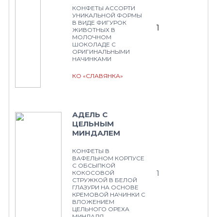
КОНФЕТЫ АССОРТИ
УНИКАЛЬНОЙ ФОРМЫ
В ВИДЕ ФИГУРОК
1
ЖИВОТНЫХ В
МОЛОЧНОМ
ШОКОЛАДЕ С
ОРИГИНАЛЬНЫМИ
НАЧИНКАМИ
КО «СЛАВЯНКА»
АДЕЛЬ С
ЦЕЛЬНЫМ
МИНДАЛЕМ
КОНФЕТЫ В
ВАФЕЛЬНОМ КОРПУСЕ
С ОБСЫПКОЙ
1
КОКОСОВОЙ
СТРУЖКОЙ В БЕЛОЙ
ГЛАЗУРИ НА ОСНОВЕ
КРЕМОВОЙ НАЧИНКИ С
ВЛОЖЕНИЕМ
ЦЕЛЬНОГО ОРЕХА
МИНДАЛЯ