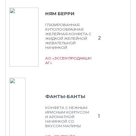
НЯМ БЕРРИ
ГЛАЗИРОВАННАЯ
КУПОЛООБРАЗНАЯ
ЖЕЛЕЙНАЯ КОНФЕТА С
2
ЖИДКОЙ ЖЕЛЕЙНОЙ
ЖЕВАТЕЛЬНОЙ
НАЧИНКОЙ
АО «ЭССЕН ПРОДАКШН
АГ»
ФАНТЫ-БАНТЫ
КОНФЕТА С НЕЖНЫМ
ИРИСНЫМ КОРПУСОМ
1
И АРОМАТНОЙ
НАЧИНКОЙ СО
ВКУСОМ МАЛИНЫ