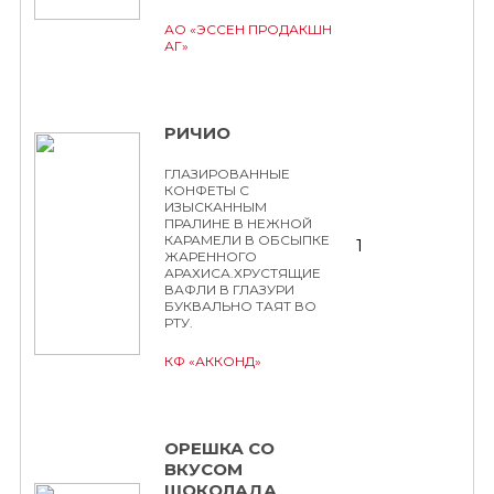
АО «ЭССЕН ПРОДАКШН
АГ»
РИЧИО
ГЛАЗИРОВАННЫЕ
КОНФЕТЫ С
ИЗЫСКАННЫМ
ПРАЛИНЕ В НЕЖНОЙ
КАРАМЕЛИ В ОБСЫПКЕ
1
ЖАРЕННОГО
АРАХИСА.ХРУСТЯЩИЕ
ВАФЛИ В ГЛАЗУРИ
БУКВАЛЬНО ТАЯТ ВО
РТУ.
КФ «АККОНД»
ОРЕШКА СО
ВКУСОМ
ШОКОЛАДА