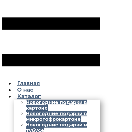
Главная
О нас
Каталог
Новогодние подарки в
картоне
Новогодние подарки в
микрогофрокартоне
Новогодние подарки в
тубусе