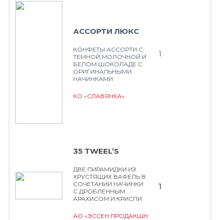
АССОРТИ ЛЮКС
КОНФЕТЫ АССОРТИ С
1
ТЕМНОЙ,МОЛОЧНОЙ И
БЕЛОМ ШОКОЛАДЕ С
ОРИГИНАЛЬНЫМИ
НАЧИНКАМИ
КО «СЛАВЯНКА»
35 TWEEL’S
ДВЕ ПИРАМИДКИ ИЗ
ХРУСТЯЩИХ ВАФЕЛЬ В
СОЧЕТАНИИ НАЧИНКИ
1
С ДРОБЛЕННЫМ
АРАХИСОМ И КРИСПИ
АО «ЭССЕН ПРОДАКШН