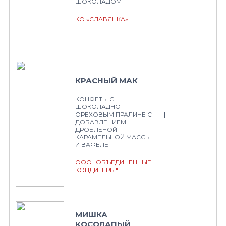
ШОКОЛАДОМ
КО «СЛАВЯНКА»
КРАСНЫЙ МАК
КОНФЕТЫ С
ШОКОЛАДНО-
1
ОРЕХОВЫМ ПРАЛИНЕ С
ДОБАВЛЕНИЕМ
ДРОБЛЕНОЙ
КАРАМЕЛЬНОЙ МАССЫ
И ВАФЕЛЬ
ООО "ОБЪЕДИНЕННЫЕ
КОНДИТЕРЫ"
МИШКА
КОСОЛАПЫЙ