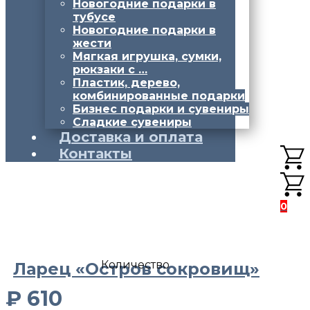
Новогодние подарки в
тубусе
Новогодние подарки в
жести
Мягкая игрушка, сумки,
рюкзаки с …
Пластик, дерево,
комбинированные подарки
Бизнес подарки и сувениры
Сладкие сувениры
Доставка и оплата
Контакты
0
Количество
Ларец «Остров сокровищ»
₽
610