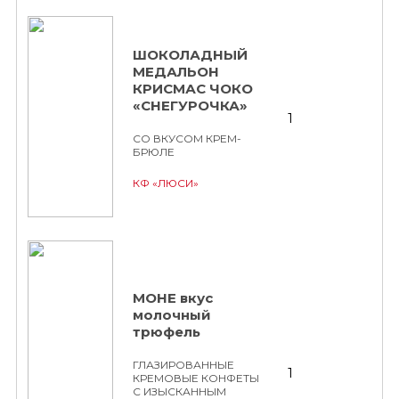
ШОКОЛАДНЫЙ
МЕДАЛЬОН
КРИСМАС ЧОКО
«СНЕГУРОЧКА»
1
СО ВКУСОМ КРЕМ-
БРЮЛЕ
КФ «ЛЮСИ»
МОНЕ вкус
молочный
трюфель
ГЛАЗИРОВАННЫЕ
1
КРЕМОВЫЕ КОНФЕТЫ
С ИЗЫСКАННЫМ