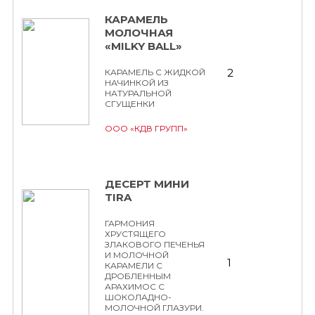
КАРАМЕЛЬ
МОЛОЧНАЯ
«MILKY BALL»
2
КАРАМЕЛЬ С ЖИДКОЙ
НАЧИНКОЙ ИЗ
НАТУРАЛЬНОЙ
СГУЩЕНКИ
ООО «КДВ ГРУПП»
ДЕСЕРТ МИНИ
TIRA
ГАРМОНИЯ
ХРУСТЯЩЕГО
ЗЛАКОВОГО ПЕЧЕНЬЯ
И МОЛОЧНОЙ
1
КАРАМЕЛИ С
ДРОБЛЕННЫМ
АРАХИМОС С
ШОКОЛАДНО-
МОЛОЧНОЙ ГЛАЗУРИ.