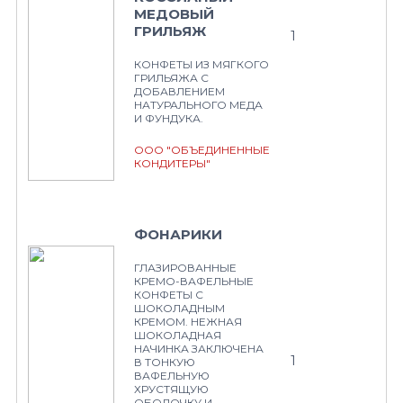
МЕДОВЫЙ
ГРИЛЬЯЖ
1
КОНФЕТЫ ИЗ МЯГКОГО
ГРИЛЬЯЖА С
ДОБАВЛЕНИЕМ
НАТУРАЛЬНОГО МЕДА
И ФУНДУКА.
ООО "ОБЪЕДИНЕННЫЕ
КОНДИТЕРЫ"
ФОНАРИКИ
ГЛАЗИРОВАННЫЕ
КРЕМО-ВАФЕЛЬНЫЕ
КОНФЕТЫ С
ШОКОЛАДНЫМ
КРЕМОМ. НЕЖНАЯ
ШОКОЛАДНАЯ
НАЧИНКА ЗАКЛЮЧЕНА
1
В ТОНКУЮ
ВАФЕЛЬНУЮ
ХРУСТЯЩУЮ
ОБОЛОЧКУ И