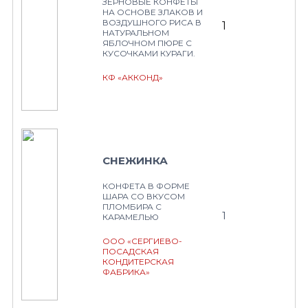
ЗЕРНОВЫЕ КОНФЕТЫ
НА ОСНОВЕ ЗЛАКОВ И
ВОЗДУШНОГО РИСА В
1
НАТУРАЛЬНОМ
ЯБЛОЧНОМ ПЮРЕ С
КУСОЧКАМИ КУРАГИ.
КФ «АККОНД»
СНЕЖИНКА
КОНФЕТА В ФОРМЕ
ШАРА СО ВКУСОМ
ПЛОМБИРА С
1
КАРАМЕЛЬЮ
ООО «СЕРГИЕВО-
ПОСАДСКАЯ
КОНДИТЕРСКАЯ
ФАБРИКА»