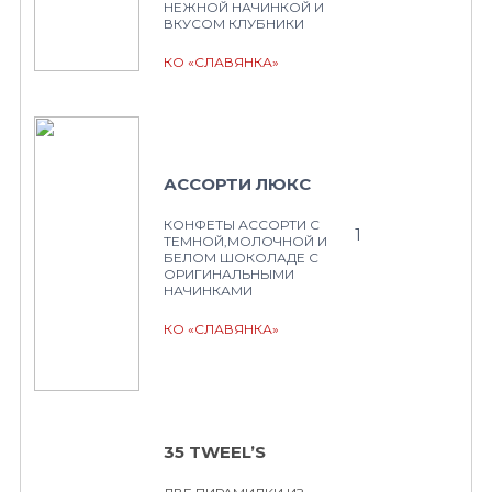
НЕЖНОЙ НАЧИНКОЙ И
ВКУСОМ КЛУБНИКИ
КО «СЛАВЯНКА»
АССОРТИ ЛЮКС
КОНФЕТЫ АССОРТИ С
1
ТЕМНОЙ,МОЛОЧНОЙ И
БЕЛОМ ШОКОЛАДЕ С
ОРИГИНАЛЬНЫМИ
НАЧИНКАМИ
КО «СЛАВЯНКА»
35 TWEEL’S