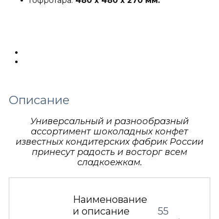
Гофротара:
480 х 480 х 270 мм.
Описание
Детали
Описание
Универсальный и разнообразный
ассортимент шоколадных конфет
известных кондитерских фабрик России
принесут радость и восторг всем
сладкоежкам.
Наименование
и описание
55