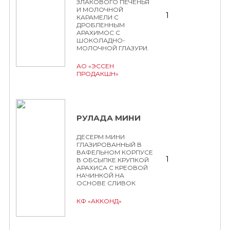
ЗЛАКОВОГО ПЕЧЕНЬЯ
И МОЛОЧНОЙ
1
КАРАМЕЛИ С
ДРОБЛЕННЫМ
АРАХИМОС С
ШОКОЛАДНО-
МОЛОЧНОЙ ГЛАЗУРИ.
АО «ЭССЕН
ПРОДАКШН»
РУЛАДА МИНИ
ДЕСЕРМ МИНИ
ГЛАЗИРОВАННЫЙ В
ВАФЕЛЬНОМ КОРПУСЕ
1
В ОБСЫПКЕ КРУПКОЙ
АРАХИСА С КРЕОВОЙ
НАЧИНКОЙ НА
ОСНОВЕ СЛИВОК
КФ «АККОНД»