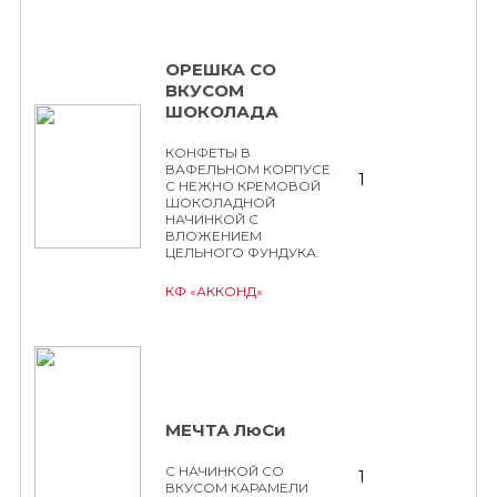
ОРЕШКА СО
ВКУСОМ
ШОКОЛАДА
КОНФЕТЫ В
ВАФЕЛЬНОМ КОРПУСЕ
1
С НЕЖНО КРЕМОВОЙ
ШОКОЛАДНОЙ
НАЧИНКОЙ С
ВЛОЖЕНИЕМ
ЦЕЛЬНОГО ФУНДУКА.
КФ «АККОНД»
МЕЧТА ЛюСи
С НАЧИНКОЙ СО
1
ВКУСОМ КАРАМЕЛИ