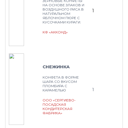
ЗЕРНОВЫЕ КОНФЕТЫ
НА ОСНОВЕ ЗЛАКОВ И
ВОЗДУШНОГО РИСА В
1
НАТУРАЛЬНОМ
ЯБЛОЧНОМ ПЮРЕ С
КУСОЧКАМИ КУРАГИ.
КФ «АККОНД»
СНЕЖИНКА
КОНФЕТА В ФОРМЕ
ШАРА СО ВКУСОМ
ПЛОМБИРА С
1
КАРАМЕЛЬЮ
ООО «СЕРГИЕВО-
ПОСАДСКАЯ
КОНДИТЕРСКАЯ
ФАБРИКА»