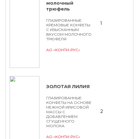
молочный
трюфель
ГЛАЗИРОВАННЫЕ
1
КРЕМОВЫЕ КОНФЕТЫ
С ИЗЫСКАННЫМ
ВКУСОМ МОЛОЧНОГО
ТРЮФЕЛЯ
АО «КОНТИ-РУС»
ЗОЛОТАЯ ЛИЛИЯ
ГЛАЗИРОВАННЫЕ
КОНФЕТЫ НА ОСНОВЕ
НЕЖНОЙ ИРИСОВОЙ
2
МАССЫ С
ДОБАВЛЕНИЕМ
СГУЩЕННОГО
МОЛОКА
АО «КОНТИ-РУС»