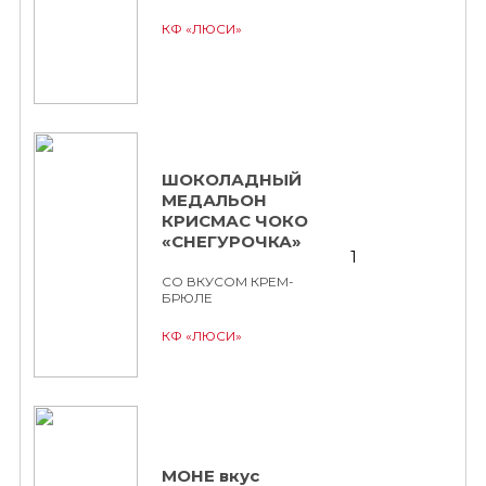
КФ «ЛЮСИ»
ШОКОЛАДНЫЙ
МЕДАЛЬОН
КРИСМАС ЧОКО
«СНЕГУРОЧКА»
1
СО ВКУСОМ КРЕМ-
БРЮЛЕ
КФ «ЛЮСИ»
МОНЕ вкус