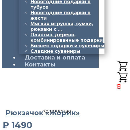
Новогодние подарки в
тубусе
Новогодние подарки в
жести
Мягкая игрушка, сумки,
рюкзаки с …
Пластик, дерево,
комбинированные подарки
Бизнес подарки и сувениры
Сладкие сувениры
Доставка и оплата
Контакты
0
Количество
Рюкзачок «Жорик»
₽
1490