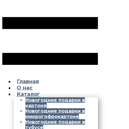
Главная
О нас
Каталог
Новогодние подарки в
картоне
Новогодние подарки в
микрогофрокартоне
Новогодние подарки в
тубусе