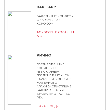
КАК ТАК?
ВАФЕЛЬНЫЕ КОНФЕТЫ
С КАРАМЕЛЬЮ И
1
КОКОСОМ
АО «ЭССЕН ПРОДАКШН
АГ»
РИЧИО
ГЛАЗИРОВАННЫЕ
КОНФЕТЫ С
ИЗЫСКАННЫМ
ПРАЛИНЕ В НЕЖНОЙ
КАРАМЕЛИ В ОБСЫПКЕ
1
ЖАРЕННОГО
АРАХИСА.ХРУСТЯЩИЕ
ВАФЛИ В ГЛАЗУРИ
БУКВАЛЬНО ТАЯТ ВО
РТУ.
КФ «АККОНД»