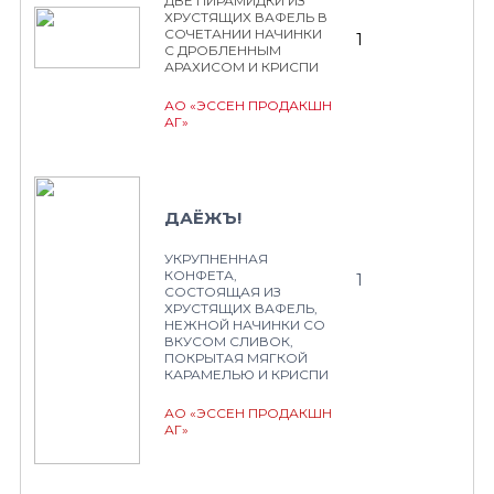
ДВЕ ПИРАМИДКИ ИЗ
ХРУСТЯЩИХ ВАФЕЛЬ В
СОЧЕТАНИИ НАЧИНКИ
1
С ДРОБЛЕННЫМ
АРАХИСОМ И КРИСПИ
АО «ЭССЕН ПРОДАКШН
АГ»
ДАЁЖЪ!
УКРУПНЕННАЯ
КОНФЕТА,
1
СОСТОЯЩАЯ ИЗ
ХРУСТЯЩИХ ВАФЕЛЬ,
НЕЖНОЙ НАЧИНКИ СО
ВКУСОМ СЛИВОК,
ПОКРЫТАЯ МЯГКОЙ
КАРАМЕЛЬЮ И КРИСПИ
АО «ЭССЕН ПРОДАКШН
АГ»