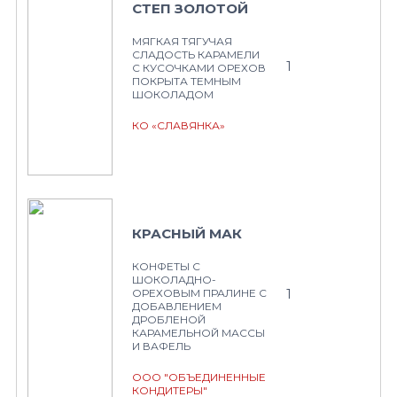
СТЕП ЗОЛОТОЙ
МЯГКАЯ ТЯГУЧАЯ
СЛАДОСТЬ КАРАМЕЛИ
1
С КУСОЧКАМИ ОРЕХОВ
ПОКРЫТА ТЕМНЫМ
ШОКОЛАДОМ
КО «СЛАВЯНКА»
КРАСНЫЙ МАК
КОНФЕТЫ С
ШОКОЛАДНО-
1
ОРЕХОВЫМ ПРАЛИНЕ С
ДОБАВЛЕНИЕМ
ДРОБЛЕНОЙ
КАРАМЕЛЬНОЙ МАССЫ
И ВАФЕЛЬ
ООО "ОБЪЕДИНЕННЫЕ
КОНДИТЕРЫ"