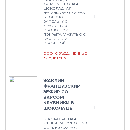
КРЕМОМ. НЕЖНАЯ
ШОКОЛАДНАЯ
НАЧИНКА ЗАКЛЮЧЕНА
1
В ТОНКУЮ
ВАФЕЛЬНУЮ
ХРУСТЯЩУЮ
ОБОЛОЧКУ И
ПОКРЫТА ГЛАЗУРЬЮ С
ВАФЕЛЬНОЙ
ОБСЫПКОЙ.
ООО "ОБЪЕДИНЕННЫЕ
КОНДИТЕРЫ"
ЖАКЛИН
ФРАНЦУЗСКИЙ
ЗЕФИР СО
ВКУСОМ
КЛУБНИКИ В
1
ШОКОЛАДЕ
ГЛАЗИРОВАННАЯ
ЖЕЛЕЙНАЯ КОНФЕТА В
ФОРМЕ ЗЕФИРА С