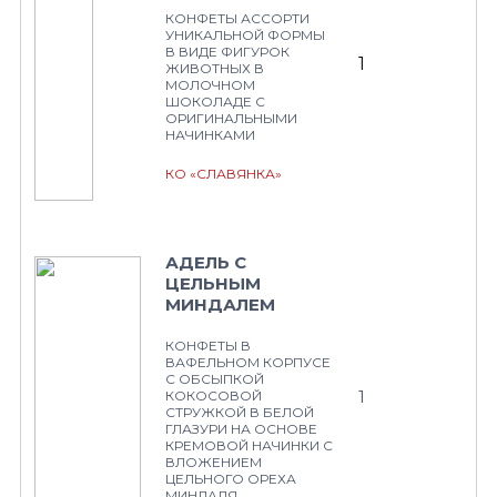
КОНФЕТЫ АССОРТИ
УНИКАЛЬНОЙ ФОРМЫ
В ВИДЕ ФИГУРОК
1
ЖИВОТНЫХ В
МОЛОЧНОМ
ШОКОЛАДЕ С
ОРИГИНАЛЬНЫМИ
НАЧИНКАМИ
КО «СЛАВЯНКА»
АДЕЛЬ С
ЦЕЛЬНЫМ
МИНДАЛЕМ
КОНФЕТЫ В
ВАФЕЛЬНОМ КОРПУСЕ
С ОБСЫПКОЙ
1
КОКОСОВОЙ
СТРУЖКОЙ В БЕЛОЙ
ГЛАЗУРИ НА ОСНОВЕ
КРЕМОВОЙ НАЧИНКИ С
ВЛОЖЕНИЕМ
ЦЕЛЬНОГО ОРЕХА
МИНДАЛЯ