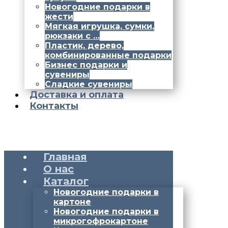
Новогодние подарки в
жести
Мягкая игрушка, сумки,
рюкзаки с …
Пластик, дерево,
комбинированные подарки
Бизнес подарки и
сувениры
Сладкие сувениры
Доставка и оплата
Контакты
Главная
О нас
Каталог
Новогодние подарки в
картоне
Новогодние подарки в
микрогофрокартоне