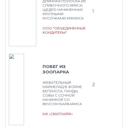
ДЛИННАЯ ПОЛОСКА ИЗ
СЛИВОЧНОГО ИРИСА,
ЩЕДРО НАЧИНЕННАЯ
1
КРУПНЫМИ
КУСОЧКАМИ АРАХИСА
ООО "ОБЪЕДИНЕННЫЕ
КОНДИТЕРЫ"
ПОБЕГ ИЗ
ЗООПАРКА
ЖЕВАТЕЛЬНЫЙ
2
МАРМЕЛАД В ФОРМЕ
БЕГЕМОТА, ПАНДЫ,
СОВЫ С СОЧНОЙ
НАЧИНКОЙ СО
ВКУСОМ БАРБАРИСА
КФ «СВИТЛАЙФ»