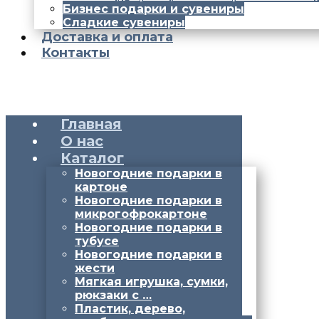
Бизнес подарки и сувениры
Сладкие сувениры
Доставка и оплата
Контакты
Главная
О нас
Каталог
Новогодние подарки в
картоне
Новогодние подарки в
микрогофрокартоне
Новогодние подарки в
тубусе
Новогодние подарки в
жести
Мягкая игрушка, сумки,
рюкзаки с …
Пластик, дерево,