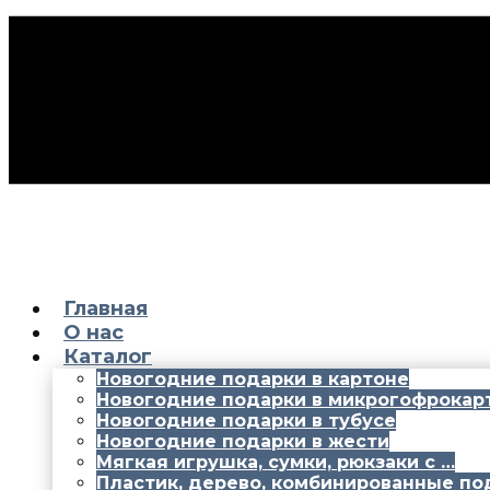
Главная
О нас
Каталог
Новогодние подарки в картоне
Новогодние подарки в микрогофрокар
Новогодние подарки в тубусе
Новогодние подарки в жести
Мягкая игрушка, сумки, рюкзаки с …
Пластик, дерево, комбинированные по