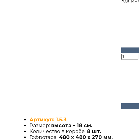
Колич
Артикул: 1.5.3
Размер:
высота - 18 см.
Количество в коробе:
8 шт.
Гофротара:
480 х 480 х 270 мм.