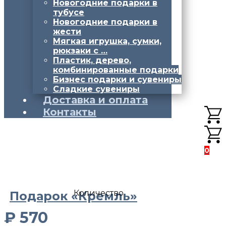
Новогодние подарки в
тубусе
Новогодние подарки в
жести
Мягкая игрушка, сумки,
рюкзаки с …
Пластик, дерево,
комбинированные подарки
Бизнес подарки и сувениры
Сладкие сувениры
Доставка и оплата
Контакты
0
Количество
Подарок «Кремль»
₽
570