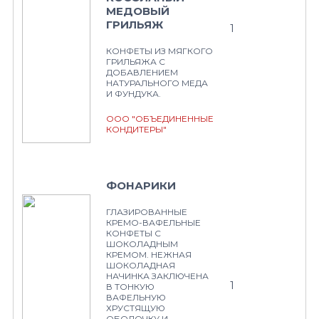
МЕДОВЫЙ
ГРИЛЬЯЖ
1
КОНФЕТЫ ИЗ МЯГКОГО
ГРИЛЬЯЖА С
ДОБАВЛЕНИЕМ
НАТУРАЛЬНОГО МЕДА
И ФУНДУКА.
ООО "ОБЪЕДИНЕННЫЕ
КОНДИТЕРЫ"
ФОНАРИКИ
ГЛАЗИРОВАННЫЕ
КРЕМО-ВАФЕЛЬНЫЕ
КОНФЕТЫ С
ШОКОЛАДНЫМ
КРЕМОМ. НЕЖНАЯ
ШОКОЛАДНАЯ
НАЧИНКА ЗАКЛЮЧЕНА
1
В ТОНКУЮ
ВАФЕЛЬНУЮ
ХРУСТЯЩУЮ
ОБОЛОЧКУ И