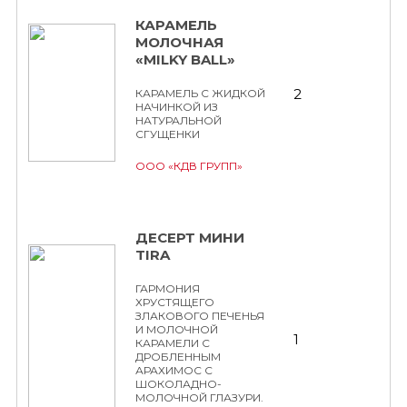
КАРАМЕЛЬ
МОЛОЧНАЯ
«MILKY BALL»
2
КАРАМЕЛЬ С ЖИДКОЙ
НАЧИНКОЙ ИЗ
НАТУРАЛЬНОЙ
СГУЩЕНКИ
ООО «КДВ ГРУПП»
ДЕСЕРТ МИНИ
TIRA
ГАРМОНИЯ
ХРУСТЯЩЕГО
ЗЛАКОВОГО ПЕЧЕНЬЯ
И МОЛОЧНОЙ
1
КАРАМЕЛИ С
ДРОБЛЕННЫМ
АРАХИМОС С
ШОКОЛАДНО-
МОЛОЧНОЙ ГЛАЗУРИ.