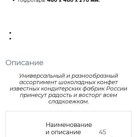
Гофротара:
480 х 480 х 270 мм.
Описание
Детали
Описание
Универсальный и разнообразный
ассортимент шоколадных конфет
известных кондитерских фабрик России
принесут радость и восторг всем
сладкоежкам.
Наименование
и описание
45