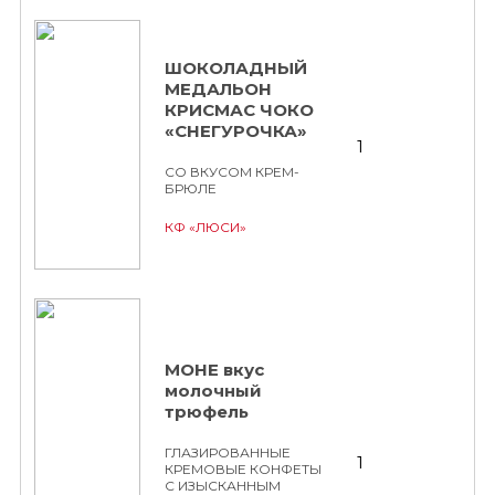
ШОКОЛАДНЫЙ
МЕДАЛЬОН
КРИСМАС ЧОКО
«СНЕГУРОЧКА»
1
СО ВКУСОМ КРЕМ-
БРЮЛЕ
КФ «ЛЮСИ»
МОНЕ вкус
молочный
трюфель
ГЛАЗИРОВАННЫЕ
1
КРЕМОВЫЕ КОНФЕТЫ
С ИЗЫСКАННЫМ