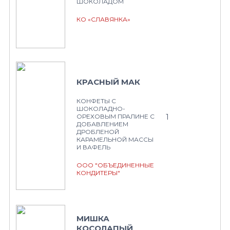
ШОКОЛАДОМ
КО «СЛАВЯНКА»
КРАСНЫЙ МАК
КОНФЕТЫ С
ШОКОЛАДНО-
1
ОРЕХОВЫМ ПРАЛИНЕ С
ДОБАВЛЕНИЕМ
ДРОБЛЕНОЙ
КАРАМЕЛЬНОЙ МАССЫ
И ВАФЕЛЬ
ООО "ОБЪЕДИНЕННЫЕ
КОНДИТЕРЫ"
МИШКА
КОСОЛАПЫЙ