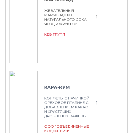
ЖЕВАТЕЛЬНЫЙ
МАРМЕЛАД ИЗ
1
НАТУРАЛЬНОГО СОКА
ЯГОД И ФРУКТОВ
КДВ ГРУПП
КАРА-КУМ
КОНФЕТЫ С НАЧИНКОЙ
1
ОРЕХОВОЕ ПРАЛИНЕ С
ДОБАВЛЕНИЕМ КАКАО
И ХРУСТЯЩИХ
ДРОБЛЕНЫХ ВАФЕЛЬ
ООО "ОБЪЕДИНЕННЫЕ
КОНДИТЕРЫ"