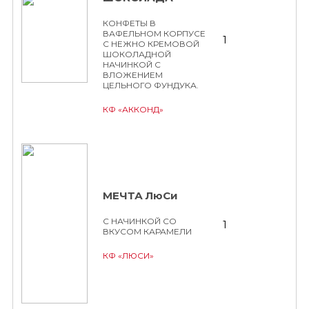
КОНФЕТЫ В
ВАФЕЛЬНОМ КОРПУСЕ
1
С НЕЖНО КРЕМОВОЙ
ШОКОЛАДНОЙ
НАЧИНКОЙ С
ВЛОЖЕНИЕМ
ЦЕЛЬНОГО ФУНДУКА.
КФ «АККОНД»
МЕЧТА ЛюСи
С НАЧИНКОЙ СО
1
ВКУСОМ КАРАМЕЛИ
КФ «ЛЮСИ»