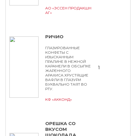
АО «ЭССЕН ПРОДАКШН
АГ»
РИЧИО
ГЛАЗИРОВАННЫЕ
КОНФЕТЫ С
ИЗЫСКАННЫМ
ПРАЛИНЕ В НЕЖНОЙ
КАРАМЕЛИ В ОБСЫПКЕ
1
ЖАРЕННОГО
АРАХИСА.ХРУСТЯЩИЕ
ВАФЛИ В ГЛАЗУРИ
БУКВАЛЬНО ТАЯТ ВО
РТУ.
КФ «АККОНД»
ОРЕШКА СО
ВКУСОМ
ШОКОЛАДА