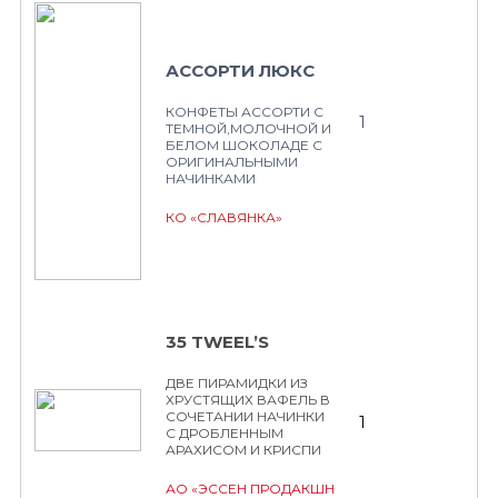
АССОРТИ ЛЮКС
КОНФЕТЫ АССОРТИ С
1
ТЕМНОЙ,МОЛОЧНОЙ И
БЕЛОМ ШОКОЛАДЕ С
ОРИГИНАЛЬНЫМИ
НАЧИНКАМИ
КО «СЛАВЯНКА»
35 TWEEL’S
ДВЕ ПИРАМИДКИ ИЗ
ХРУСТЯЩИХ ВАФЕЛЬ В
СОЧЕТАНИИ НАЧИНКИ
1
С ДРОБЛЕННЫМ
АРАХИСОМ И КРИСПИ
АО «ЭССЕН ПРОДАКШН