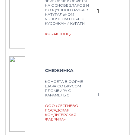
ЗЕРНОВЫЕ КОНФЕТЫ
НА ОСНОВЕ ЗЛАКОВ И
ВОЗДУШНОГО РИСА В
1
НАТУРАЛЬНОМ
ЯБЛОЧНОМ ПЮРЕ С
КУСОЧКАМИ КУРАГИ.
КФ «АККОНД»
СНЕЖИНКА
КОНФЕТА В ФОРМЕ
ШАРА СО ВКУСОМ
ПЛОМБИРА С
1
КАРАМЕЛЬЮ
ООО «СЕРГИЕВО-
ПОСАДСКАЯ
КОНДИТЕРСКАЯ
ФАБРИКА»