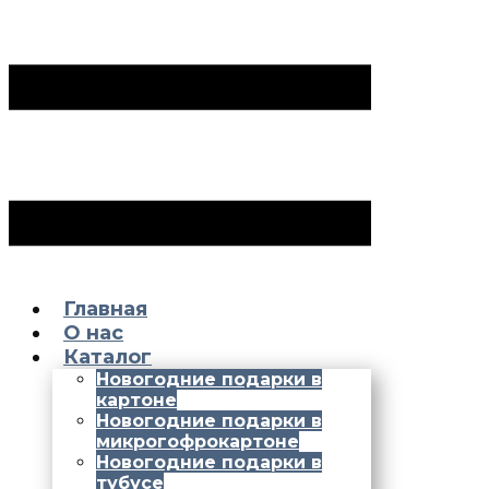
Главная
О нас
Каталог
Новогодние подарки в
картоне
Новогодние подарки в
микрогофрокартоне
Новогодние подарки в
тубусе