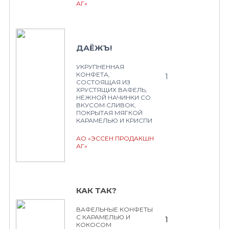
АГ»
ДАЁЖЪ!
УКРУПНЕННАЯ
КОНФЕТА,
1
СОСТОЯЩАЯ ИЗ
ХРУСТЯЩИХ ВАФЕЛЬ,
НЕЖНОЙ НАЧИНКИ СО
ВКУСОМ СЛИВОК,
ПОКРЫТАЯ МЯГКОЙ
КАРАМЕЛЬЮ И КРИСПИ
АО «ЭССЕН ПРОДАКШН
АГ»
КАК ТАК?
ВАФЕЛЬНЫЕ КОНФЕТЫ
С КАРАМЕЛЬЮ И
1
КОКОСОМ