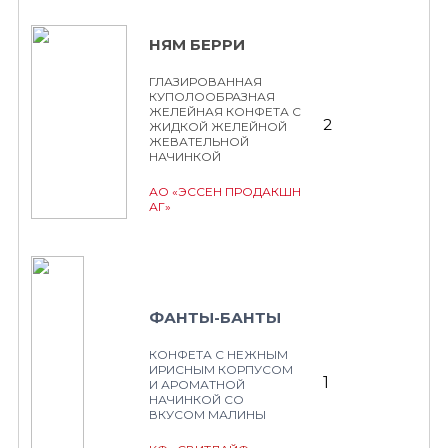
НЯМ БЕРРИ
ГЛАЗИРОВАННАЯ
КУПОЛООБРАЗНАЯ
ЖЕЛЕЙНАЯ КОНФЕТА С
2
ЖИДКОЙ ЖЕЛЕЙНОЙ
ЖЕВАТЕЛЬНОЙ
НАЧИНКОЙ
АО «ЭССЕН ПРОДАКШН
АГ»
ФАНТЫ-БАНТЫ
КОНФЕТА С НЕЖНЫМ
ИРИСНЫМ КОРПУСОМ
1
И АРОМАТНОЙ
НАЧИНКОЙ СО
ВКУСОМ МАЛИНЫ