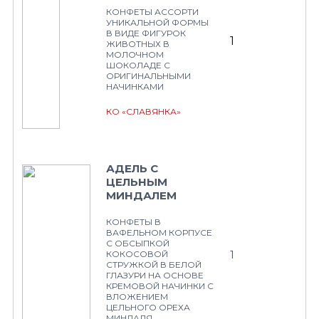
КОНФЕТЫ АССОРТИ
УНИКАЛЬНОЙ ФОРМЫ
В ВИДЕ ФИГУРОК
1
ЖИВОТНЫХ В
МОЛОЧНОМ
ШОКОЛАДЕ С
ОРИГИНАЛЬНЫМИ
НАЧИНКАМИ
КО «СЛАВЯНКА»
АДЕЛЬ С
ЦЕЛЬНЫМ
МИНДАЛЕМ
КОНФЕТЫ В
ВАФЕЛЬНОМ КОРПУСЕ
С ОБСЫПКОЙ
1
КОКОСОВОЙ
СТРУЖКОЙ В БЕЛОЙ
ГЛАЗУРИ НА ОСНОВЕ
КРЕМОВОЙ НАЧИНКИ С
ВЛОЖЕНИЕМ
ЦЕЛЬНОГО ОРЕХА
МИНДАЛЯ