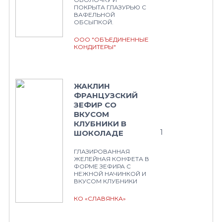
ПОКРЫТА ГЛАЗУРЬЮ С
ВАФЕЛЬНОЙ
ОБСЫПКОЙ.
ООО "ОБЪЕДИНЕННЫЕ
КОНДИТЕРЫ"
ЖАКЛИН
ФРАНЦУЗСКИЙ
ЗЕФИР СО
ВКУСОМ
КЛУБНИКИ В
1
ШОКОЛАДЕ
ГЛАЗИРОВАННАЯ
ЖЕЛЕЙНАЯ КОНФЕТА В
ФОРМЕ ЗЕФИРА С
НЕЖНОЙ НАЧИНКОЙ И
ВКУСОМ КЛУБНИКИ
КО «СЛАВЯНКА»