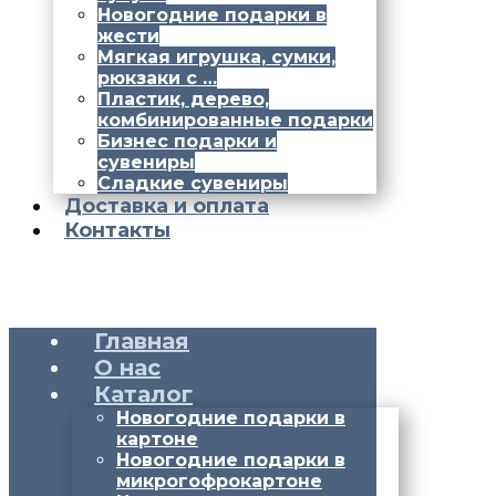
Новогодние подарки в
жести
Мягкая игрушка, сумки,
рюкзаки с …
Пластик, дерево,
комбинированные подарки
Бизнес подарки и
сувениры
Сладкие сувениры
Доставка и оплата
Контакты
Главная
О нас
Каталог
Новогодние подарки в
картоне
Новогодние подарки в
микрогофрокартоне