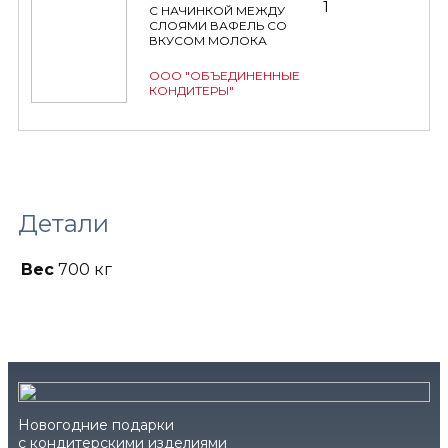
1
С НАЧИНКОЙ МЕЖДУ
СЛОЯМИ ВАФЕЛЬ СО
ВКУСОМ МОЛОКА
ООО "ОБЪЕДИНЕННЫЕ
КОНДИТЕРЫ"
Детали
Вес
700 кг
Новогодние подарки
с кондитерскими изделиями