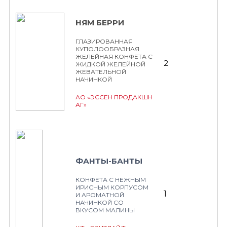
НЯМ БЕРРИ
ГЛАЗИРОВАННАЯ
КУПОЛООБРАЗНАЯ
ЖЕЛЕЙНАЯ КОНФЕТА С
2
ЖИДКОЙ ЖЕЛЕЙНОЙ
ЖЕВАТЕЛЬНОЙ
НАЧИНКОЙ
АО «ЭССЕН ПРОДАКШН
АГ»
ФАНТЫ-БАНТЫ
КОНФЕТА С НЕЖНЫМ
ИРИСНЫМ КОРПУСОМ
1
И АРОМАТНОЙ
НАЧИНКОЙ СО
ВКУСОМ МАЛИНЫ