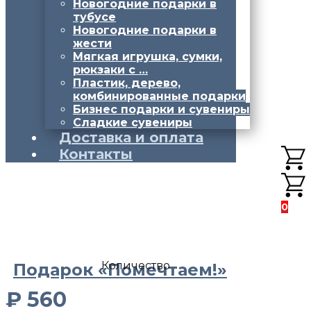
Новогодние подарки в
тубусе
Новогодние подарки в
жести
Мягкая игрушка, сумки,
рюкзаки с …
Пластик, дерево,
комбинированные подарки
Бизнес подарки и сувениры
Сладкие сувениры
Доставка и оплата
Контакты
0
Количество
Подарок «Помечтаем!»
₽
560