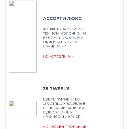
АССОРТИ ЛЮКС
КОНФЕТЫ АССОРТИ С
1
ТЕМНОЙ,МОЛОЧНОЙ И
БЕЛОМ ШОКОЛАДЕ С
ОРИГИНАЛЬНЫМИ
НАЧИНКАМИ
КО «СЛАВЯНКА»
35 TWEEL’S
ДВЕ ПИРАМИДКИ ИЗ
ХРУСТЯЩИХ ВАФЕЛЬ В
СОЧЕТАНИИ НАЧИНКИ
1
С ДРОБЛЕННЫМ
АРАХИСОМ И КРИСПИ
АО «ЭССЕН ПРОДАКШН