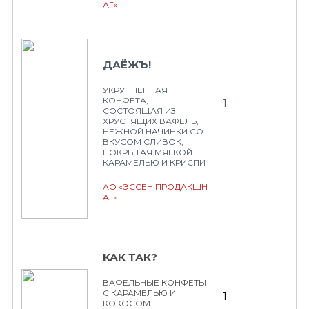
АГ»
ДАЁЖЪ!
УКРУПНЕННАЯ
КОНФЕТА,
1
СОСТОЯЩАЯ ИЗ
ХРУСТЯЩИХ ВАФЕЛЬ,
НЕЖНОЙ НАЧИНКИ СО
ВКУСОМ СЛИВОК,
ПОКРЫТАЯ МЯГКОЙ
КАРАМЕЛЬЮ И КРИСПИ
АО «ЭССЕН ПРОДАКШН
АГ»
КАК ТАК?
ВАФЕЛЬНЫЕ КОНФЕТЫ
С КАРАМЕЛЬЮ И
1
КОКОСОМ