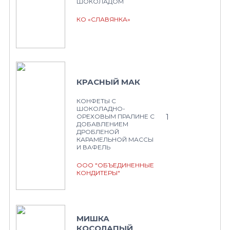
ШОКОЛАДОМ
КО «СЛАВЯНКА»
КРАСНЫЙ МАК
КОНФЕТЫ С
ШОКОЛАДНО-
1
ОРЕХОВЫМ ПРАЛИНЕ С
ДОБАВЛЕНИЕМ
ДРОБЛЕНОЙ
КАРАМЕЛЬНОЙ МАССЫ
И ВАФЕЛЬ
ООО "ОБЪЕДИНЕННЫЕ
КОНДИТЕРЫ"
МИШКА
КОСОЛАПЫЙ