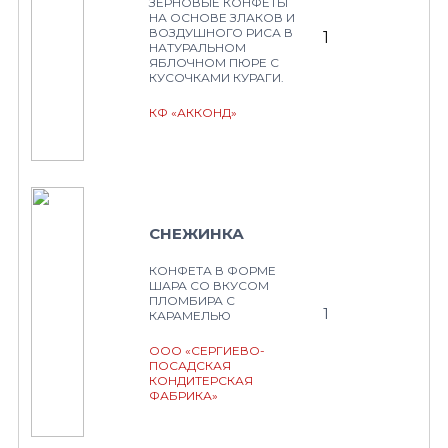
ЗЕРНОВЫЕ КОНФЕТЫ
НА ОСНОВЕ ЗЛАКОВ И
ВОЗДУШНОГО РИСА В
1
НАТУРАЛЬНОМ
ЯБЛОЧНОМ ПЮРЕ С
КУСОЧКАМИ КУРАГИ.
КФ «АККОНД»
СНЕЖИНКА
КОНФЕТА В ФОРМЕ
ШАРА СО ВКУСОМ
ПЛОМБИРА С
1
КАРАМЕЛЬЮ
ООО «СЕРГИЕВО-
ПОСАДСКАЯ
КОНДИТЕРСКАЯ
ФАБРИКА»