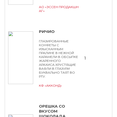
АО «ЭССЕН ПРОДАКШН
АГ»
РИЧИО
ГЛАЗИРОВАННЫЕ
КОНФЕТЫ С
ИЗЫСКАННЫМ
ПРАЛИНЕ В НЕЖНОЙ
КАРАМЕЛИ В ОБСЫПКЕ
1
ЖАРЕННОГО
АРАХИСА.ХРУСТЯЩИЕ
ВАФЛИ В ГЛАЗУРИ
БУКВАЛЬНО ТАЯТ ВО
РТУ.
КФ «АККОНД»
ОРЕШКА СО
ВКУСОМ
ШОКОЛАДА