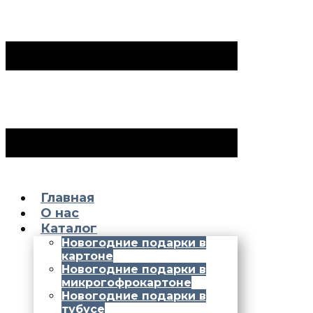
Главная
О нас
Каталог
Новогодние подарки в
картоне
Новогодние подарки в
микрогофрокартоне
Новогодние подарки в
тубусе