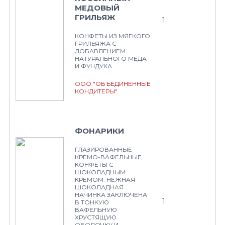
МЕДОВЫЙ
ГРИЛЬЯЖ
1
КОНФЕТЫ ИЗ МЯГКОГО
ГРИЛЬЯЖА С
ДОБАВЛЕНИЕМ
НАТУРАЛЬНОГО МЕДА
И ФУНДУКА.
ООО "ОБЪЕДИНЕННЫЕ
КОНДИТЕРЫ"
ФОНАРИКИ
ГЛАЗИРОВАННЫЕ
КРЕМО-ВАФЕЛЬНЫЕ
КОНФЕТЫ С
ШОКОЛАДНЫМ
КРЕМОМ. НЕЖНАЯ
ШОКОЛАДНАЯ
НАЧИНКА ЗАКЛЮЧЕНА
1
В ТОНКУЮ
ВАФЕЛЬНУЮ
ХРУСТЯЩУЮ
ОБОЛОЧКУ И