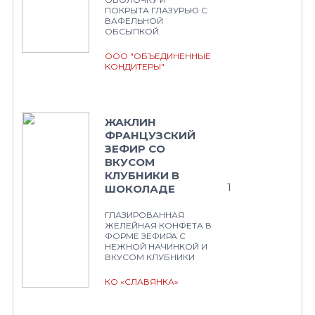
ПОКРЫТА ГЛАЗУРЬЮ С
ВАФЕЛЬНОЙ
ОБСЫПКОЙ.
ООО "ОБЪЕДИНЕННЫЕ
КОНДИТЕРЫ"
ЖАКЛИН
ФРАНЦУЗСКИЙ
ЗЕФИР СО
ВКУСОМ
КЛУБНИКИ В
1
ШОКОЛАДЕ
ГЛАЗИРОВАННАЯ
ЖЕЛЕЙНАЯ КОНФЕТА В
ФОРМЕ ЗЕФИРА С
НЕЖНОЙ НАЧИНКОЙ И
ВКУСОМ КЛУБНИКИ
КО «СЛАВЯНКА»