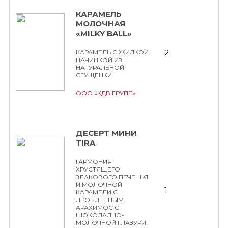
КАРАМЕЛЬ
МОЛОЧНАЯ
«MILKY BALL»
2
КАРАМЕЛЬ С ЖИДКОЙ
НАЧИНКОЙ ИЗ
НАТУРАЛЬНОЙ
СГУЩЕНКИ
ООО «КДВ ГРУПП»
ДЕСЕРТ МИНИ
TIRA
ГАРМОНИЯ
ХРУСТЯЩЕГО
ЗЛАКОВОГО ПЕЧЕНЬЯ
И МОЛОЧНОЙ
1
КАРАМЕЛИ С
ДРОБЛЕННЫМ
АРАХИМОС С
ШОКОЛАДНО-
МОЛОЧНОЙ ГЛАЗУРИ.