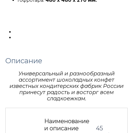
Гофротара:
480 х 480 х 270 мм.
Описание
Детали
Описание
Универсальный и разнообразный
ассортимент шоколадных конфет
известных кондитерских фабрик России
принесут радость и восторг всем
сладкоежкам.
Наименование
и описание
45