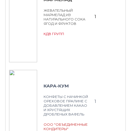
ЖЕВАТЕЛЬНЫЙ
МАРМЕЛАД ИЗ
1
НАТУРАЛЬНОГО СОКА
ЯГОД И ФРУКТОВ
КДВ ГРУПП
КАРА-КУМ
КОНФЕТЫ С НАЧИНКОЙ
1
ОРЕХОВОЕ ПРАЛИНЕ С
ДОБАВЛЕНИЕМ КАКАО
И ХРУСТЯЩИХ
ДРОБЛЕНЫХ ВАФЕЛЬ
ООО "ОБЪЕДИНЕННЫЕ
КОНДИТЕРЫ"