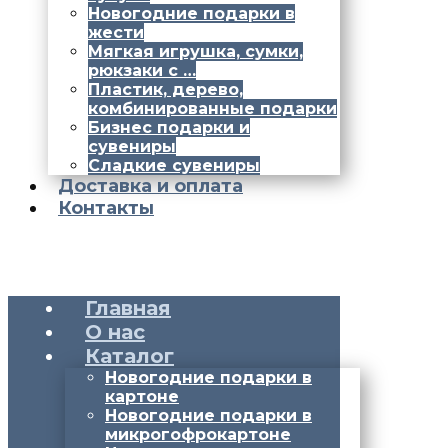
Новогодние подарки в
жести
Мягкая игрушка, сумки,
рюкзаки с …
Пластик, дерево,
комбинированные подарки
Бизнес подарки и
сувениры
Сладкие сувениры
Доставка и оплата
Контакты
Главная
О нас
Каталог
Новогодние подарки в
картоне
Новогодние подарки в
микрогофрокартоне