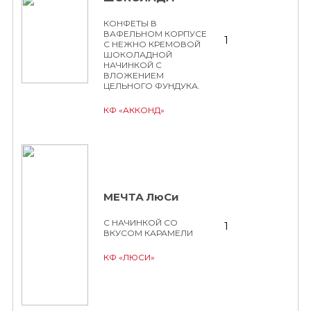
КОНФЕТЫ В
ВАФЕЛЬНОМ КОРПУСЕ
1
С НЕЖНО КРЕМОВОЙ
ШОКОЛАДНОЙ
НАЧИНКОЙ С
ВЛОЖЕНИЕМ
ЦЕЛЬНОГО ФУНДУКА.
КФ «АККОНД»
МЕЧТА ЛюСи
С НАЧИНКОЙ СО
1
ВКУСОМ КАРАМЕЛИ
КФ «ЛЮСИ»