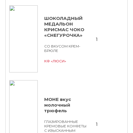
ШОКОЛАДНЫЙ
МЕДАЛЬОН
КРИСМАС ЧОКО
«СНЕГУРОЧКА»
1
СО ВКУСОМ КРЕМ-
БРЮЛЕ
КФ «ЛЮСИ»
МОНЕ вкус
молочный
трюфель
ГЛАЗИРОВАННЫЕ
1
КРЕМОВЫЕ КОНФЕТЫ
С ИЗЫСКАННЫМ