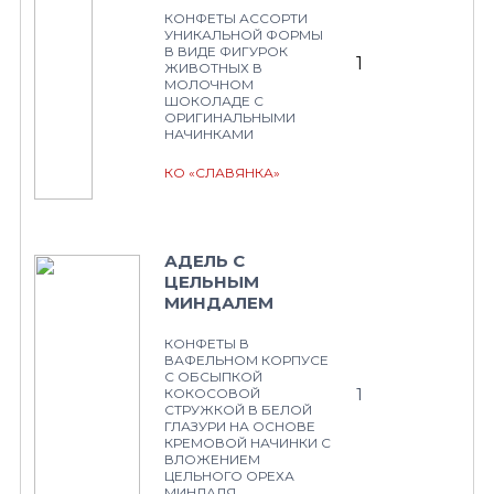
КОНФЕТЫ АССОРТИ
УНИКАЛЬНОЙ ФОРМЫ
В ВИДЕ ФИГУРОК
1
ЖИВОТНЫХ В
МОЛОЧНОМ
ШОКОЛАДЕ С
ОРИГИНАЛЬНЫМИ
НАЧИНКАМИ
КО «СЛАВЯНКА»
АДЕЛЬ С
ЦЕЛЬНЫМ
МИНДАЛЕМ
КОНФЕТЫ В
ВАФЕЛЬНОМ КОРПУСЕ
С ОБСЫПКОЙ
1
КОКОСОВОЙ
СТРУЖКОЙ В БЕЛОЙ
ГЛАЗУРИ НА ОСНОВЕ
КРЕМОВОЙ НАЧИНКИ С
ВЛОЖЕНИЕМ
ЦЕЛЬНОГО ОРЕХА
МИНДАЛЯ