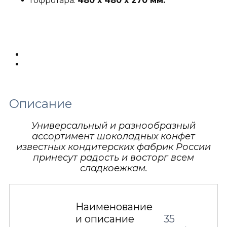
Гофротара:
480 х 480 х 270 мм.
Описание
Детали
Описание
Универсальный и разнообразный
ассортимент шоколадных конфет
известных кондитерских фабрик России
принесут радость и восторг всем
сладкоежкам.
Наименование
и описание
35