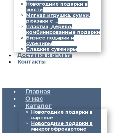
Новогодние подарки в
жести
Мягкая игрушка, сумки,
рюкзаки с …
Пластик, дерево,
комбинированные подарки
Бизнес подарки и
сувениры
Сладкие сувениры
Доставка и оплата
Контакты
Главная
О нас
Каталог
Новогодние подарки в
картоне
Новогодние подарки в
микрогофрокартоне