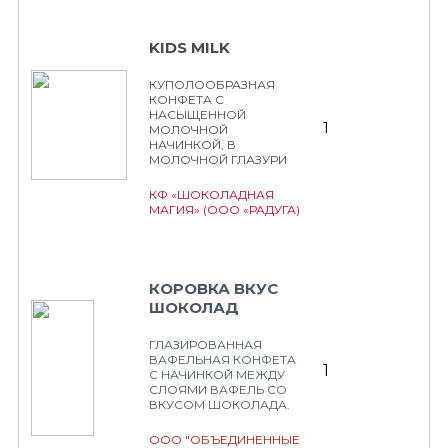
KIDS MILK
КУПОЛООБРАЗНАЯ
КОНФЕТА С
НАСЫЩЕННОЙ
1
МОЛОЧНОЙ
НАЧИНКОЙ, В
МОЛОЧНОЙ ГЛАЗУРИ
КФ «ШОКОЛАДНАЯ
МАГИЯ» (ООО «РАДУГА)
КОРОВКА ВКУС
ШОКОЛАД
ГЛАЗИРОВАННАЯ
ВАФЕЛЬНАЯ КОНФЕТА
1
С НАЧИНКОЙ МЕЖДУ
СЛОЯМИ ВАФЕЛЬ СО
ВКУСОМ ШОКОЛАДА.
ООО "ОБЪЕДИНЕННЫЕ