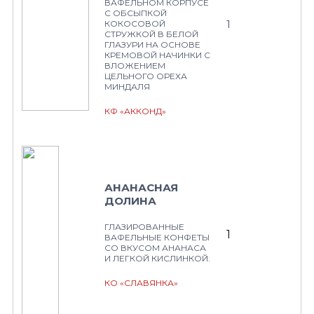
ВАФЕЛЬНОМ КОРПУСЕ
С ОБСЫПКОЙ
1
КОКОСОВОЙ
СТРУЖКОЙ В БЕЛОЙ
ГЛАЗУРИ НА ОСНОВЕ
КРЕМОВОЙ НАЧИНКИ С
ВЛОЖЕНИЕМ
ЦЕЛЬНОГО ОРЕХА
МИНДАЛЯ
КФ «АККОНД»
АНАНАСНАЯ
ДОЛИНА
ГЛАЗИРОВАННЫЕ
1
ВАФЕЛЬНЫЕ КОНФЕТЫ
СО ВКУСОМ АНАНАСА
И ЛЕГКОЙ КИСЛИНКОЙ.
КО «СЛАВЯНКА»