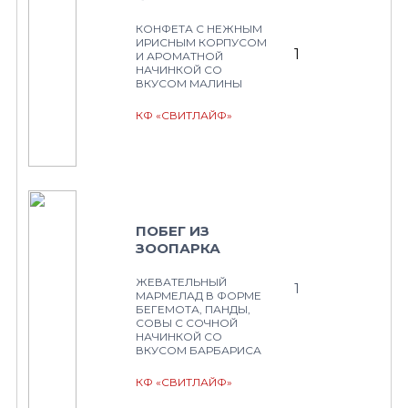
КОНФЕТА С НЕЖНЫМ
ИРИСНЫМ КОРПУСОМ
1
И АРОМАТНОЙ
НАЧИНКОЙ СО
ВКУСОМ МАЛИНЫ
КФ «СВИТЛАЙФ»
ПОБЕГ ИЗ
ЗООПАРКА
ЖЕВАТЕЛЬНЫЙ
1
МАРМЕЛАД В ФОРМЕ
БЕГЕМОТА, ПАНДЫ,
СОВЫ С СОЧНОЙ
НАЧИНКОЙ СО
ВКУСОМ БАРБАРИСА
КФ «СВИТЛАЙФ»