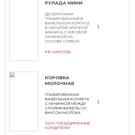
РУЛАДА МИНИ
ДЕСЕРМ МИНИ
ГЛАЗИРОВАННЫЙ В
ВАФЕЛЬНОМ КОРПУСЕ
1
В ОБСЫПКЕ КРУПКОЙ
АРАХИСА С КРЕОВОЙ
НАЧИНКОЙ НА
ОСНОВЕ СЛИВОК
КФ «АККОНД»
КОРОВКА
МОЛОЧНАЯ
ГЛАЗИРОВАННАЯ
ВАФЕЛЬНАЯ КОНФЕТА
1
С НАЧИНКОЙ МЕЖДУ
СЛОЯМИ ВАФЕЛЬ СО
ВКУСОМ МОЛОКА
ООО "ОБЪЕДИНЕННЫЕ
КОНДИТЕРЫ"