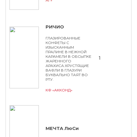
АГ»
РИЧИО
ГЛАЗИРОВАННЫЕ
КОНФЕТЫ С
ИЗЫСКАННЫМ
ПРАЛИНЕ В НЕЖНОЙ
КАРАМЕЛИ В ОБСЫПКЕ
1
ЖАРЕННОГО
АРАХИСА.ХРУСТЯЩИЕ
ВАФЛИ В ГЛАЗУРИ
БУКВАЛЬНО ТАЯТ ВО
РТУ.
КФ «АККОНД»
МЕЧТА ЛюСи