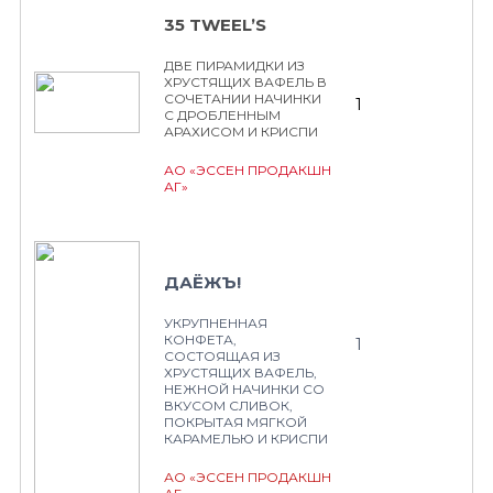
35 TWEEL’S
ДВЕ ПИРАМИДКИ ИЗ
ХРУСТЯЩИХ ВАФЕЛЬ В
СОЧЕТАНИИ НАЧИНКИ
1
С ДРОБЛЕННЫМ
АРАХИСОМ И КРИСПИ
АО «ЭССЕН ПРОДАКШН
АГ»
ДАЁЖЪ!
УКРУПНЕННАЯ
КОНФЕТА,
1
СОСТОЯЩАЯ ИЗ
ХРУСТЯЩИХ ВАФЕЛЬ,
НЕЖНОЙ НАЧИНКИ СО
ВКУСОМ СЛИВОК,
ПОКРЫТАЯ МЯГКОЙ
КАРАМЕЛЬЮ И КРИСПИ
АО «ЭССЕН ПРОДАКШН