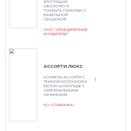
ХРУСТЯЩУЮ
ОБОЛОЧКУ И
ПОКРЫТА ГЛАЗУРЬЮ С
ВАФЕЛЬНОЙ
ОБСЫПКОЙ.
ООО "ОБЪЕДИНЕННЫЕ
КОНДИТЕРЫ"
АССОРТИ ЛЮКС
КОНФЕТЫ АССОРТИ С
1
ТЕМНОЙ,МОЛОЧНОЙ И
БЕЛОМ ШОКОЛАДЕ С
ОРИГИНАЛЬНЫМИ
НАЧИНКАМИ
КО «СЛАВЯНКА»