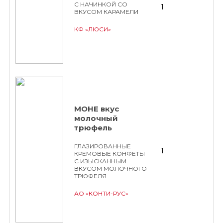
С НАЧИНКОЙ СО
1
ВКУСОМ КАРАМЕЛИ
КФ «ЛЮСИ»
МОНЕ вкус
молочный
трюфель
ГЛАЗИРОВАННЫЕ
1
КРЕМОВЫЕ КОНФЕТЫ
С ИЗЫСКАННЫМ
ВКУСОМ МОЛОЧНОГО
ТРЮФЕЛЯ
АО «КОНТИ-РУС»