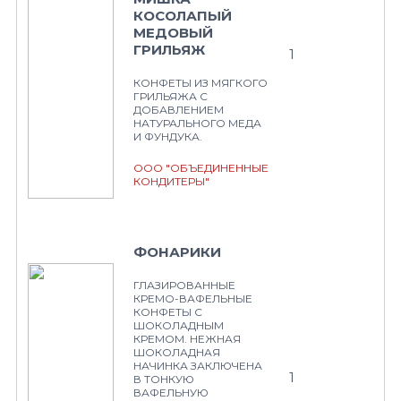
КОСОЛАПЫЙ
МЕДОВЫЙ
ГРИЛЬЯЖ
1
КОНФЕТЫ ИЗ МЯГКОГО
ГРИЛЬЯЖА С
ДОБАВЛЕНИЕМ
НАТУРАЛЬНОГО МЕДА
И ФУНДУКА.
ООО "ОБЪЕДИНЕННЫЕ
КОНДИТЕРЫ"
ФОНАРИКИ
ГЛАЗИРОВАННЫЕ
КРЕМО-ВАФЕЛЬНЫЕ
КОНФЕТЫ С
ШОКОЛАДНЫМ
КРЕМОМ. НЕЖНАЯ
ШОКОЛАДНАЯ
НАЧИНКА ЗАКЛЮЧЕНА
1
В ТОНКУЮ
ВАФЕЛЬНУЮ