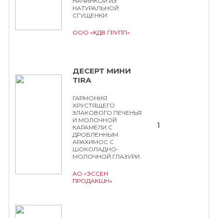
НАЧИНКОЙ ИЗ
НАТУРАЛЬНОЙ
СГУЩЕНКИ
ООО «КДВ ГРУПП»
ДЕСЕРТ МИНИ
TIRA
ГАРМОНИЯ
ХРУСТЯЩЕГО
ЗЛАКОВОГО ПЕЧЕНЬЯ
И МОЛОЧНОЙ
1
КАРАМЕЛИ С
ДРОБЛЕННЫМ
АРАХИМОС С
ШОКОЛАДНО-
МОЛОЧНОЙ ГЛАЗУРИ.
АО «ЭССЕН
ПРОДАКШН»