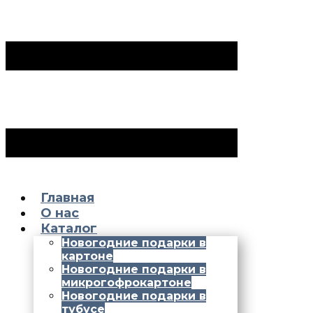
Главная
О нас
Каталог
Новогодние подарки в
картоне
Новогодние подарки в
микрогофрокартоне
Новогодние подарки в
тубусе