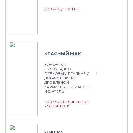
ООО «КДВ ГРУПП»
КРАСНЫЙ МАК
КОНФЕТЫ С
ШОКОЛАДНО-
1
ОРЕХОВЫМ ПРАЛИНЕ С
ДОБАВЛЕНИЕМ
ДРОБЛЕНОЙ
КАРАМЕЛЬНОЙ МАССЫ
И ВАФЕЛЬ
ООО "ОБЪЕДИНЕННЫЕ
КОНДИТЕРЫ"
МИШКА