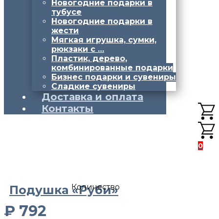
Новогодние подарки в
тубусе
Новогодние подарки в
жести
Мягкая игрушка, сумки,
рюкзаки с …
Пластик, дерево,
комбинированные подарки
Бизнес подарки и сувениры
Сладкие сувениры
Доставка и оплата
Контакты
0
Количество
Подушка «Руби»
₽
792