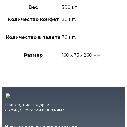
Вес
500 кг
Количество конфет
30 шт.
Количество в палете
70 шт.
Размер
160 х 75 х 260 мм.
Новогодние подарки
с кондитерскими изделиями
Новогодние подарки в картоне