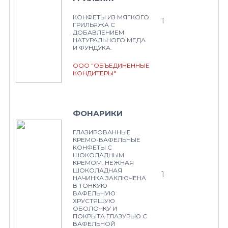
КОНФЕТЫ ИЗ МЯГКОГО
1
ГРИЛЬЯЖА С
ДОБАВЛЕНИЕМ
НАТУРАЛЬНОГО МЕДА
И ФУНДУКА.
ООО "ОБЪЕДИНЕННЫЕ
КОНДИТЕРЫ"
ФОНАРИКИ
ГЛАЗИРОВАННЫЕ
КРЕМО-ВАФЕЛЬНЫЕ
КОНФЕТЫ С
ШОКОЛАДНЫМ
КРЕМОМ. НЕЖНАЯ
ШОКОЛАДНАЯ
1
НАЧИНКА ЗАКЛЮЧЕНА
В ТОНКУЮ
ВАФЕЛЬНУЮ
ХРУСТЯЩУЮ
ОБОЛОЧКУ И
ПОКРЫТА ГЛАЗУРЬЮ С
ВАФЕЛЬНОЙ