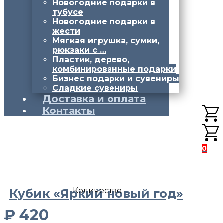
Новогодние подарки в
тубусе
Новогодние подарки в
жести
Мягкая игрушка, сумки,
рюкзаки с …
Пластик, дерево,
комбинированные подарки
Бизнес подарки и сувениры
Сладкие сувениры
Доставка и оплата
Контакты
0
Количество
Кубик «Яркий новый год»
₽
420