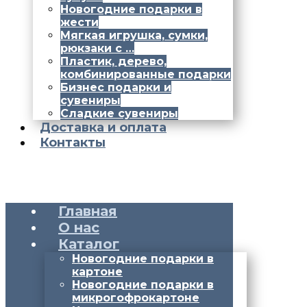
Новогодние подарки в
жести
Мягкая игрушка, сумки,
рюкзаки с …
Пластик, дерево,
комбинированные подарки
Бизнес подарки и
сувениры
Сладкие сувениры
Доставка и оплата
Контакты
Главная
О нас
Каталог
Новогодние подарки в
картоне
Новогодние подарки в
микрогофрокартоне