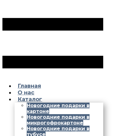
Главная
О нас
Каталог
Новогодние подарки в
картоне
Новогодние подарки в
микрогофрокартоне
Новогодние подарки в
тубусе