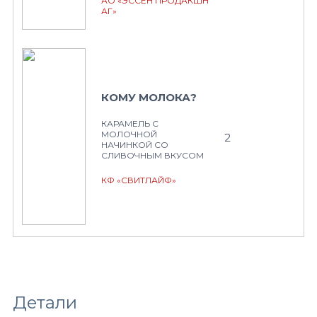
АО «ЭССЕН ПРОДАКШН
АГ»
КОМУ МОЛОКА?
КАРАМЕЛЬ С
МОЛОЧНОЙ
2
НАЧИНКОЙ СО
СЛИВОЧНЫМ ВКУСОМ
КФ «СВИТЛАЙФ»
Детали