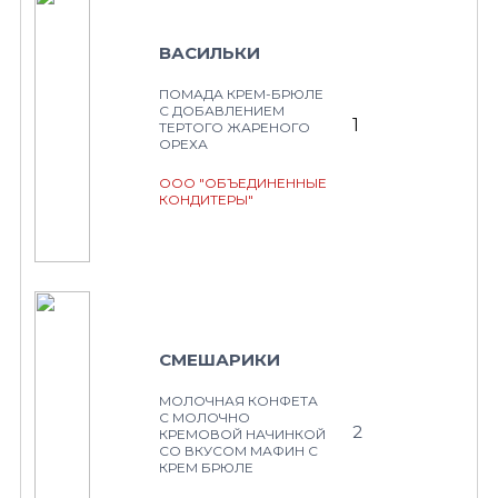
ВАСИЛЬКИ
ПОМАДА КРЕМ-БРЮЛЕ
С ДОБАВЛЕНИЕМ
1
ТЕРТОГО ЖАРЕНОГО
ОРЕХА
ООО "ОБЪЕДИНЕННЫЕ
КОНДИТЕРЫ"
СМЕШАРИКИ
МОЛОЧНАЯ КОНФЕТА
С МОЛОЧНО
2
КРЕМОВОЙ НАЧИНКОЙ
СО ВКУСОМ МАФИН С
КРЕМ БРЮЛЕ