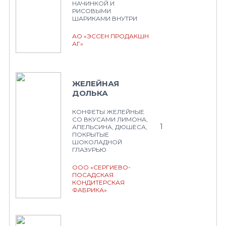
НАЧИНКОЙ И
РИСОВЫМИ
ШАРИКАМИ ВНУТРИ
АО «ЭССЕН ПРОДАКШН
АГ»
ЖЕЛЕЙНАЯ
ДОЛЬКА
КОНФЕТЫ ЖЕЛЕЙНЫЕ
СО ВКУСАМИ ЛИМОНА,
1
АПЕЛЬСИНА, ДЮШЕСА,
ПОКРЫТЫЕ
ШОКОЛАДНОЙ
ГЛАЗУРЬЮ
ООО «СЕРГИЕВО-
ПОСАДСКАЯ
КОНДИТЕРСКАЯ
ФАБРИКА»