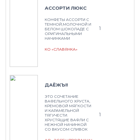
АССОРТИ ЛЮКС
КОНФЕТЫ АССОРТИ С
ТЕМНОЙ,МОЛОЧНОЙ И
1
БЕЛОМ ШОКОЛАДЕ С
ОРИГИНАЛЬНЫМИ
НАЧИНКАМИ
КО «СЛАВЯНКА»
ДАЁЖЪ!!
ЭТО СОЧЕТАНИЕ
ВАФЕЛЬНОГО ХРУСТА,
КРЕМОВОЙ МЯГКОСТИ
И КАРАМЕЛЬНОЙ
1
ТЯГУЧЕСТИ.
ХРУСТЯЩИЕ ВАФЛИ С
НЕЖНОЙ НАЧИНКОЙ
СО ВКУСОМ СЛИВОК