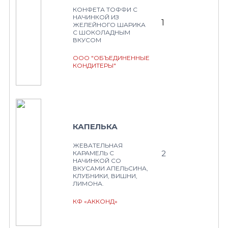
КОНФЕТА ТОФФИ С
НАЧИНКОЙ ИЗ
1
ЖЕЛЕЙНОГО ШАРИКА
С ШОКОЛАДНЫМ
ВКУСОМ
ООО "ОБЪЕДИНЕННЫЕ
КОНДИТЕРЫ"
КАПЕЛЬКА
ЖЕВАТЕЛЬНАЯ
2
КАРАМЕЛЬ С
НАЧИНКОЙ СО
ВКУСАМИ АПЕЛЬСИНА,
КЛУБНИКИ, ВИШНИ,
ЛИМОНА.
КФ «АККОНД»