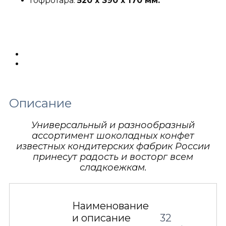
Гофротара:
520 х 390 х 170 мм.
Описание
Детали
Описание
Универсальный и разнообразный
ассортимент шоколадных конфет
известных кондитерских фабрик России
принесут радость и восторг всем
сладкоежкам.
Наименование
и описание
32