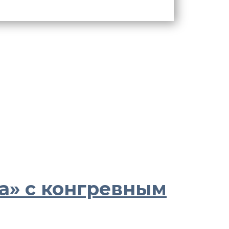
» с конгревным