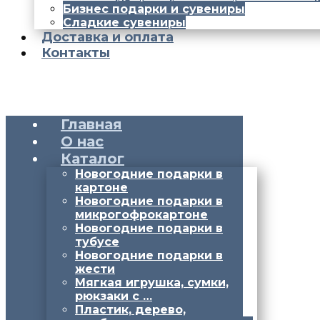
Бизнес подарки и сувениры
Сладкие сувениры
Доставка и оплата
Контакты
Главная
О нас
Каталог
Новогодние подарки в
картоне
Новогодние подарки в
микрогофрокартоне
Новогодние подарки в
тубусе
Новогодние подарки в
жести
Мягкая игрушка, сумки,
рюкзаки с …
Пластик, дерево,