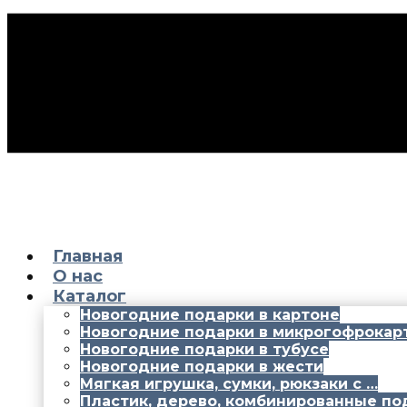
Главная
О нас
Каталог
Новогодние подарки в картоне
Новогодние подарки в микрогофрокар
Новогодние подарки в тубусе
Новогодние подарки в жести
Мягкая игрушка, сумки, рюкзаки с …
Пластик, дерево, комбинированные по