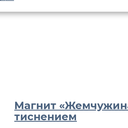
Магнит «Жемчужина
тиснением