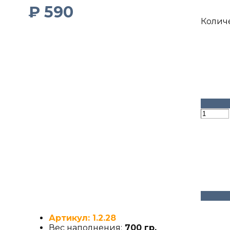
₽
590
Колич
Артикул: 1.2.28
Вес наполнения:
700 гр.