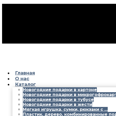
Главная
О нас
Каталог
Новогодние подарки в картоне
Новогодние подарки в микрогофрокар
Новогодние подарки в тубусе
Новогодние подарки в жести
Мягкая игрушка, сумки, рюкзаки с …
Пластик, дерево, комбинированные по