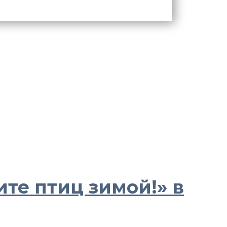
те птиц зимой!» в