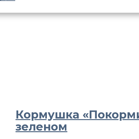
Кормушка «Покорми
зеленом