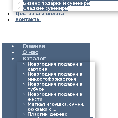
Бизнес подарки и сувениры
Сладкие сувениры
Доставка и оплата
Контакты
Главная
О нас
Каталог
Новогодние подарки в
картоне
Новогодние подарки в
микрогофрокартоне
Новогодние подарки в
тубусе
Новогодние подарки в
жести
Мягкая игрушка, сумки,
рюкзаки с …
Пластик, дерево,