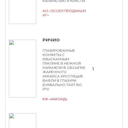
КАРАМЕЛЬЮ И КРИСПИ
АО «ЭССЕН ПРОДАКШН
АГ»
РИЧИО
ГЛАЗИРОВАННЫЕ
КОНФЕТЫ С
ИЗЫСКАННЫМ
ПРАЛИНЕ В НЕЖНОЙ
КАРАМЕЛИ В ОБСЫПКЕ
1
ЖАРЕННОГО
АРАХИСА.ХРУСТЯЩИЕ
ВАФЛИ В ГЛАЗУРИ
БУКВАЛЬНО ТАЯТ ВО
РТУ.
КФ «АККОНД»