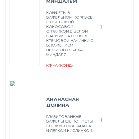
МИНДАЛЕМ
КОНФЕТЫ В
ВАФЕЛЬНОМ КОРПУСЕ
С ОБСЫПКОЙ
1
КОКОСОВОЙ
СТРУЖКОЙ В БЕЛОЙ
ГЛАЗУРИ НА ОСНОВЕ
КРЕМОВОЙ НАЧИНКИ С
ВЛОЖЕНИЕМ
ЦЕЛЬНОГО ОРЕХА
МИНДАЛЯ
КФ «АККОНД»
АНАНАСНАЯ
ДОЛИНА
ГЛАЗИРОВАННЫЕ
1
ВАФЕЛЬНЫЕ КОНФЕТЫ
СО ВКУСОМ АНАНАСА
И ЛЕГКОЙ КИСЛИНКОЙ.