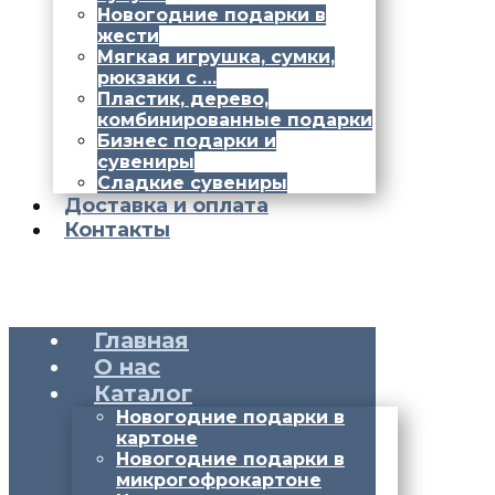
Новогодние подарки в
жести
Мягкая игрушка, сумки,
рюкзаки с …
Пластик, дерево,
комбинированные подарки
Бизнес подарки и
сувениры
Сладкие сувениры
Доставка и оплата
Контакты
Главная
О нас
Каталог
Новогодние подарки в
картоне
Новогодние подарки в
микрогофрокартоне