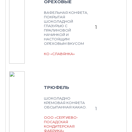
ОРЕХОВЫЕ
ВАФЕЛЬНАЯ КОНФЕТА,
ПОКРЫТАЯ
ШОКОЛАДНОЙ
ГЛАЗУРЬЮ С
1
ПРАЛИНОВОЙ
НАЧИНКОЙ И
НАСТОЯЩИМ
ОРЕХОВЫМ ВКУСОМ
КО «СЛАВЯНКА»
ТРЮФЕЛЬ
ШОКОЛАДНО
КРЕМОВАЯ КОНФЕТА
ОБСЫПАННАЯ КАКАО.
1
ООО «СЕРГИЕВО-
ПОСАДСКАЯ
КОНДИТЕРСКАЯ
ФАБРИКА»