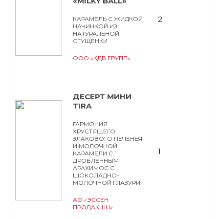
«MILKY BALL»
2
КАРАМЕЛЬ С ЖИДКОЙ
НАЧИНКОЙ ИЗ
НАТУРАЛЬНОЙ
СГУЩЕНКИ
ООО «КДВ ГРУПП»
ДЕСЕРТ МИНИ
TIRA
ГАРМОНИЯ
ХРУСТЯЩЕГО
ЗЛАКОВОГО ПЕЧЕНЬЯ
И МОЛОЧНОЙ
1
КАРАМЕЛИ С
ДРОБЛЕННЫМ
АРАХИМОС С
ШОКОЛАДНО-
МОЛОЧНОЙ ГЛАЗУРИ.
АО «ЭССЕН
ПРОДАКШН»