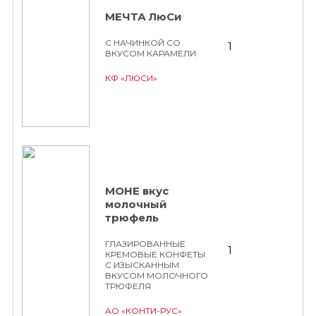
МЕЧТА ЛюСи
С НАЧИНКОЙ СО
1
ВКУСОМ КАРАМЕЛИ
КФ «ЛЮСИ»
МОНЕ вкус
молочный
трюфель
ГЛАЗИРОВАННЫЕ
1
КРЕМОВЫЕ КОНФЕТЫ
С ИЗЫСКАННЫМ
ВКУСОМ МОЛОЧНОГО
ТРЮФЕЛЯ
АО «КОНТИ-РУС»