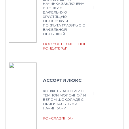
НАЧИНКА ЗАКЛЮЧЕНА
1
В ТОНКУЮ
ВАФЕЛЬНУЮ
ХРУСТЯЩУЮ
ОБОЛОЧКУ И
ПОКРЫТА ГЛАЗУРЬЮ С
ВАФЕЛЬНОЙ
ОБСЫПКОЙ.
ООО "ОБЪЕДИНЕННЫЕ
КОНДИТЕРЫ"
АССОРТИ ЛЮКС
КОНФЕТЫ АССОРТИ С
1
ТЕМНОЙ,МОЛОЧНОЙ И
БЕЛОМ ШОКОЛАДЕ С
ОРИГИНАЛЬНЫМИ
НАЧИНКАМИ
КО «СЛАВЯНКА»