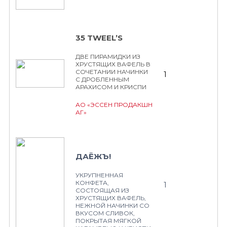
35 TWEEL’S
ДВЕ ПИРАМИДКИ ИЗ
ХРУСТЯЩИХ ВАФЕЛЬ В
СОЧЕТАНИИ НАЧИНКИ
1
С ДРОБЛЕННЫМ
АРАХИСОМ И КРИСПИ
АО «ЭССЕН ПРОДАКШН
АГ»
ДАЁЖЪ!
УКРУПНЕННАЯ
КОНФЕТА,
1
СОСТОЯЩАЯ ИЗ
ХРУСТЯЩИХ ВАФЕЛЬ,
НЕЖНОЙ НАЧИНКИ СО
ВКУСОМ СЛИВОК,
ПОКРЫТАЯ МЯГКОЙ