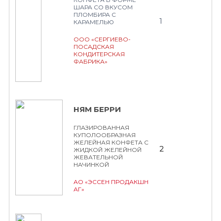
ШАРА СО ВКУСОМ
ПЛОМБИРА С
1
КАРАМЕЛЬЮ
ООО «СЕРГИЕВО-
ПОСАДСКАЯ
КОНДИТЕРСКАЯ
ФАБРИКА»
НЯМ БЕРРИ
ГЛАЗИРОВАННАЯ
КУПОЛООБРАЗНАЯ
ЖЕЛЕЙНАЯ КОНФЕТА С
2
ЖИДКОЙ ЖЕЛЕЙНОЙ
ЖЕВАТЕЛЬНОЙ
НАЧИНКОЙ
АО «ЭССЕН ПРОДАКШН
АГ»