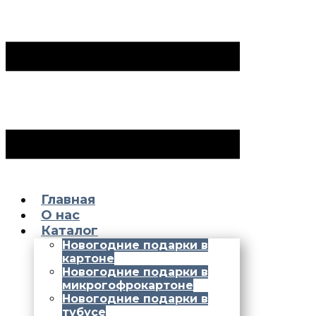
Главная
О нас
Каталог
Новогодние подарки в
картоне
Новогодние подарки в
микрогофрокартоне
Новогодние подарки в
тубусе