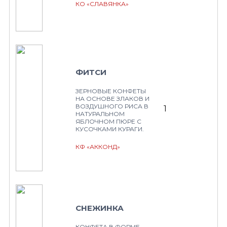
КО «СЛАВЯНКА»
ФИТСИ
ЗЕРНОВЫЕ КОНФЕТЫ
НА ОСНОВЕ ЗЛАКОВ И
ВОЗДУШНОГО РИСА В
1
НАТУРАЛЬНОМ
ЯБЛОЧНОМ ПЮРЕ С
КУСОЧКАМИ КУРАГИ.
КФ «АККОНД»
СНЕЖИНКА
КОНФЕТА В ФОРМЕ