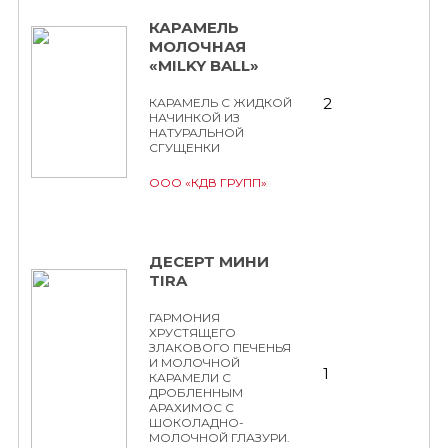
КАРАМЕЛЬ
МОЛОЧНАЯ
«MILKY BALL»
2
КАРАМЕЛЬ С ЖИДКОЙ
НАЧИНКОЙ ИЗ
НАТУРАЛЬНОЙ
СГУЩЕНКИ
ООО «КДВ ГРУПП»
ДЕСЕРТ МИНИ
TIRA
ГАРМОНИЯ
ХРУСТЯЩЕГО
ЗЛАКОВОГО ПЕЧЕНЬЯ
И МОЛОЧНОЙ
1
КАРАМЕЛИ С
ДРОБЛЕННЫМ
АРАХИМОС С
ШОКОЛАДНО-
МОЛОЧНОЙ ГЛАЗУРИ.