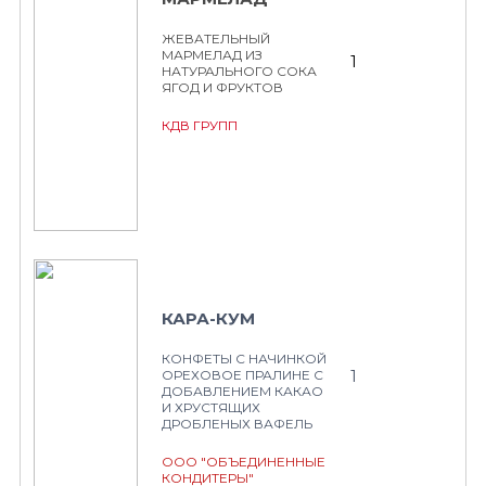
ЖЕВАТЕЛЬНЫЙ
МАРМЕЛАД ИЗ
1
НАТУРАЛЬНОГО СОКА
ЯГОД И ФРУКТОВ
КДВ ГРУПП
КАРА-КУМ
КОНФЕТЫ С НАЧИНКОЙ
1
ОРЕХОВОЕ ПРАЛИНЕ С
ДОБАВЛЕНИЕМ КАКАО
И ХРУСТЯЩИХ
ДРОБЛЕНЫХ ВАФЕЛЬ
ООО "ОБЪЕДИНЕННЫЕ
КОНДИТЕРЫ"