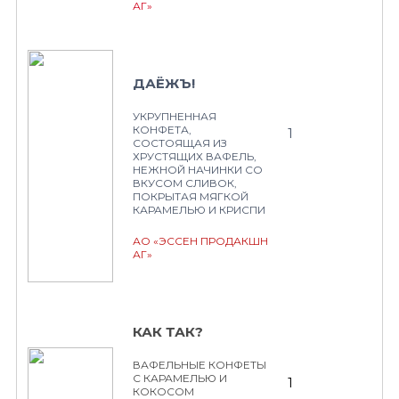
АГ»
ДАЁЖЪ!
УКРУПНЕННАЯ
КОНФЕТА,
1
СОСТОЯЩАЯ ИЗ
ХРУСТЯЩИХ ВАФЕЛЬ,
НЕЖНОЙ НАЧИНКИ СО
ВКУСОМ СЛИВОК,
ПОКРЫТАЯ МЯГКОЙ
КАРАМЕЛЬЮ И КРИСПИ
АО «ЭССЕН ПРОДАКШН
АГ»
КАК ТАК?
ВАФЕЛЬНЫЕ КОНФЕТЫ
С КАРАМЕЛЬЮ И
1
КОКОСОМ