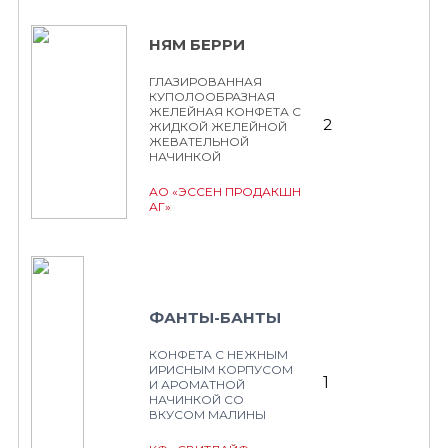
НЯМ БЕРРИ
ГЛАЗИРОВАННАЯ
КУПОЛООБРАЗНАЯ
ЖЕЛЕЙНАЯ КОНФЕТА С
2
ЖИДКОЙ ЖЕЛЕЙНОЙ
ЖЕВАТЕЛЬНОЙ
НАЧИНКОЙ
АО «ЭССЕН ПРОДАКШН
АГ»
ФАНТЫ-БАНТЫ
КОНФЕТА С НЕЖНЫМ
ИРИСНЫМ КОРПУСОМ
1
И АРОМАТНОЙ
НАЧИНКОЙ СО
ВКУСОМ МАЛИНЫ