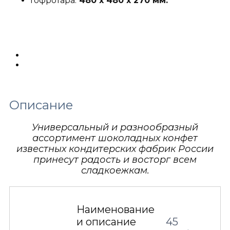
Гофротара:
480 х 480 х 270 мм.
Описание
Детали
Описание
Универсальный и разнообразный
ассортимент шоколадных конфет
известных кондитерских фабрик России
принесут радость и восторг всем
сладкоежкам.
Наименование
и описание
45