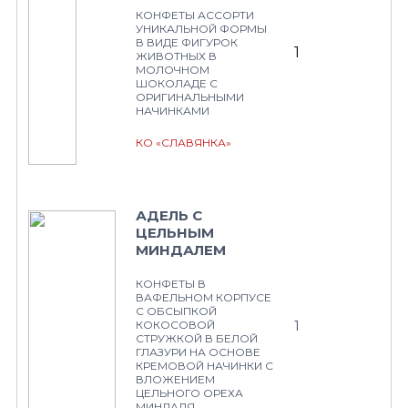
КОНФЕТЫ АССОРТИ
УНИКАЛЬНОЙ ФОРМЫ
В ВИДЕ ФИГУРОК
1
ЖИВОТНЫХ В
МОЛОЧНОМ
ШОКОЛАДЕ С
ОРИГИНАЛЬНЫМИ
НАЧИНКАМИ
КО «СЛАВЯНКА»
АДЕЛЬ С
ЦЕЛЬНЫМ
МИНДАЛЕМ
КОНФЕТЫ В
ВАФЕЛЬНОМ КОРПУСЕ
С ОБСЫПКОЙ
1
КОКОСОВОЙ
СТРУЖКОЙ В БЕЛОЙ
ГЛАЗУРИ НА ОСНОВЕ
КРЕМОВОЙ НАЧИНКИ С
ВЛОЖЕНИЕМ
ЦЕЛЬНОГО ОРЕХА
МИНДАЛЯ