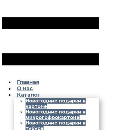
Главная
О нас
Каталог
Новогодние подарки в
картоне
Новогодние подарки в
микрогофрокартоне
Новогодние подарки в
тубусе