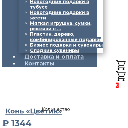
Новогодние подарки в
тубусе
Новогодние подарки в
жести
Мягкая игрушка, сумки,
рюкзаки с …
Пластик, дерево,
комбинированные подарки
Бизнес подарки и сувениры
Сладкие сувениры
Доставка и оплата
Контакты
0
Количество
Конь «Цветик»
₽
1344