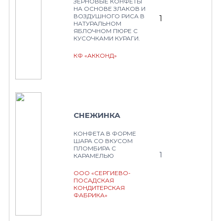
ЗЕРНОВЫЕ КОНФЕТЫ
НА ОСНОВЕ ЗЛАКОВ И
ВОЗДУШНОГО РИСА В
1
НАТУРАЛЬНОМ
ЯБЛОЧНОМ ПЮРЕ С
КУСОЧКАМИ КУРАГИ.
КФ «АККОНД»
СНЕЖИНКА
КОНФЕТА В ФОРМЕ
ШАРА СО ВКУСОМ
ПЛОМБИРА С
1
КАРАМЕЛЬЮ
ООО «СЕРГИЕВО-
ПОСАДСКАЯ
КОНДИТЕРСКАЯ
ФАБРИКА»