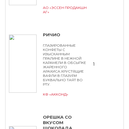
АО «ЭССЕН ПРОДАКШН
АГ»
РИЧИО
ГЛАЗИРОВАННЫЕ
КОНФЕТЫ С
ИЗЫСКАННЫМ
ПРАЛИНЕ В НЕЖНОЙ
КАРАМЕЛИ В ОБСЫПКЕ
1
ЖАРЕННОГО
АРАХИСА.ХРУСТЯЩИЕ
ВАФЛИ В ГЛАЗУРИ
БУКВАЛЬНО ТАЯТ ВО
РТУ.
КФ «АККОНД»
ОРЕШКА СО
ВКУСОМ
ШОКОЛАДА