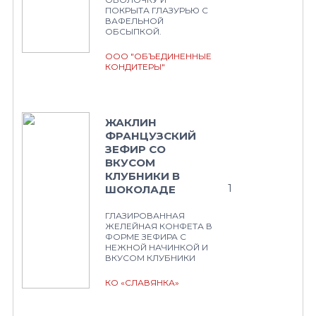
ПОКРЫТА ГЛАЗУРЬЮ С
ВАФЕЛЬНОЙ
ОБСЫПКОЙ.
ООО "ОБЪЕДИНЕННЫЕ
КОНДИТЕРЫ"
ЖАКЛИН
ФРАНЦУЗСКИЙ
ЗЕФИР СО
ВКУСОМ
КЛУБНИКИ В
1
ШОКОЛАДЕ
ГЛАЗИРОВАННАЯ
ЖЕЛЕЙНАЯ КОНФЕТА В
ФОРМЕ ЗЕФИРА С
НЕЖНОЙ НАЧИНКОЙ И
ВКУСОМ КЛУБНИКИ
КО «СЛАВЯНКА»