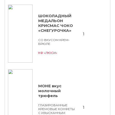
ШОКОЛАДНЫЙ
МЕДАЛЬОН
КРИСМАС ЧОКО
«СНЕГУРОЧКА»
1
СО ВКУСОМ КРЕМ-
БРЮЛЕ
КФ «ЛЮСИ»
МОНЕ вкус
молочный
трюфель
ГЛАЗИРОВАННЫЕ
1
КРЕМОВЫЕ КОНФЕТЫ
С ИЗЫСКАННЫМ