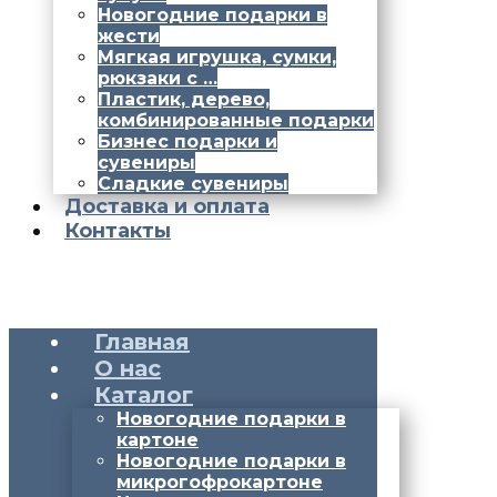
Новогодние подарки в
жести
Мягкая игрушка, сумки,
рюкзаки с …
Пластик, дерево,
комбинированные подарки
Бизнес подарки и
сувениры
Сладкие сувениры
Доставка и оплата
Контакты
Главная
О нас
Каталог
Новогодние подарки в
картоне
Новогодние подарки в
микрогофрокартоне