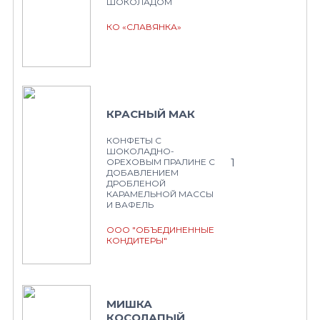
ШОКОЛАДОМ
КО «СЛАВЯНКА»
КРАСНЫЙ МАК
КОНФЕТЫ С
ШОКОЛАДНО-
1
ОРЕХОВЫМ ПРАЛИНЕ С
ДОБАВЛЕНИЕМ
ДРОБЛЕНОЙ
КАРАМЕЛЬНОЙ МАССЫ
И ВАФЕЛЬ
ООО "ОБЪЕДИНЕННЫЕ
КОНДИТЕРЫ"
МИШКА
КОСОЛАПЫЙ