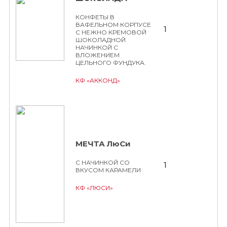
КОНФЕТЫ В
ВАФЕЛЬНОМ КОРПУСЕ
1
С НЕЖНО КРЕМОВОЙ
ШОКОЛАДНОЙ
НАЧИНКОЙ С
ВЛОЖЕНИЕМ
ЦЕЛЬНОГО ФУНДУКА.
КФ «АККОНД»
МЕЧТА ЛюСи
С НАЧИНКОЙ СО
1
ВКУСОМ КАРАМЕЛИ
КФ «ЛЮСИ»