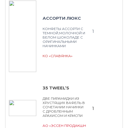
АССОРТИ ЛЮКС
КОНФЕТЫ АССОРТИ С
1
ТЕМНОЙ,МОЛОЧНОЙ И
БЕЛОМ ШОКОЛАДЕ С
ОРИГИНАЛЬНЫМИ
НАЧИНКАМИ
КО «СЛАВЯНКА»
35 TWEEL’S
ДВЕ ПИРАМИДКИ ИЗ
ХРУСТЯЩИХ ВАФЕЛЬ В
СОЧЕТАНИИ НАЧИНКИ
1
С ДРОБЛЕННЫМ
АРАХИСОМ И КРИСПИ
АО «ЭССЕН ПРОДАКШН