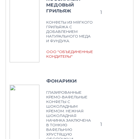
МЕДОВЫЙ
ГРИЛЬЯЖ
1
КОНФЕТЫ ИЗ МЯГКОГО
ГРИЛЬЯЖА С
ДОБАВЛЕНИЕМ
НАТУРАЛЬНОГО МЕДА
И ФУНДУКА.
ООО "ОБЪЕДИНЕННЫЕ
КОНДИТЕРЫ"
ФОНАРИКИ
ГЛАЗИРОВАННЫЕ
КРЕМО-ВАФЕЛЬНЫЕ
КОНФЕТЫ С
ШОКОЛАДНЫМ
КРЕМОМ. НЕЖНАЯ
ШОКОЛАДНАЯ
НАЧИНКА ЗАКЛЮЧЕНА
1
В ТОНКУЮ
ВАФЕЛЬНУЮ
ХРУСТЯЩУЮ
ОБОЛОЧКУ И