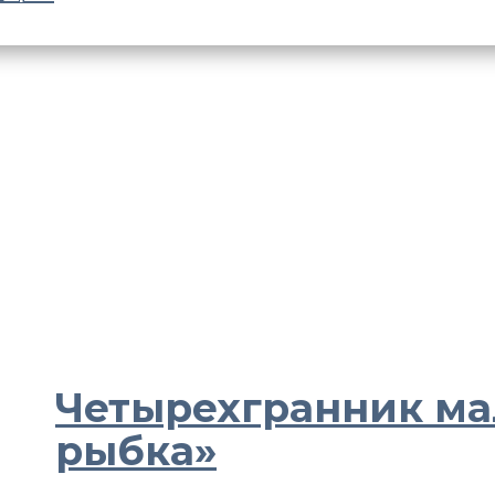
Четырехгранник ма
рыбка»