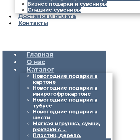
Бизнес подарки и сувениры
Сладкие сувениры
Доставка и оплата
Контакты
Главная
О нас
Каталог
Новогодние подарки в
картоне
Новогодние подарки в
микрогофрокартоне
Новогодние подарки в
тубусе
Новогодние подарки в
жести
Мягкая игрушка, сумки,
рюкзаки с …
Пластик, дерево,