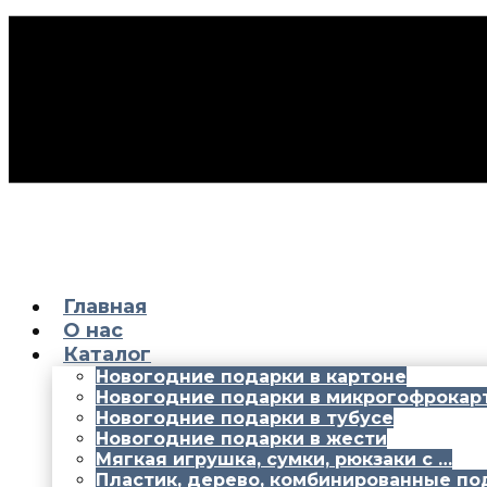
Главная
О нас
Каталог
Новогодние подарки в картоне
Новогодние подарки в микрогофрокар
Новогодние подарки в тубусе
Новогодние подарки в жести
Мягкая игрушка, сумки, рюкзаки с …
Пластик, дерево, комбинированные по