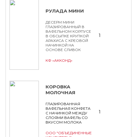
РУЛАДА МИНИ
ДЕСЕРМ МИНИ
ГЛАЗИРОВАННЫЙ В
ВАФЕЛЬНОМ КОРПУСЕ
1
В ОБСЫПКЕ КРУПКОЙ
АРАХИСА С КРЕОВОЙ
НАЧИНКОЙ НА
ОСНОВЕ СЛИВОК
КФ «АККОНД»
КОРОВКА
МОЛОЧНАЯ
ГЛАЗИРОВАННАЯ
ВАФЕЛЬНАЯ КОНФЕТА
1
С НАЧИНКОЙ МЕЖДУ
СЛОЯМИ ВАФЕЛЬ СО
ВКУСОМ МОЛОКА
ООО "ОБЪЕДИНЕННЫЕ