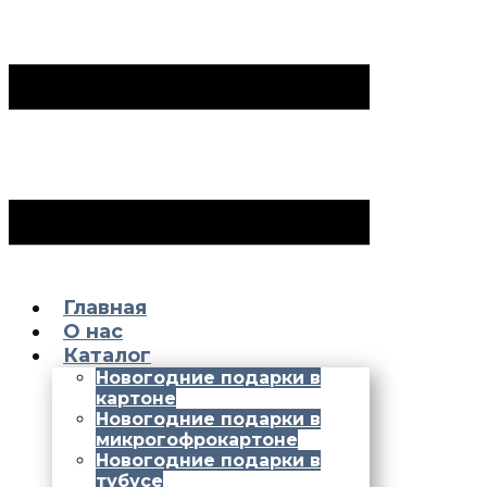
Главная
О нас
Каталог
Новогодние подарки в
картоне
Новогодние подарки в
микрогофрокартоне
Новогодние подарки в
тубусе