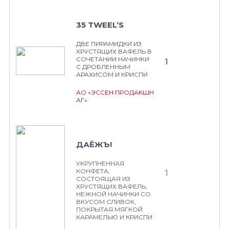
35 TWEEL’S
ДВЕ ПИРАМИДКИ ИЗ
ХРУСТЯЩИХ ВАФЕЛЬ В
СОЧЕТАНИИ НАЧИНКИ
1
С ДРОБЛЕННЫМ
АРАХИСОМ И КРИСПИ
АО «ЭССЕН ПРОДАКШН
АГ»
ДАЁЖЪ!
УКРУПНЕННАЯ
КОНФЕТА,
1
СОСТОЯЩАЯ ИЗ
ХРУСТЯЩИХ ВАФЕЛЬ,
НЕЖНОЙ НАЧИНКИ СО
ВКУСОМ СЛИВОК,
ПОКРЫТАЯ МЯГКОЙ
КАРАМЕЛЬЮ И КРИСПИ