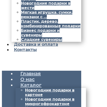
Новогодние подарки в
жести
Мягкая игрушка, сумки,
рюкзаки с …
Пластик, дерево,
комбинированные подарки
Бизнес подарки и
сувениры
Сладкие сувениры
Доставка и оплата
Контакты
Главная
О нас
Каталог
Новогодние подарки в
картоне
Новогодние подарки в
микрогофрокартоне