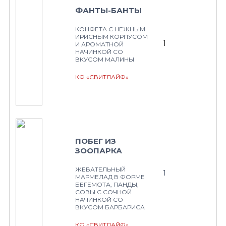
ФАНТЫ-БАНТЫ
КОНФЕТА С НЕЖНЫМ
ИРИСНЫМ КОРПУСОМ
1
И АРОМАТНОЙ
НАЧИНКОЙ СО
ВКУСОМ МАЛИНЫ
КФ «СВИТЛАЙФ»
ПОБЕГ ИЗ
ЗООПАРКА
ЖЕВАТЕЛЬНЫЙ
1
МАРМЕЛАД В ФОРМЕ
БЕГЕМОТА, ПАНДЫ,
СОВЫ С СОЧНОЙ
НАЧИНКОЙ СО
ВКУСОМ БАРБАРИСА
КФ «СВИТЛАЙФ»