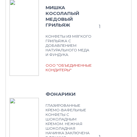
МИШКА
КОСОЛАПЫЙ
МЕДОВЫЙ
ГРИЛЬЯЖ
1
КОНФЕТЫ ИЗ МЯГКОГО
ГРИЛЬЯЖА С
ДОБАВЛЕНИЕМ
НАТУРАЛЬНОГО МЕДА
И ФУНДУКА.
ООО "ОБЪЕДИНЕННЫЕ
КОНДИТЕРЫ"
ФОНАРИКИ
ГЛАЗИРОВАННЫЕ
КРЕМО-ВАФЕЛЬНЫЕ
КОНФЕТЫ С
ШОКОЛАДНЫМ
КРЕМОМ. НЕЖНАЯ
ШОКОЛАДНАЯ
НАЧИНКА ЗАКЛЮЧЕНА
1