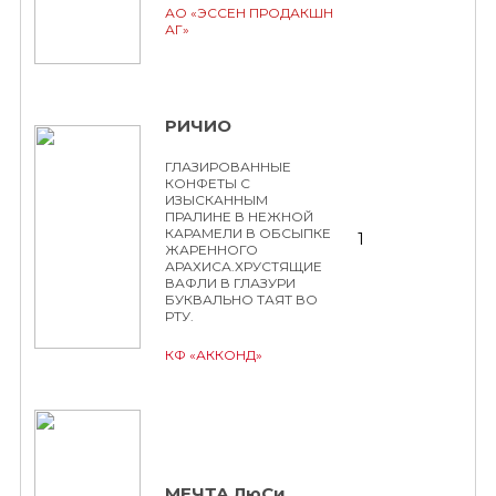
АО «ЭССЕН ПРОДАКШН
АГ»
РИЧИО
ГЛАЗИРОВАННЫЕ
КОНФЕТЫ С
ИЗЫСКАННЫМ
ПРАЛИНЕ В НЕЖНОЙ
КАРАМЕЛИ В ОБСЫПКЕ
1
ЖАРЕННОГО
АРАХИСА.ХРУСТЯЩИЕ
ВАФЛИ В ГЛАЗУРИ
БУКВАЛЬНО ТАЯТ ВО
РТУ.
КФ «АККОНД»
МЕЧТА ЛюСи