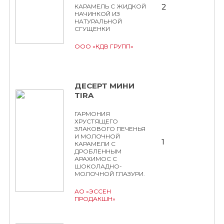
2
КАРАМЕЛЬ С ЖИДКОЙ
НАЧИНКОЙ ИЗ
НАТУРАЛЬНОЙ
СГУЩЕНКИ
ООО «КДВ ГРУПП»
ДЕСЕРТ МИНИ
TIRA
ГАРМОНИЯ
ХРУСТЯЩЕГО
ЗЛАКОВОГО ПЕЧЕНЬЯ
И МОЛОЧНОЙ
1
КАРАМЕЛИ С
ДРОБЛЕННЫМ
АРАХИМОС С
ШОКОЛАДНО-
МОЛОЧНОЙ ГЛАЗУРИ.
АО «ЭССЕН
ПРОДАКШН»