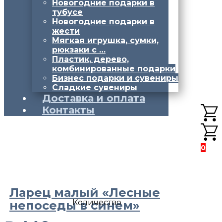
Новогодние подарки в
тубусе
Новогодние подарки в
жести
Мягкая игрушка, сумки,
рюкзаки с …
Пластик, дерево,
комбинированные подарки
Бизнес подарки и сувениры
Сладкие сувениры
Доставка и оплата
Контакты
0
Ларец малый «Лесные
Количество
непоседы в синем»