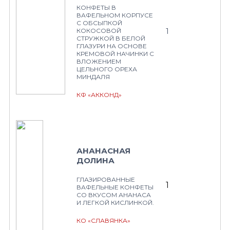
КОНФЕТЫ В
ВАФЕЛЬНОМ КОРПУСЕ
С ОБСЫПКОЙ
1
КОКОСОВОЙ
СТРУЖКОЙ В БЕЛОЙ
ГЛАЗУРИ НА ОСНОВЕ
КРЕМОВОЙ НАЧИНКИ С
ВЛОЖЕНИЕМ
ЦЕЛЬНОГО ОРЕХА
МИНДАЛЯ
КФ «АККОНД»
АНАНАСНАЯ
ДОЛИНА
ГЛАЗИРОВАННЫЕ
1
ВАФЕЛЬНЫЕ КОНФЕТЫ
СО ВКУСОМ АНАНАСА
И ЛЕГКОЙ КИСЛИНКОЙ.
КО «СЛАВЯНКА»