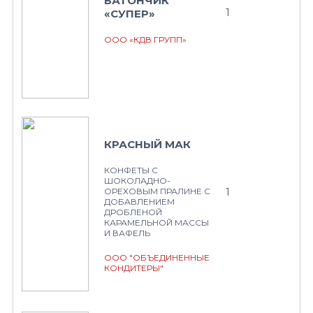
БАТОНЧИК
1
«СУПЕР»
ООО «КДВ ГРУПП»
КРАСНЫЙ МАК
КОНФЕТЫ С
ШОКОЛАДНО-
1
ОРЕХОВЫМ ПРАЛИНЕ С
ДОБАВЛЕНИЕМ
ДРОБЛЕНОЙ
КАРАМЕЛЬНОЙ МАССЫ
И ВАФЕЛЬ
ООО "ОБЪЕДИНЕННЫЕ
КОНДИТЕРЫ"