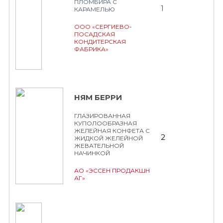
ПЛОМБИРА С
1
КАРАМЕЛЬЮ
ООО «СЕРГИЕВО-
ПОСАДСКАЯ
КОНДИТЕРСКАЯ
ФАБРИКА»
НЯМ БЕРРИ
ГЛАЗИРОВАННАЯ
КУПОЛООБРАЗНАЯ
ЖЕЛЕЙНАЯ КОНФЕТА С
2
ЖИДКОЙ ЖЕЛЕЙНОЙ
ЖЕВАТЕЛЬНОЙ
НАЧИНКОЙ
АО «ЭССЕН ПРОДАКШН
АГ»