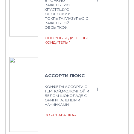
В ТОНКУЮ
ВАФЕЛЬНУЮ
ХРУСТЯЩУЮ
ОБОЛОЧКУ И
ПОКРЫТА ГЛАЗУРЬЮ С
ВАФЕЛЬНОЙ
ОБСЫПКОЙ.
ООО "ОБЪЕДИНЕННЫЕ
КОНДИТЕРЫ"
АССОРТИ ЛЮКС
КОНФЕТЫ АССОРТИ С
1
ТЕМНОЙ,МОЛОЧНОЙ И
БЕЛОМ ШОКОЛАДЕ С
ОРИГИНАЛЬНЫМИ
НАЧИНКАМИ
КО «СЛАВЯНКА»