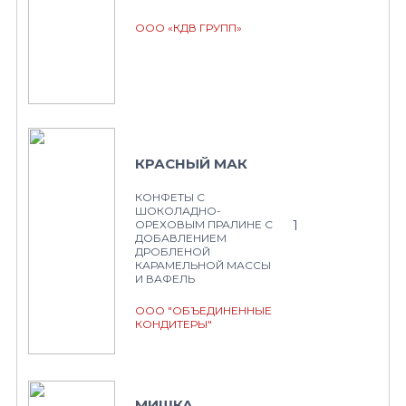
ООО «КДВ ГРУПП»
КРАСНЫЙ МАК
КОНФЕТЫ С
ШОКОЛАДНО-
1
ОРЕХОВЫМ ПРАЛИНЕ С
ДОБАВЛЕНИЕМ
ДРОБЛЕНОЙ
КАРАМЕЛЬНОЙ МАССЫ
И ВАФЕЛЬ
ООО "ОБЪЕДИНЕННЫЕ
КОНДИТЕРЫ"
МИШКА