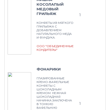
КОСОЛАПЫЙ
МЕДОВЫЙ
ГРИЛЬЯЖ
1
КОНФЕТЫ ИЗ МЯГКОГО
ГРИЛЬЯЖА С
ДОБАВЛЕНИЕМ
НАТУРАЛЬНОГО МЕДА
И ФУНДУКА.
ООО "ОБЪЕДИНЕННЫЕ
КОНДИТЕРЫ"
ФОНАРИКИ
ГЛАЗИРОВАННЫЕ
КРЕМО-ВАФЕЛЬНЫЕ
КОНФЕТЫ С
ШОКОЛАДНЫМ
КРЕМОМ. НЕЖНАЯ
ШОКОЛАДНАЯ
НАЧИНКА ЗАКЛЮЧЕНА
1
В ТОНКУЮ
ВАФЕЛЬНУЮ