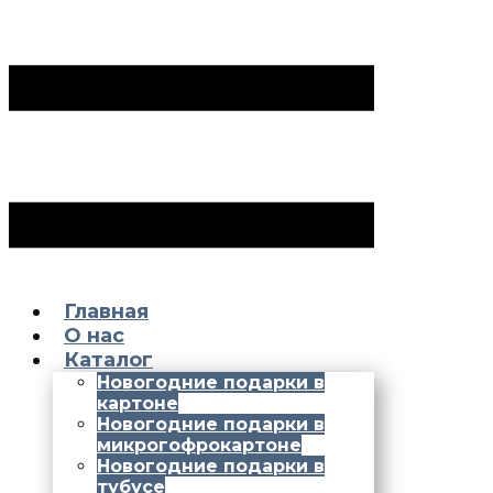
Главная
О нас
Каталог
Новогодние подарки в
картоне
Новогодние подарки в
микрогофрокартоне
Новогодние подарки в
тубусе