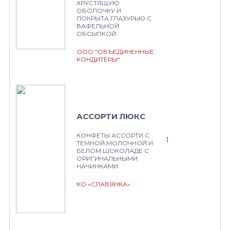
ХРУСТЯЩУЮ
ОБОЛОЧКУ И
ПОКРЫТА ГЛАЗУРЬЮ С
ВАФЕЛЬНОЙ
ОБСЫПКОЙ.
ООО "ОБЪЕДИНЕННЫЕ
КОНДИТЕРЫ"
АССОРТИ ЛЮКС
КОНФЕТЫ АССОРТИ С
1
ТЕМНОЙ,МОЛОЧНОЙ И
БЕЛОМ ШОКОЛАДЕ С
ОРИГИНАЛЬНЫМИ
НАЧИНКАМИ
КО «СЛАВЯНКА»