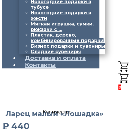
Новогодние подарки в
тубусе
Новогодние подарки в
жести
Мягкая игрушка, сумки,
рюкзаки с …
Пластик, дерево,
комбинированные подарки
Бизнес подарки и сувениры
Сладкие сувениры
Доставка и оплата
Контакты
0
Количество
Ларец малый «Лошадка»
₽
440