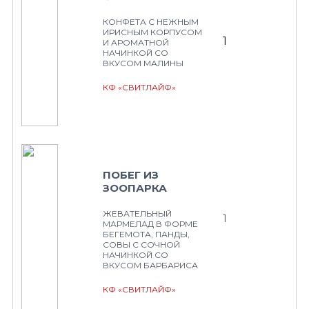
КОНФЕТА С НЕЖНЫМ
ИРИСНЫМ КОРПУСОМ
1
И АРОМАТНОЙ
НАЧИНКОЙ СО
ВКУСОМ МАЛИНЫ
КФ «СВИТЛАЙФ»
ПОБЕГ ИЗ
ЗООПАРКА
ЖЕВАТЕЛЬНЫЙ
1
МАРМЕЛАД В ФОРМЕ
БЕГЕМОТА, ПАНДЫ,
СОВЫ С СОЧНОЙ
НАЧИНКОЙ СО
ВКУСОМ БАРБАРИСА
КФ «СВИТЛАЙФ»