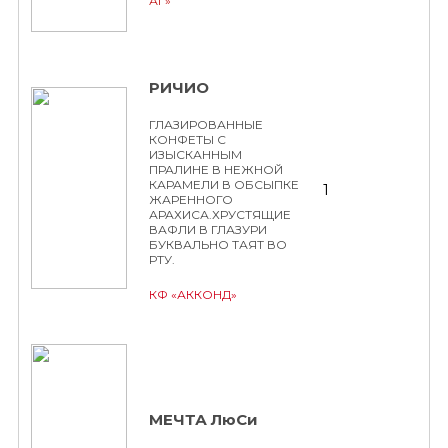
АГ»
РИЧИО
ГЛАЗИРОВАННЫЕ
КОНФЕТЫ С
ИЗЫСКАННЫМ
ПРАЛИНЕ В НЕЖНОЙ
КАРАМЕЛИ В ОБСЫПКЕ
1
ЖАРЕННОГО
АРАХИСА.ХРУСТЯЩИЕ
ВАФЛИ В ГЛАЗУРИ
БУКВАЛЬНО ТАЯТ ВО
РТУ.
КФ «АККОНД»
МЕЧТА ЛюСи