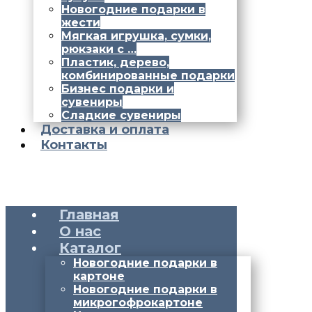
Новогодние подарки в
жести
Мягкая игрушка, сумки,
рюкзаки с …
Пластик, дерево,
комбинированные подарки
Бизнес подарки и
сувениры
Сладкие сувениры
Доставка и оплата
Контакты
Главная
О нас
Каталог
Новогодние подарки в
картоне
Новогодние подарки в
микрогофрокартоне