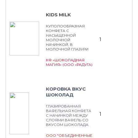
KIDS MILK
КУПОЛООБРАЗНАЯ
КОНФЕТА С
НАСЫЩЕННОЙ
1
МОЛОЧНОЙ
НАЧИНКОЙ, В
МОЛОЧНОЙ ГЛАЗУРИ
КФ «ШОКОЛАДНАЯ
МАГИЯ» (ООО «РАДУГА)
КОРОВКА ВКУС
ШОКОЛАД
ГЛАЗИРОВАННАЯ
ВАФЕЛЬНАЯ КОНФЕТА
1
С НАЧИНКОЙ МЕЖДУ
СЛОЯМИ ВАФЕЛЬ СО
ВКУСОМ ШОКОЛАДА.
ООО "ОБЪЕДИНЕННЫЕ