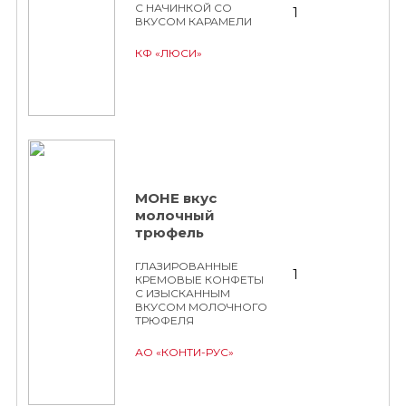
С НАЧИНКОЙ СО
1
ВКУСОМ КАРАМЕЛИ
КФ «ЛЮСИ»
МОНЕ вкус
молочный
трюфель
ГЛАЗИРОВАННЫЕ
1
КРЕМОВЫЕ КОНФЕТЫ
С ИЗЫСКАННЫМ
ВКУСОМ МОЛОЧНОГО
ТРЮФЕЛЯ
АО «КОНТИ-РУС»