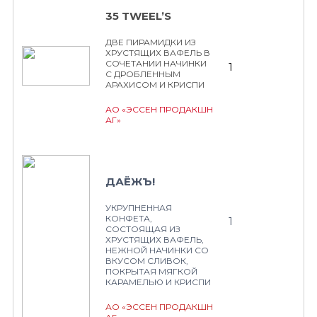
35 TWEEL’S
ДВЕ ПИРАМИДКИ ИЗ
ХРУСТЯЩИХ ВАФЕЛЬ В
СОЧЕТАНИИ НАЧИНКИ
1
С ДРОБЛЕННЫМ
АРАХИСОМ И КРИСПИ
АО «ЭССЕН ПРОДАКШН
АГ»
ДАЁЖЪ!
УКРУПНЕННАЯ
КОНФЕТА,
1
СОСТОЯЩАЯ ИЗ
ХРУСТЯЩИХ ВАФЕЛЬ,
НЕЖНОЙ НАЧИНКИ СО
ВКУСОМ СЛИВОК,
ПОКРЫТАЯ МЯГКОЙ
КАРАМЕЛЬЮ И КРИСПИ
АО «ЭССЕН ПРОДАКШН