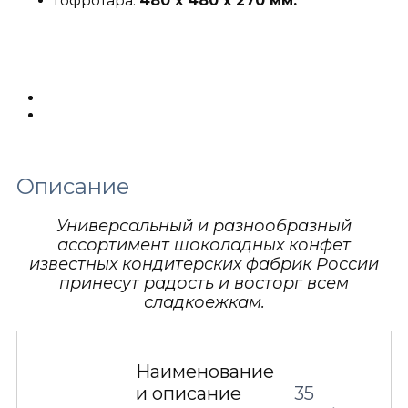
Гофротара:
480 х 480 х 270 мм.
Описание
Детали
Описание
Универсальный и разнообразный
ассортимент шоколадных конфет
известных кондитерских фабрик России
принесут радость и восторг всем
сладкоежкам.
Наименование
и описание
35