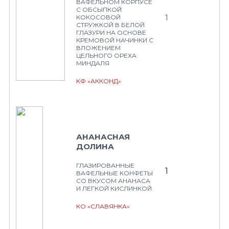
ВАФЕЛЬНОМ КОРПУСЕ
С ОБСЫПКОЙ
1
КОКОСОВОЙ
СТРУЖКОЙ В БЕЛОЙ
ГЛАЗУРИ НА ОСНОВЕ
КРЕМОВОЙ НАЧИНКИ С
ВЛОЖЕНИЕМ
ЦЕЛЬНОГО ОРЕХА
МИНДАЛЯ
КФ «АККОНД»
АНАНАСНАЯ
ДОЛИНА
ГЛАЗИРОВАННЫЕ
1
ВАФЕЛЬНЫЕ КОНФЕТЫ
СО ВКУСОМ АНАНАСА
И ЛЕГКОЙ КИСЛИНКОЙ.
КО «СЛАВЯНКА»