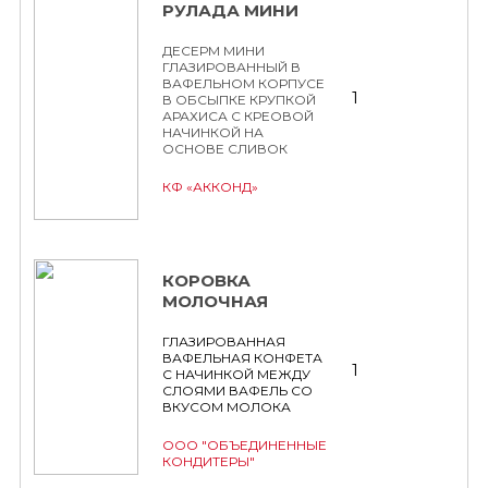
РУЛАДА МИНИ
ДЕСЕРМ МИНИ
ГЛАЗИРОВАННЫЙ В
ВАФЕЛЬНОМ КОРПУСЕ
1
В ОБСЫПКЕ КРУПКОЙ
АРАХИСА С КРЕОВОЙ
НАЧИНКОЙ НА
ОСНОВЕ СЛИВОК
КФ «АККОНД»
КОРОВКА
МОЛОЧНАЯ
ГЛАЗИРОВАННАЯ
ВАФЕЛЬНАЯ КОНФЕТА
1
С НАЧИНКОЙ МЕЖДУ
СЛОЯМИ ВАФЕЛЬ СО
ВКУСОМ МОЛОКА
ООО "ОБЪЕДИНЕННЫЕ
КОНДИТЕРЫ"