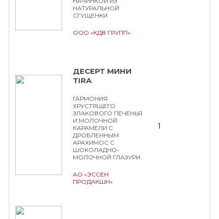
НАЧИНКОЙ ИЗ
НАТУРАЛЬНОЙ
СГУЩЕНКИ
ООО «КДВ ГРУПП»
ДЕСЕРТ МИНИ
TIRA
ГАРМОНИЯ
ХРУСТЯЩЕГО
ЗЛАКОВОГО ПЕЧЕНЬЯ
И МОЛОЧНОЙ
1
КАРАМЕЛИ С
ДРОБЛЕННЫМ
АРАХИМОС С
ШОКОЛАДНО-
МОЛОЧНОЙ ГЛАЗУРИ.
АО «ЭССЕН
ПРОДАКШН»