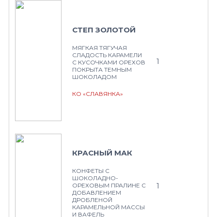
СТЕП ЗОЛОТОЙ
МЯГКАЯ ТЯГУЧАЯ
СЛАДОСТЬ КАРАМЕЛИ
1
С КУСОЧКАМИ ОРЕХОВ
ПОКРЫТА ТЕМНЫМ
ШОКОЛАДОМ
КО «СЛАВЯНКА»
КРАСНЫЙ МАК
КОНФЕТЫ С
ШОКОЛАДНО-
1
ОРЕХОВЫМ ПРАЛИНЕ С
ДОБАВЛЕНИЕМ
ДРОБЛЕНОЙ
КАРАМЕЛЬНОЙ МАССЫ
И ВАФЕЛЬ