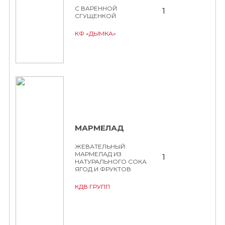
С ВАРЕННОЙ
1
СГУЩЕНКОЙ
КФ «ДЫМКА»
МАРМЕЛАД
ЖЕВАТЕЛЬНЫЙ
МАРМЕЛАД ИЗ
1
НАТУРАЛЬНОГО СОКА
ЯГОД И ФРУКТОВ
КДВ ГРУПП