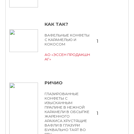
КАК ТАК?
ВАФЕЛЬНЫЕ КОНФЕТЫ
С КАРАМЕЛЬЮ И
1
КОКОСОМ
АО «ЭССЕН ПРОДАКШН
АГ»
РИЧИО
ГЛАЗИРОВАННЫЕ
КОНФЕТЫ С
ИЗЫСКАННЫМ
ПРАЛИНЕ В НЕЖНОЙ
КАРАМЕЛИ В ОБСЫПКЕ
1
ЖАРЕННОГО
АРАХИСА.ХРУСТЯЩИЕ
ВАФЛИ В ГЛАЗУРИ
БУКВАЛЬНО ТАЯТ ВО