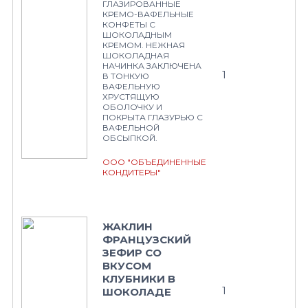
ГЛАЗИРОВАННЫЕ
КРЕМО-ВАФЕЛЬНЫЕ
КОНФЕТЫ С
ШОКОЛАДНЫМ
КРЕМОМ. НЕЖНАЯ
ШОКОЛАДНАЯ
НАЧИНКА ЗАКЛЮЧЕНА
1
В ТОНКУЮ
ВАФЕЛЬНУЮ
ХРУСТЯЩУЮ
ОБОЛОЧКУ И
ПОКРЫТА ГЛАЗУРЬЮ С
ВАФЕЛЬНОЙ
ОБСЫПКОЙ.
ООО "ОБЪЕДИНЕННЫЕ
КОНДИТЕРЫ"
ЖАКЛИН
ФРАНЦУЗСКИЙ
ЗЕФИР СО
ВКУСОМ
КЛУБНИКИ В
1
ШОКОЛАДЕ