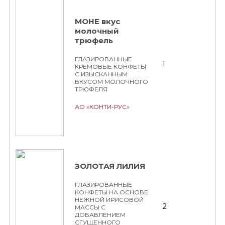
МОНЕ вкус
молочный
трюфель
ГЛАЗИРОВАННЫЕ
1
КРЕМОВЫЕ КОНФЕТЫ
С ИЗЫСКАННЫМ
ВКУСОМ МОЛОЧНОГО
ТРЮФЕЛЯ
АО «КОНТИ-РУС»
ЗОЛОТАЯ ЛИЛИЯ
ГЛАЗИРОВАННЫЕ
КОНФЕТЫ НА ОСНОВЕ
НЕЖНОЙ ИРИСОВОЙ
2
МАССЫ С
ДОБАВЛЕНИЕМ
СГУЩЕННОГО