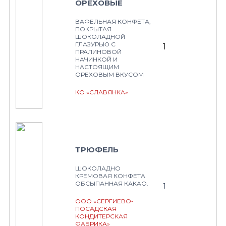
ОРЕХОВЫЕ
ВАФЕЛЬНАЯ КОНФЕТА,
ПОКРЫТАЯ
ШОКОЛАДНОЙ
ГЛАЗУРЬЮ С
1
ПРАЛИНОВОЙ
НАЧИНКОЙ И
НАСТОЯЩИМ
ОРЕХОВЫМ ВКУСОМ
КО «СЛАВЯНКА»
ТРЮФЕЛЬ
ШОКОЛАДНО
КРЕМОВАЯ КОНФЕТА
ОБСЫПАННАЯ КАКАО.
1
ООО «СЕРГИЕВО-
ПОСАДСКАЯ
КОНДИТЕРСКАЯ
ФАБРИКА»