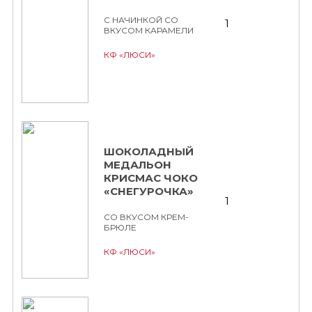
С НАЧИНКОЙ СО
1
ВКУСОМ КАРАМЕЛИ
КФ «ЛЮСИ»
ШОКОЛАДНЫЙ
МЕДАЛЬОН
КРИСМАС ЧОКО
«СНЕГУРОЧКА»
1
СО ВКУСОМ КРЕМ-
БРЮЛЕ
КФ «ЛЮСИ»