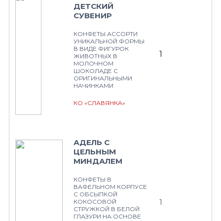
ДЕТСКИЙ
СУВЕНИР
КОНФЕТЫ АССОРТИ
УНИКАЛЬНОЙ ФОРМЫ
В ВИДЕ ФИГУРОК
1
ЖИВОТНЫХ В
МОЛОЧНОМ
ШОКОЛАДЕ С
ОРИГИНАЛЬНЫМИ
НАЧИНКАМИ
КО «СЛАВЯНКА»
АДЕЛЬ С
ЦЕЛЬНЫМ
МИНДАЛЕМ
КОНФЕТЫ В
ВАФЕЛЬНОМ КОРПУСЕ
С ОБСЫПКОЙ
1
КОКОСОВОЙ
СТРУЖКОЙ В БЕЛОЙ
ГЛАЗУРИ НА ОСНОВЕ