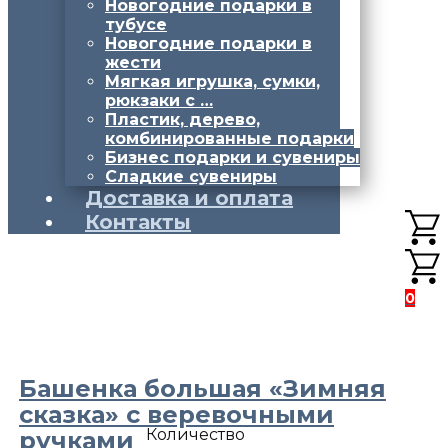
Новогодние подарки в
тубусе
Новогодние подарки в
жести
Мягкая игрушка, сумки,
рюкзаки с …
Пластик, дерево,
комбинированные подарки
Бизнес подарки и сувениры
Сладкие сувениры
Доставка и оплата
Контакты
0
Башенка большая «Зимняя
сказка» с веревочными
Количество
ручками