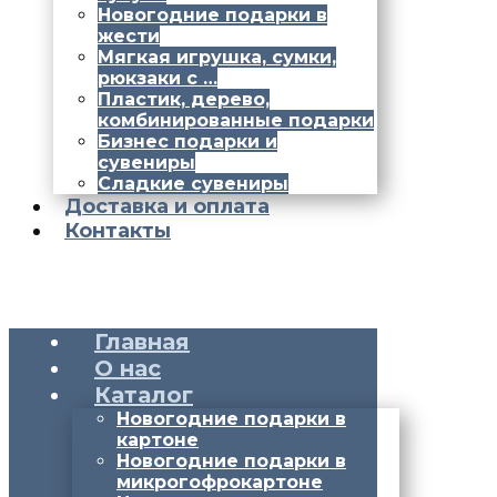
Новогодние подарки в
жести
Мягкая игрушка, сумки,
рюкзаки с …
Пластик, дерево,
комбинированные подарки
Бизнес подарки и
сувениры
Сладкие сувениры
Доставка и оплата
Контакты
Главная
О нас
Каталог
Новогодние подарки в
картоне
Новогодние подарки в
микрогофрокартоне