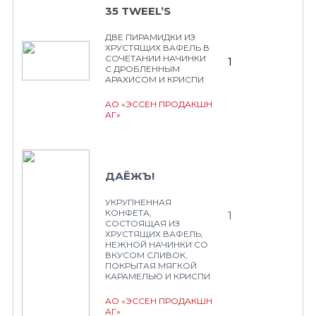
35 TWEEL’S
ДВЕ ПИРАМИДКИ ИЗ
ХРУСТЯЩИХ ВАФЕЛЬ В
СОЧЕТАНИИ НАЧИНКИ
1
С ДРОБЛЕННЫМ
АРАХИСОМ И КРИСПИ
АО «ЭССЕН ПРОДАКШН
АГ»
ДАЁЖЪ!
УКРУПНЕННАЯ
КОНФЕТА,
1
СОСТОЯЩАЯ ИЗ
ХРУСТЯЩИХ ВАФЕЛЬ,
НЕЖНОЙ НАЧИНКИ СО
ВКУСОМ СЛИВОК,
ПОКРЫТАЯ МЯГКОЙ
КАРАМЕЛЬЮ И КРИСПИ
АО «ЭССЕН ПРОДАКШН
АГ»