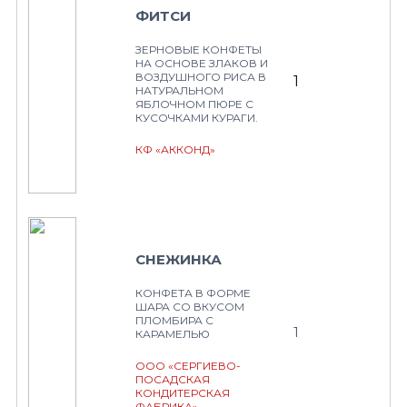
ФИТСИ
ЗЕРНОВЫЕ КОНФЕТЫ
НА ОСНОВЕ ЗЛАКОВ И
ВОЗДУШНОГО РИСА В
1
НАТУРАЛЬНОМ
ЯБЛОЧНОМ ПЮРЕ С
КУСОЧКАМИ КУРАГИ.
КФ «АККОНД»
СНЕЖИНКА
КОНФЕТА В ФОРМЕ
ШАРА СО ВКУСОМ
ПЛОМБИРА С
1
КАРАМЕЛЬЮ
ООО «СЕРГИЕВО-
ПОСАДСКАЯ
КОНДИТЕРСКАЯ
ФАБРИКА»