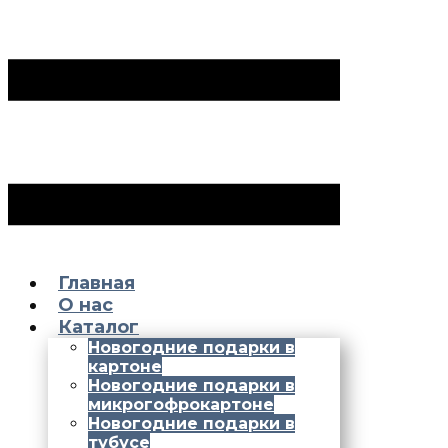
Главная
О нас
Каталог
Новогодние подарки в
картоне
Новогодние подарки в
микрогофрокартоне
Новогодние подарки в
тубусе