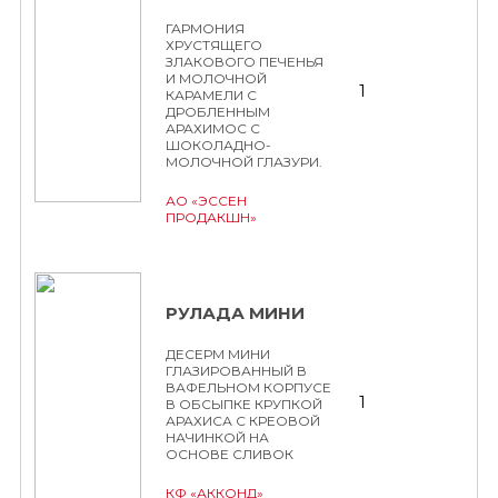
ГАРМОНИЯ
ХРУСТЯЩЕГО
ЗЛАКОВОГО ПЕЧЕНЬЯ
И МОЛОЧНОЙ
1
КАРАМЕЛИ С
ДРОБЛЕННЫМ
АРАХИМОС С
ШОКОЛАДНО-
МОЛОЧНОЙ ГЛАЗУРИ.
АО «ЭССЕН
ПРОДАКШН»
РУЛАДА МИНИ
ДЕСЕРМ МИНИ
ГЛАЗИРОВАННЫЙ В
ВАФЕЛЬНОМ КОРПУСЕ
1
В ОБСЫПКЕ КРУПКОЙ
АРАХИСА С КРЕОВОЙ
НАЧИНКОЙ НА
ОСНОВЕ СЛИВОК
КФ «АККОНД»