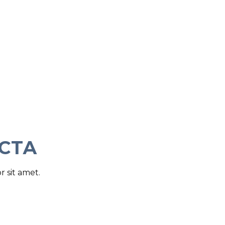
ОСТА
 sit amet.