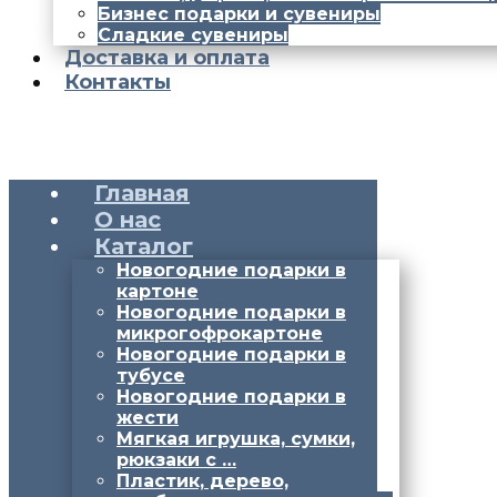
Бизнес подарки и сувениры
Сладкие сувениры
Доставка и оплата
Контакты
Главная
О нас
Каталог
Новогодние подарки в
картоне
Новогодние подарки в
микрогофрокартоне
Новогодние подарки в
тубусе
Новогодние подарки в
жести
Мягкая игрушка, сумки,
рюкзаки с …
Пластик, дерево,