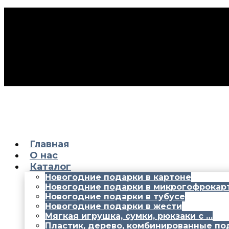
Главная
О нас
Каталог
Новогодние подарки в картоне
Новогодние подарки в микрогофрокар
Новогодние подарки в тубусе
Новогодние подарки в жести
Мягкая игрушка, сумки, рюкзаки с …
Пластик, дерево, комбинированные по