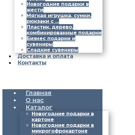
Новогодние подарки в
жести
Мягкая игрушка, сумки,
рюкзаки с …
Пластик, дерево,
комбинированные подарки
Бизнес подарки и
сувениры
Сладкие сувениры
Доставка и оплата
Контакты
Главная
О нас
Каталог
Новогодние подарки в
картоне
Новогодние подарки в
микрогофрокартоне