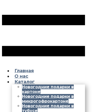
Главная
О нас
Каталог
Новогодние подарки в
картоне
Новогодние подарки в
микрогофрокартоне
Новогодние подарки в
тубусе