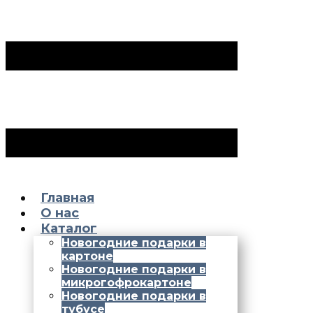
Главная
О нас
Каталог
Новогодние подарки в
картоне
Новогодние подарки в
микрогофрокартоне
Новогодние подарки в
тубусе