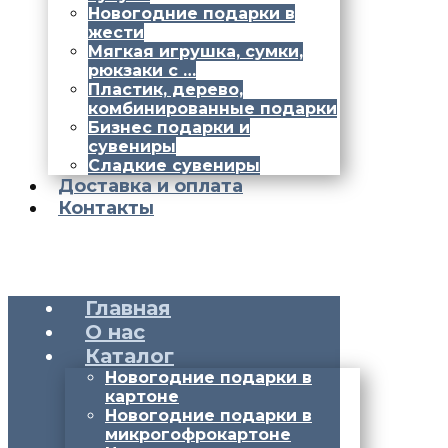
Новогодние подарки в
жести
Мягкая игрушка, сумки,
рюкзаки с …
Пластик, дерево,
комбинированные подарки
Бизнес подарки и
сувениры
Сладкие сувениры
Доставка и оплата
Контакты
Главная
О нас
Каталог
Новогодние подарки в
картоне
Новогодние подарки в
микрогофрокартоне