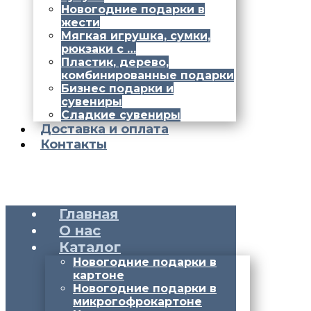
Новогодние подарки в
жести
Мягкая игрушка, сумки,
рюкзаки с …
Пластик, дерево,
комбинированные подарки
Бизнес подарки и
сувениры
Сладкие сувениры
Доставка и оплата
Контакты
Главная
О нас
Каталог
Новогодние подарки в
картоне
Новогодние подарки в
микрогофрокартоне