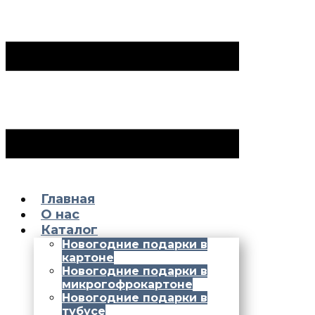
Главная
О нас
Каталог
Новогодние подарки в
картоне
Новогодние подарки в
микрогофрокартоне
Новогодние подарки в
тубусе