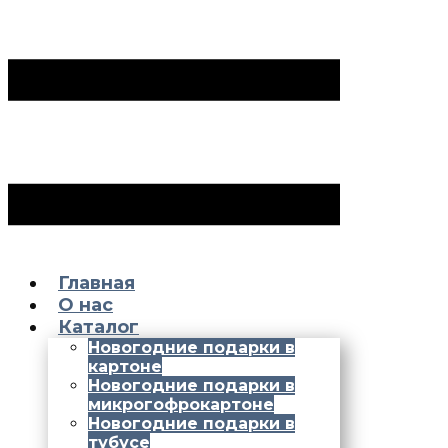
Главная
О нас
Каталог
Новогодние подарки в
картоне
Новогодние подарки в
микрогофрокартоне
Новогодние подарки в
тубусе