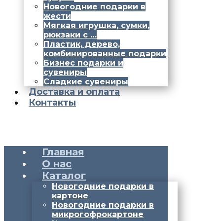
Новогодние подарки в
жести
Мягкая игрушка, сумки,
рюкзаки с …
Пластик, дерево,
комбинированные подарки
Бизнес подарки и
сувениры
Сладкие сувениры
Доставка и оплата
Контакты
Главная
О нас
Каталог
Новогодние подарки в
картоне
Новогодние подарки в
микрогофрокартоне