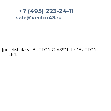
+7 (495) 223-24-11
sale@vector43.ru
[pricelist class="BUTTON CLASS" title="BUTTON
TITLE"].