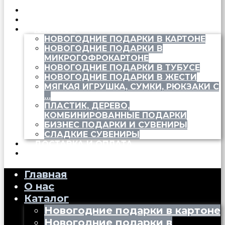
ГЛАВНАЯ
О НАС
КАТАЛОГ
НОВОГОДНИЕ ПОДАРКИ В КАРТОНЕ
НОВОГОДНИЕ ПОДАРКИ В
МИКРОГОФРОКАРТОНЕ
НОВОГОДНИЕ ПОДАРКИ В ТУБУСЕ
НОВОГОДНИЕ ПОДАРКИ В ЖЕСТИ
МЯГКАЯ ИГРУШКА, СУМКИ, РЮКЗАКИ С
…
ПЛАСТИК, ДЕРЕВО,
КОМБИНИРОВАННЫЕ ПОДАРКИ
БИЗНЕС ПОДАРКИ И СУВЕНИРЫ
СЛАДКИЕ СУВЕНИРЫ
ДОСТАВКА И ОПЛАТА
КОНТАКТЫ
Главная
О нас
Каталог
Новогодние подарки в картоне
Новогодние подарки в