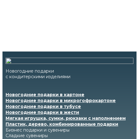
Новогодние подарки
с кондитерскими изделиями
Новогодние подарки в картоне
Новогодние подарки в микрогофрокартоне
Новогодние подарки в тубусе
Новогодние подарки в жести
Мягкая игрушка, сумки, рюкзаки с наполнением
Пластик, дерево, комбинированные подарки
Бизнес подарки и сувениры
Сладкие сувениры